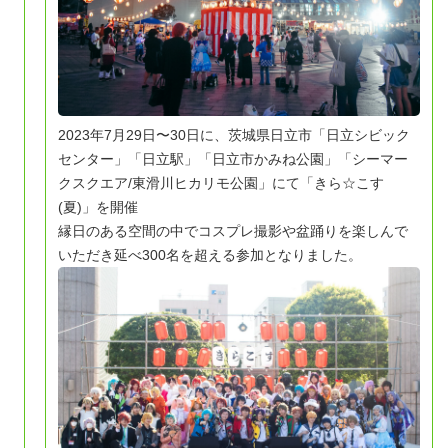
2023年7月29日〜30日に、茨城県日立市「日立シビック
センター」「日立駅」「日立市かみね公園」「シーマー
クスクエア/東滑川ヒカリモ公園」にて「きら☆こす
(夏)」を開催
縁日のある空間の中でコスプレ撮影や盆踊りを楽しんで
いただき延べ300名を超える参加となりました。