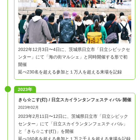
2022年12月3日〜4日に、茨城県日立市「日立シビックセ
ンター」にて「海の街マルシェ」と同時開催する形で初
開催
延べ230名を超える参加と１万人を超える来場を記録
2023年
きら☆こす(灯) / 日立スカイランタンフェスティバル 開催
2023年02月
2023年2月11日〜12日に、茨城県日立市「日立シビック
センター」にて「日立スカイランタンフェスティバル」
と「きら☆こす(灯)」を開催
延べ160名を超える参加と１万２千人を超える来場を記録