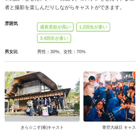
者と撮影を楽しんだりしながらキャストができます。
雰囲気
成長意欲が高い
1,2回生が多い
3,4回生が多い
男女比
男性：30%、女性：70%
きら☆こす(春)キャスト
青空大縁日 キャスト