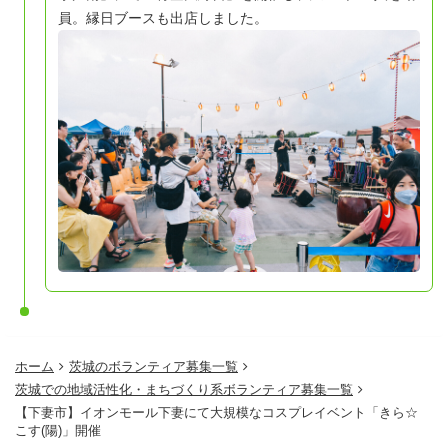
員。縁日ブースも出店しました。
ホーム
茨城のボランティア募集一覧
茨城での地域活性化・まちづくり系ボランティア募集一覧
【下妻市】イオンモール下妻にて大規模なコスプレイベント「きら☆
こす(陽)」開催