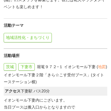
ベントも楽しめます！
活動テーマ
地域活性化・まちづくり
活動場所
茨城
下妻市
堀篭９７２−１ イオンモール下妻 (
地図
)
イオンモール下妻２階「きら☆こす受付ブース」(タイト
ーステーション横)
アクセス
下妻駅 バス20分
イオンモール下妻内にございます。
当日ブースは搬入口からとなりますので