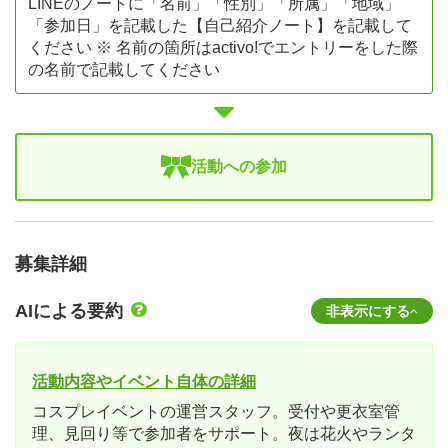
LINEのノートに「名前」「性別」「所属」「地域」
「参加日」を記載した【自己紹介ノート】を記載して
ください ※ 名前の箇所はactivo!でエントリーをした際
の名前で記載してください
活動への参加
募集詳細
AIによる要約
非表示にする
活動内容やイベント自体の詳細
コスプレイベントの運営スタッフ。受付や更衣室管
理、見回り等で参加者をサポート。夜は花火やランタ