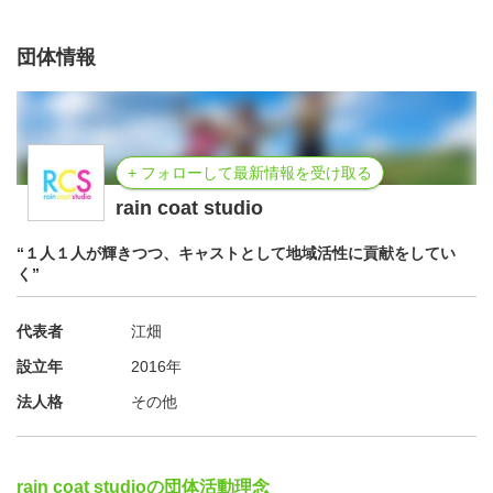
団体情報
+ フォローして最新情報を受け取る
rain coat studio
“１人１人が輝きつつ、キャストとして地域活性に貢献をしてい
く”
代表者
江畑
設立年
2016年
法人格
その他
rain coat studioの団体活動理念