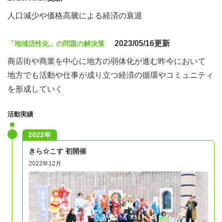
人口減少や価格高騰による経済の衰退
2023/05/16更新
「地域活性化」の問題の解決策
商店街や商業を中心に地方の弱体化が進む昨今において
地方でも活動や仕事が成り立つ経済の循環やコミュニティ
を形成していく
活動実績
2022年
きら☆こす 初開催
2022年12月