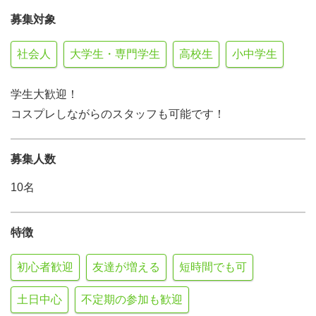
募集対象
社会人
大学生・専門学生
高校生
小中学生
学生大歓迎！
コスプレしながらのスタッフも可能です！
募集人数
10名
特徴
初心者歓迎
友達が増える
短時間でも可
土日中心
不定期の参加も歓迎