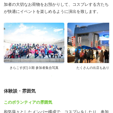
加者の大切なお荷物をお預かりして、コスプレする方たち
が快適にイベントを楽しめるように演出を致します。
きらこす(灯)３期 参加者集合写真
たくさんの出店もありま
体験談・雰囲気
このボランティアの雰囲気
和気藹々としたメンバー構成で、コスプレをしたり、参加