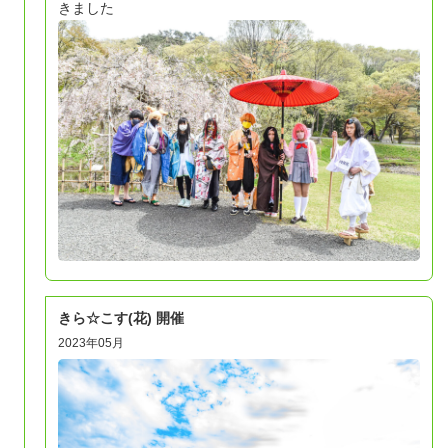
きました
きら☆こす(花) 開催
2023年05月