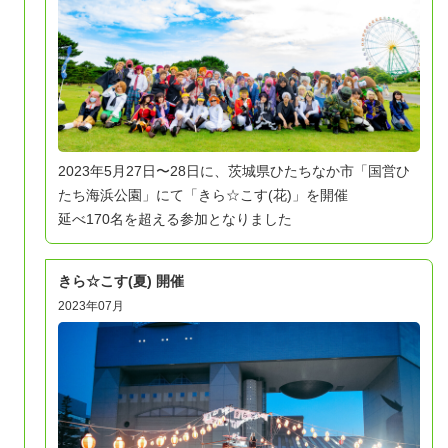
2023年5月27日〜28日に、茨城県ひたちなか市「国営ひ
たち海浜公園」にて「きら☆こす(花)」を開催
延べ170名を超える参加となりました
きら☆こす(夏) 開催
2023年07月