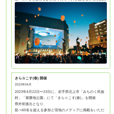
きら☆こす(春) 開催
2023年04月
2023年4月22日〜23日に、岩手県北上市「みちのく民族
村」「展勝地公園」にて「きら☆こす(春)」を開催
県外初進出となり、
延べ60名を超える参加と現地のメディアに掲載をいただ