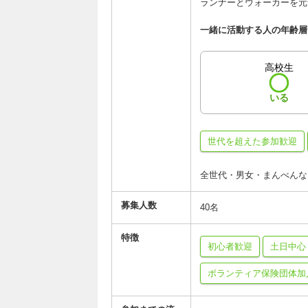
ランナーとウォーカーを元
一緒に活動する人の年齢層
高校生
いる
世代を超えた参加歓迎
全世代・男女・まんべんな
募集人数
40名
特徴
初心者歓迎
土日中心
ボランティア保険団体加