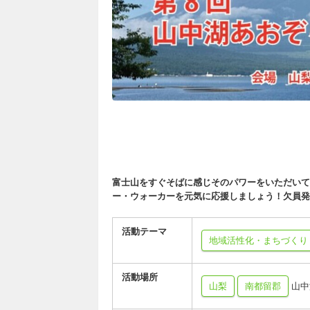
富士山をすぐそばに感じそのパワーをいただいて
ー・ウォーカーを元気に応援しましょう！欠員発
活動テーマ
地域活性化・まちづくり
活動場所
山梨
南都留郡
山中