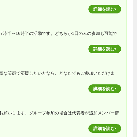
詳細を読む
は7時半～16時半の活動です。どちらか1日のみの参加も可能で
詳細を読む
気な笑顔で応援したい方なら、どなたでもご参加いただけま
詳細を読む
をお願いします。グループ参加の場合は代表者が追加メンバー情
詳細を読む