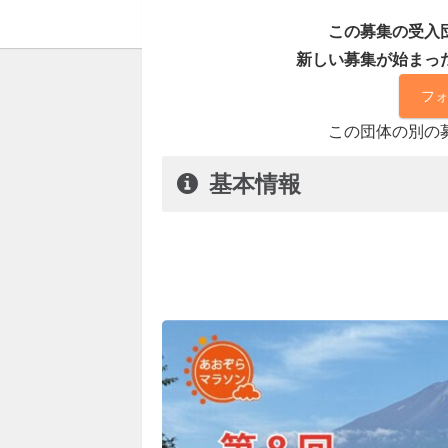
この募集の受入
新しい募集が始まっ
フ
この団体の別の
基本情報