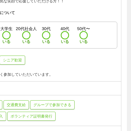
気な笑顔で応援していただける方！！
について
大学生
20代社会人
30代
40代
50代〜
いる
いる
いる
いる
いる
シニア歓迎
く参加していただいています。
交通費支給
グループで参加できる
入
ボランティア証明書発行