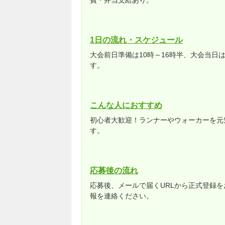
費・弁当支給あり。
1日の流れ・スケジュール
大会前日準備は10時～16時半、大会当日
す。
こんな人におすすめ
初心者大歓迎！ランナーやウォーカーを元
す。
応募後の流れ
応募後、メールで届くURLから正式登録
報を連絡ください。