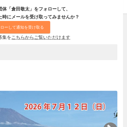
団体「倉田敬太」をフォローして、
た時にメールを受け取ってみませんか？
ォローして通知を受け取る
募集を
こちらからご覧いただけます