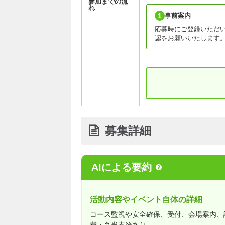
参加までの流
れ
1
事前案内
応募時にご登録いただい
認をお願いいたします
募集詳細
AIによる要約
活動内容やイベント自体の詳細
コース監視や安全確保、受付、会場案内、