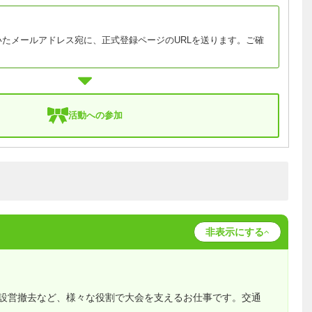
たメールアドレス宛に、正式登録ページのURLを送ります。ご確
。
活動への参加
非表示にする
設営撤去など、様々な役割で大会を支えるお仕事です。交通