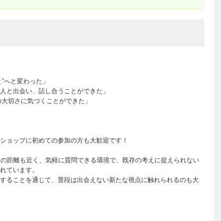
”へと変わった」
人と出会い、話し合うことができた」
”の大切さに気づくことができた」
ショップに初めての参加の方も大歓迎です！
との距離も近く、気軽に質問できる環境で、既存の考えに捉えられない
れています。
することを通じて、普段は出会えない新たな視点に触れられるのも大