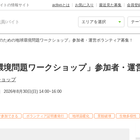
バイトの情報サイト
activoとは
お気に入り
最近見た募集
会員登
員/バイト
代のための地球環境問題ワークショップ」参加者・運営ボランティア募集
環境問題ワークショップ」参加者・
ショップ
2026年8月30日(日) 14:00~16:00
日
で参加できる
ボランティア証明書発行
地球温暖化
景観破壊
生物多様性