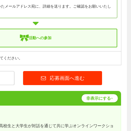
いたメールアドレス宛に、詳細を送ります。ご確認をお願いいたし
活動への参加
てください。
応募画面へ進む
非表示にする
高校生と大学生が対話を通じて共に学ぶオンラインワークショ