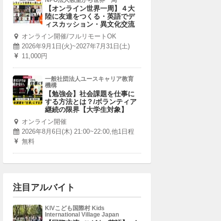
NPO法人教室から世界一周
【オンライン世界一周】４大
陸に友達をつくる・英語でデ
ィスカッション・異文化交流
オンライン開催/フルリモートOK
2026年9月1日(火)~2027年7月31日(土)
11,000円
一般社団法人ユースキャリア教育
機構
【勉強会】社会課題を仕事に
する方法とは？/ボランティア
継続の限界【大学生対象】
オンライン開催
2026年8月6日(木) 21:00~22:00,他1日程
無料
注目アルバイト
KIVこども国際村 Kids
International Village Japan