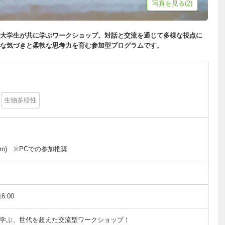
写真を見る(2)
大学生が共に学ぶワークショップ。対話と交流を通じて多様な視点に
な気づきと柔軟な思考力を育む参加型プログラムです。
生物多様性
m) ※PCでの参加推奨
6:00
に学ぶ、世代を超えた交流型ワークショップ！