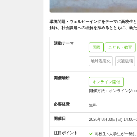
環境問題・ウェルビーイングをテーマに高校生と
触れ、社会課題への理解を深めるとともに、新た
活動テーマ
国際
こども・教育
地球温暖化
景観破壊
開催場所
オンライン開催
開催方法：オンライン(Zoo
必要経費
無料
開催日
2026年8月30日(日) 14:00~1
注目ポイント
高校生×大学生が一緒