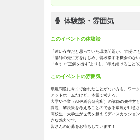
体験談・雰囲気
このイベントの体験談
「遠い存在だと思っていた環境問題が、“自分ごと
「講師の先生方をはじめ、普段接する機会のない
「今すぐ“正解を出す”よりも、“考え続けること
このイベントの雰囲気
環境問題に今まで触れたことがない方も、ワーク
アットホームだけど、本気で考える。
大学や企業（ANA総合研究所）の講師の先生方
課題、解決策を考えることのできる環境が用意さ
高校生・大学生が世代を超えてディスカッション
きな魅力です。
皆さんの応募をお待ちしています！