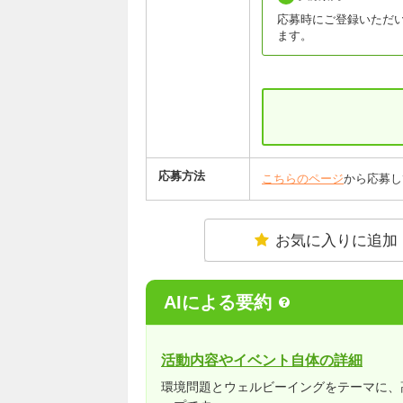
応募時にご登録いただ
ます。
応募方法
こちらのページ
から応募し
お気に入りに追加
AIによる要約
活動内容やイベント自体の詳細
環境問題とウェルビーイングをテーマに、