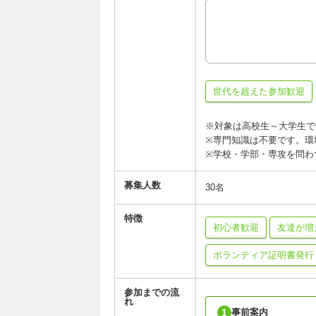
世代を超えた参加歓迎
※対象は高校生～大学生で
※専門知識は不要です。環
※学校・学部・専攻を問わ
募集人数
30名
特徴
初心者歓迎
友達が増
ボランティア証明書発行
参加までの流
れ
1
事前案内