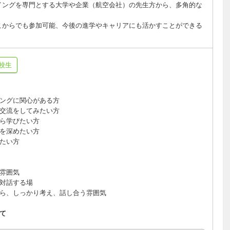
イングを専門とする大学や企業（航空会社）の先生方から、多角的な
こからでも参加可能、今後の進学やキャリアにも活かすことができる
校生
ングに関心がある方
交流をしてみたい方
ら学びたい方
を深めたい方
たい方
雰囲気
対話する場
ら、しっかり考え、話し合う雰囲気
て