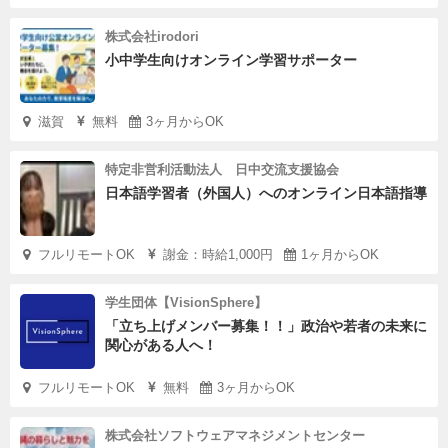
株式会社irodori
小中学生向けオンライン学習サポーター
滋賀
無料
3ヶ月からOK
特定非営利活動法人 日中交流支援協会
日本語学習者（外国人）へのオンライン日本語指導
フルリモートOK
謝金：時給1,000円
1ヶ月からOK
学生団体【VisionSphere】
「立ち上げメンバー募集！！」政治や若者の未来に
関心がある人へ！
フルリモートOK
無料
3ヶ月からOK
株式会社ソフトウェアマネジメントセンター