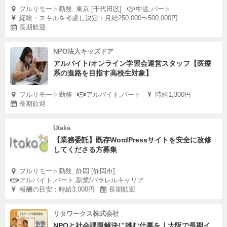
フルリモート勤務, 東京 [千代田区]
中途,パート
経験・スキルを考慮し決定：月給250,000〜500,000円
長期歓迎
NPO法人キッズドア
アルバイト/オンライン学習会運営スタッフ【医療
系の進路を目指す高校生対象】
フルリモート勤務
アルバイト,パート
時給1,300円
長期歓迎
Utaka
【業務委託】既存WordPressサイトを安全に改修
してくださる方募集
フルリモート勤務, 静岡 [静岡市]
アルバイト,パート,副業/パラレルキャリア
報酬の目安：時給3,000円
長期歓迎
リタワークス株式会社
NPOと社会課題解決に挑む仕事を｜大阪で長期イ