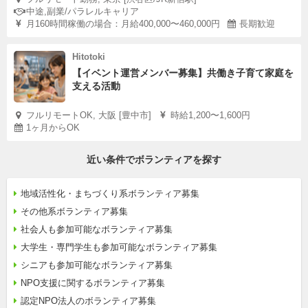
中途,副業/パラレルキャリア
月160時間稼働の場合：月給400,000〜460,000円
長期歓迎
Hitotoki
【イベント運営メンバー募集】共働き子育て家庭を
支える活動
フルリモートOK, 大阪 [豊中市]
時給1,200〜1,600円
1ヶ月からOK
近い条件でボランティアを探す
地域活性化・まちづくり系ボランティア募集
その他系ボランティア募集
社会人も参加可能なボランティア募集
大学生・専門学生も参加可能なボランティア募集
シニアも参加可能なボランティア募集
NPO支援に関するボランティア募集
認定NPO法人のボランティア募集