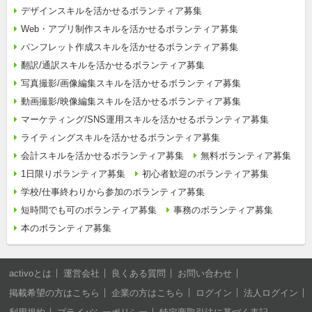
デザインスキルを活かせるボランティア募集
Web・アプリ制作スキルを活かせるボランティア募集
パンフレット作成スキルを活かせるボランティア募集
翻訳/通訳スキルを活かせるボランティア募集
写真撮影/画像編集スキルを活かせるボランティア募集
動画撮影/映像編集スキルを活かせるボランティア募集
マーケティング/SNS運用スキルを活かせるボランティア募集
ライティングスキルを活かせるボランティア募集
会計スキルを活かせるボランティア募集
無料ボランティア募集
1日限りボランティア募集
初心者歓迎のボランティア募集
学校/仕事終わりから参加のボランティア募集
短時間でも可のボランティア募集
事務のボランティア募集
本のボランティア募集
activoとは
運営会社
良くある質問
お問い合わせ
掲載希望の方はこちら
企業の方はこちら
ログイン
法人ログイン