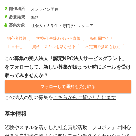
開催場所
オンライン開催
必要経費
無料
募集対象
社会人 / 大学生・専門学生 / シニア
初心者歓迎
学校/仕事終わりから参加
短時間でも可
土日中心
資格・スキルを活かせる
不定期の参加も歓迎
この募集の受入法人「認定NPO法人サービスグラント」
をフォローして、新しい募集が始まった時にメールを受け
取ってみませんか？
フォローして通知を受け取る
この法人の別の募集を
こちらからご覧いただけます
基本情報
経験やスキルを活かした社会貢献活動「プロボノ」に関心
がある参加者の皆さんに向けてランチタイムセッションを