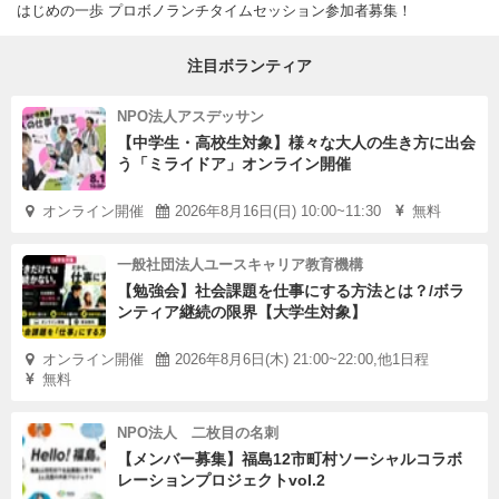
はじめの一歩 プロボノランチタイムセッション参加者募集！
注目ボランティア
NPO法人アスデッサン
【中学生・高校生対象】様々な大人の生き方に出会
う「ミライドア」オンライン開催
オンライン開催
2026年8月16日(日) 10:00~11:30
無料
一般社団法人ユースキャリア教育機構
【勉強会】社会課題を仕事にする方法とは？/ボラ
ンティア継続の限界【大学生対象】
オンライン開催
2026年8月6日(木) 21:00~22:00,他1日程
無料
NPO法人 二枚目の名刺
【メンバー募集】福島12市町村ソーシャルコラボ
レーションプロジェクトvol.2