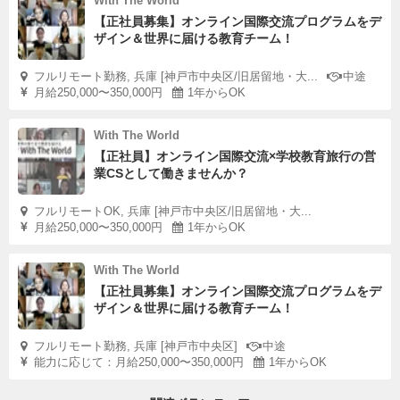
With The World
【正社員募集】オンライン国際交流プログラムをデ
ザイン＆世界に届ける教育チーム！
フルリモート勤務, 兵庫 [神戸市中央区/旧居留地・大...
中途
月給250,000〜350,000円
1年からOK
With The World
【正社員】オンライン国際交流×学校教育旅行の営
業CSとして働きませんか？
フルリモートOK, 兵庫 [神戸市中央区/旧居留地・大...
月給250,000〜350,000円
1年からOK
With The World
【正社員募集】オンライン国際交流プログラムをデ
ザイン＆世界に届ける教育チーム！
フルリモート勤務, 兵庫 [神戸市中央区]
中途
能力に応じて：月給250,000〜350,000円
1年からOK