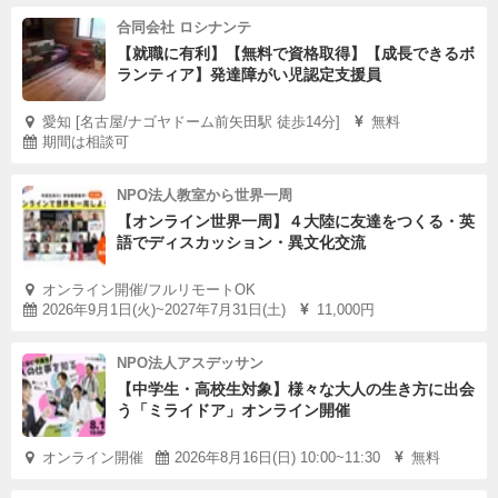
合同会社 ロシナンテ
【就職に有利】【無料で資格取得】【成長できるボ
ランティア】発達障がい児認定支援員
愛知 [名古屋/ナゴヤドーム前矢田駅 徒歩14分]
無料
期間は相談可
NPO法人教室から世界一周
【オンライン世界一周】４大陸に友達をつくる・英
語でディスカッション・異文化交流
オンライン開催/フルリモートOK
2026年9月1日(火)~2027年7月31日(土)
11,000円
NPO法人アスデッサン
【中学生・高校生対象】様々な大人の生き方に出会
う「ミライドア」オンライン開催
オンライン開催
2026年8月16日(日) 10:00~11:30
無料