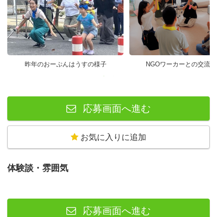
昨年のおーぷんはうすの様子
NGOワーカーとの交流
応募画面へ進む
お気に入りに追加
体験談・雰囲気
応募画面へ進む