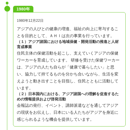
1980年
1980年12月22日
アジアの人びとの健康の増進、福祉の向上に寄与するこ
とを目的として、ＡＨＩは次の事業を行っています。
（１）アジア諸国における地域保健・開発活動の推進と人材
育成事業
住民主体の保健活動を起こし、支えていくアジアの保健
ワーカーを育成しています。 研修を受けた保健ワーカー
は、アジアの人たち自らが「健康で暮らしたい」と思
い、協力して持てるものを分かち合いながら、生活を変
えようと動き出すことを目指し、住民とともに活動して
います。
（２）日本国内における、アジア諸国への理解を促進するた
めの情報提供および啓発活動
会報誌の発行、イベント、講師派遣などを通してアジア
の現状をお伝えし、日本にいる人たちがアジアを身近に
感じられるような機会を提供しています。