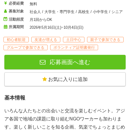
必要経費
無料
募集対象
社会人 / 大学生・専門学生 / 高校生 / 小中学生 / シニア
活動頻度
月1回からOK
所属期間
2026年5月16日(土)~10月4日(日)
初心者歓迎
友達が増える
土日中心
親子で参加できる
グループで参加できる
ボランティア証明書発行
応募画面へ進む
お気に入りに追加
基本情報
いろんな人たちとの出会いと交流を楽しむイベント。アジ
ア各国で地域の課題に取り組むNGOワーカーも加わりま
す。楽しく新しいことを知る企画、気楽でちょっとまじめ