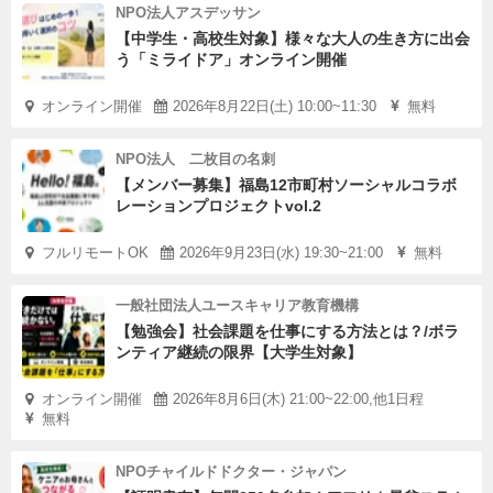
NPO法人アスデッサン
【中学生・高校生対象】様々な大人の生き方に出会
う「ミライドア」オンライン開催
オンライン開催
2026年8月22日(土) 10:00~11:30
無料
NPO法人 二枚目の名刺
【メンバー募集】福島12市町村ソーシャルコラボ
レーションプロジェクトvol.2
フルリモートOK
2026年9月23日(水) 19:30~21:00
無料
一般社団法人ユースキャリア教育機構
【勉強会】社会課題を仕事にする方法とは？/ボラ
ンティア継続の限界【大学生対象】
オンライン開催
2026年8月6日(木) 21:00~22:00,他1日程
無料
NPOチャイルドドクター・ジャパン