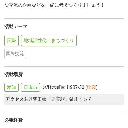
な交流の企画などを一緒に考えつくりましょう！
活動テーマ
国際
地域活性化・まちづくり
国際交流
活動場所
愛知
日進市
米野木町南山987-30 (
地図
)
アクセス
名鉄豊田線「黒笹駅」徒歩１５分
必要経費