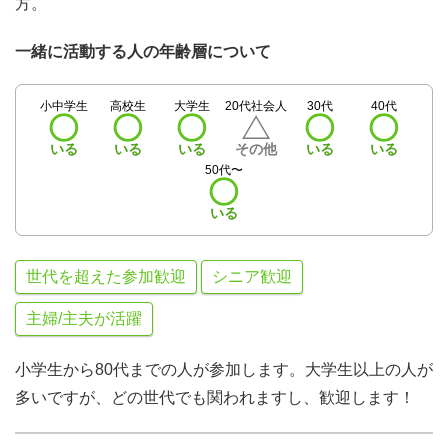
方。
一緒に活動する人の年齢層について
小中学生
高校生
大学生
20代社会人
30代
40代
いる
いる
いる
その他
いる
いる
50代〜
いる
世代を超えた参加歓迎
シニア歓迎
主婦/主夫が活躍
小学生から80代までの人が参加します。大学生以上の人が
多いですが、どの世代でも関われますし、歓迎します！