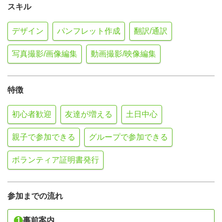
スキル
デザイン
パンフレット作成
翻訳/通訳
写真撮影/画像編集
動画撮影/映像編集
特徴
初心者歓迎
友達が増える
土日中心
親子で参加できる
グループで参加できる
ボランティア証明書発行
参加までの流れ
1
事前案内