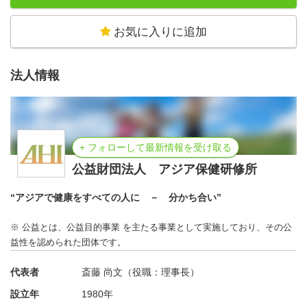
お気に入りに追加
法人情報
+ フォローして最新情報を受け取る
公益財団法人 アジア保健研修所
“アジアで健康をすべての人に － 分かち合い”
※ 公益とは、公益目的事業 を主たる事業として実施しており、その公
益性を認められた団体です。
代表者
斎藤 尚文（役職：理事長）
設立年
1980年