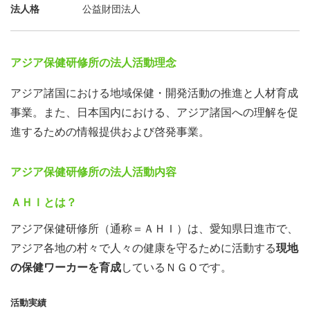
法人格
公益財団法人
アジア保健研修所の法人活動理念
アジア諸国における地域保健・開発活動の推進と人材育成
事業。また、日本国内における、アジア諸国への理解を促
進するための情報提供および啓発事業。
アジア保健研修所の法人活動内容
ＡＨＩとは？
アジア保健研修所（通称＝ＡＨＩ）は、愛知県日進市で、
アジア各地の村々で人々の健康を守るために活動する
現地
の保健ワーカーを育成
しているＮＧＯです。
活動実績