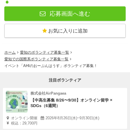
応募画面へ進む
お気に入りに追加
ホーム
愛知のボランティア募集一覧
愛知での国際系ボランティア募集一覧
イベント「AHIのおーぷんはうす」ボランティア募集！
注目ボランティア
株式会社AirPangaea
【中高生募集 8/26〜9/30】オンライン留学 ×
SDGs（6週間）
オンライン開催
2026年8月26日(水)~9月30日(水)
税込：29,700円