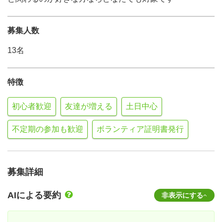
募集人数
13名
特徴
初心者歓迎
友達が増える
土日中心
不定期の参加も歓迎
ボランティア証明書発行
募集詳細
AIによる要約
非表示にする