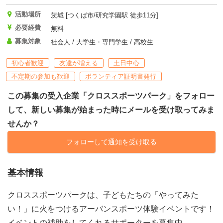
活動場所
茨城 [つくば市/研究学園駅 徒歩11分]
必要経費
無料
募集対象
社会人 / 大学生・専門学生 / 高校生
初心者歓迎
友達が増える
土日中心
不定期の参加も歓迎
ボランティア証明書発行
この募集の受入企業「クロススポーツパーク」をフォロー
して、新しい募集が始まった時にメールを受け取ってみま
せんか？
フォローして通知を受け取る
基本情報
クロススポーツパークは、子どもたちの「やってみた
い！」に火をつけるアーバンスポーツ体験イベントです！
イベントの補助をしてくれるサポーターを募集中。