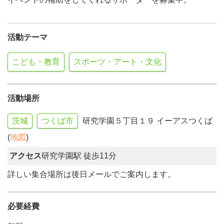
活動テーマ
こども・教育
スポーツ・アート・文化
活動場所
茨城
つくば市
研究学園５丁目１９ イーアスつくば
(
地図
)
アクセス
研究学園駅 徒歩11分
詳しい集合場所は後日メールでご案内します。
必要経費