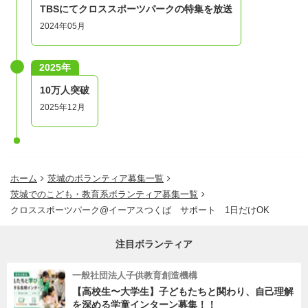
TBSにてクロススポーツパークの特集を放送
2024年05月
2025年
10万人突破
2025年12月
ホーム
茨城のボランティア募集一覧
茨城でのこども・教育系ボランティア募集一覧
クロススポーツパーク@イーアスつくば サポート 1日だけOK
注目ボランティア
一般社団法人子供教育創造機構
【高校生〜大学生】子どもたちと関わり、自己理解
を深める学童インターン募集！！