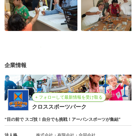
企業情報
+ フォローして最新情報を受け取る
クロススポーツパーク
“目の前で スゴ技！自分でも挑戦！アーバンスポーツが集結”
法人格
株式会社・有限会社・合同会社