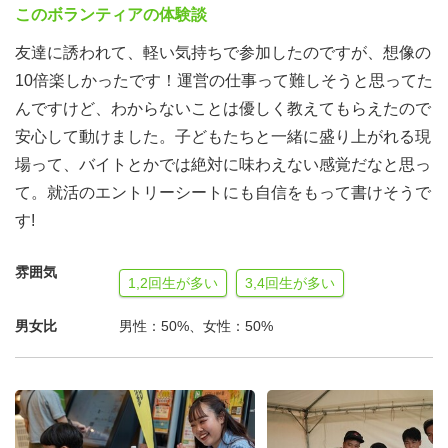
このボランティアの体験談
友達に誘われて、軽い気持ちで参加したのですが、想像の
10倍楽しかったです！運営の仕事って難しそうと思ってた
んですけど、わからないことは優しく教えてもらえたので
安心して動けました。子どもたちと一緒に盛り上がれる現
場って、バイトとかでは絶対に味わえない感覚だなと思っ
て。就活のエントリーシートにも自信をもって書けそうで
す!
雰囲気
1,2回生が多い
3,4回生が多い
男女比
男性：50%、女性：50%