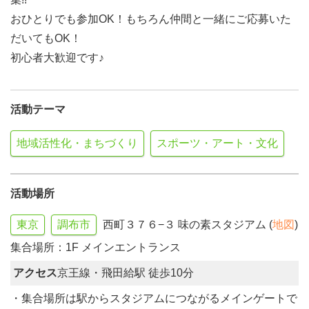
おひとりでも参加OK！もちろん仲間と一緒にご応募いた
だいてもOK！
初心者大歓迎です♪
活動テーマ
地域活性化・まちづくり
スポーツ・アート・文化
活動場所
東京
調布市
西町３７６−３ 味の素スタジアム (
地図
)
集合場所：1F メインエントランス
アクセス
京王線・飛田給駅 徒歩10分
・集合場所は駅からスタジアムにつながるメインゲートで