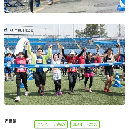
雰囲気
テンション高め
真面目・本気