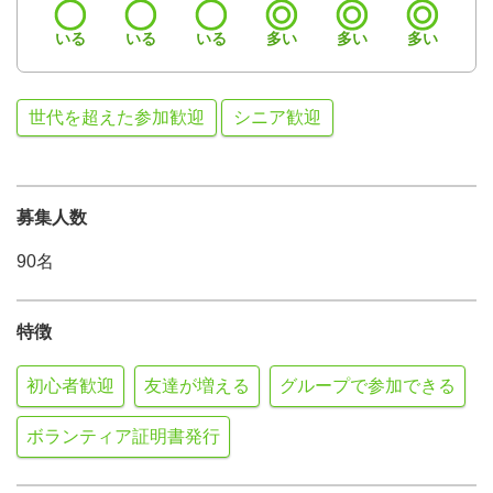
いる
いる
いる
多い
多い
多い
世代を超えた参加歓迎
シニア歓迎
募集人数
90名
特徴
初心者歓迎
友達が増える
グループで参加できる
ボランティア証明書発行