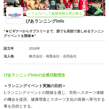
+ フォローして最新情報を受け取る
ぴあランニングinfo
“★ビギナーからサブスリーまで、誰でも笑顔で楽しめるランニン
グイベントを開催★”
設立年
2016年
法人格
株式会社・有限会社・合同会社
ぴあランニングinfoの企業活動理念
＜ランニングイベント実施の目的＞
1.ランニングイベントの開催を通じ、市民へスポーツ体験
の機会を提供、健康増進とスポーツ文化の発展へ寄与する
事を目的とする。