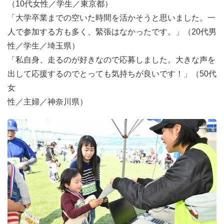
（10代女性／学生／東京都）
「大学卒業までの空いた時間を活かそうと思いました。一
人で参加する方も多く、緊張はなかったです。」（20代男
性／学生／埼玉県）
「私自身、走るのが好きなので応募しました。大きな声を
出して応援するのでとっても気持ちが良いです！」（50代
女
性／主婦／神奈川県）