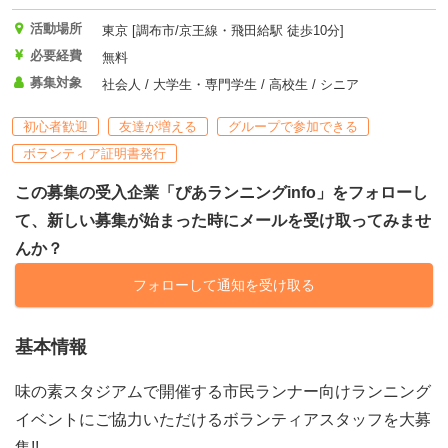
活動場所
東京 [調布市/京王線・飛田給駅 徒歩10分]
必要経費
無料
募集対象
社会人 / 大学生・専門学生 / 高校生 / シニア
初心者歓迎
友達が増える
グループで参加できる
ボランティア証明書発行
この募集の受入企業「ぴあランニングinfo」をフォローし
て、新しい募集が始まった時にメールを受け取ってみませ
んか？
フォローして通知を受け取る
基本情報
味の素スタジアムで開催する市民ランナー向けランニング
イベントにご協力いただけるボランティアスタッフを大募
集!!