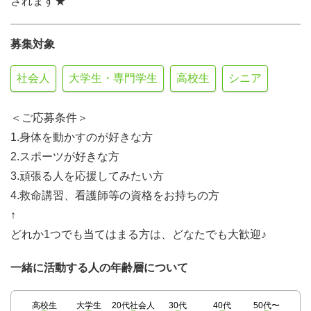
されます★
募集対象
社会人
大学生・専門学生
高校生
シニア
＜ご応募条件＞
1.身体を動かすのが好きな方
2.スポーツが好きな方
3.頑張る人を応援してみたい方
4.救命講習、看護師等の資格をお持ちの方
↑
どれか1つでも当てはまる方は、どなたでも大歓迎♪
一緒に活動する人の年齢層について
高校生
大学生
20代社会人
30代
40代
50代〜