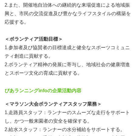
2.また、開催地自治体への継続的な来場促進による地域振
興と、市民の交流促進及び豊かなライフスタイルの構築を
応援する。
＜ボランティア活動目標＞
1.参加者及び協賛者の目標達成と健全なスポーツコミュニ
ティ創造に貢献する。
2.ボランティア精神の発展に寄与し、地域社会の健康増進
とスポーツ文化の育成に貢献する。
ぴあランニングinfoの企業活動内容
＜マラソン大会ボランティアスタッフ業務＞
1.走路員スタッフ：ランナーのスムーズな走行をサポート
し、かつ一般来園者の安全を確保する。
2.給水スタッフ：ランナーの水分補給をサポートする。