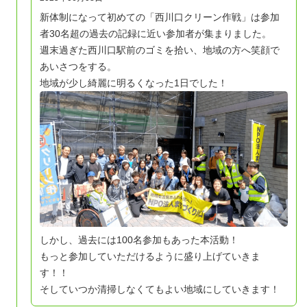
新体制になって初めての「西川口クリーン作戦」は参加
者30名超の過去の記録に近い参加者が集まりました。
週末過ぎた西川口駅前のゴミを拾い、地域の方へ笑顔で
あいさつをする。
地域が少し綺麗に明るくなった1日でした！
しかし、過去には100名参加もあった本活動！
もっと参加していただけるように盛り上げていきま
す！！
そしていつか清掃しなくてもよい地域にしていきます！