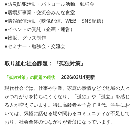
●防災防犯活動・パトロール活動、勉強会
●居場所事業・交流会みんな食堂
●情報配信活動（映像配信、WEB・SNS配信）
●イベントの受託（企画・運営）
●物販、グッズ制作
●セミナー・勉強会・交流会
取り組む社会課題：『孤独対策』
2026/03/14更新
「孤独対策」の問題の現状
現代社会では、仕事や学業、家庭の事情などで地域の人々
がつながりを持ちにくくなり、「孤独」や「孤立」を感じ
る人が増えています。特に高齢者や子育て世代、学生にお
いては、気軽に話せる場や関わるコミュニティが不足して
おり、社会全体のつながりが希薄になっています。