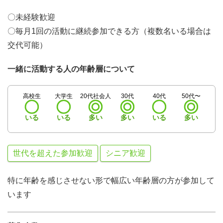
〇未経験歓迎
〇毎月1回の活動に継続参加できる方（複数名いる場合は
交代可能）
一緒に活動する人の年齢層について
高校生
大学生
20代社会人
30代
40代
50代〜
いる
いる
多い
多い
いる
多い
世代を超えた参加歓迎
シニア歓迎
特に年齢を感じさせない形で幅広い年齢層の方が参加して
います