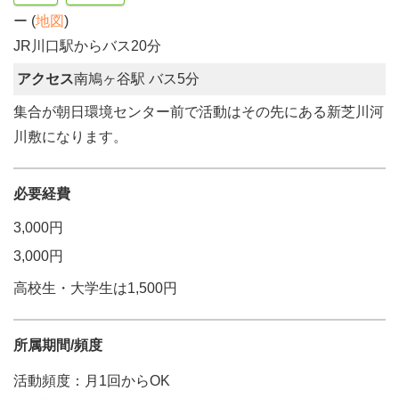
ー (
地図
)
JR川口駅からバス20分
アクセス
南鳩ヶ谷駅 バス5分
集合が朝日環境センター前で活動はその先にある新芝川河
川敷になります。
必要経費
3,000円
3,000円
高校生・大学生は1,500円
所属期間/頻度
活動頻度：月1回からOK