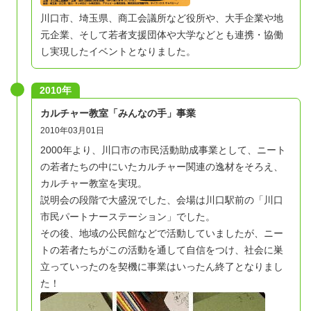
川口市、埼玉県、商工会議所など役所や、大手企業や地
元企業、そして若者支援団体や大学などとも連携・協働
し実現したイベントとなりました。
2010年
カルチャー教室「みんなの手」事業
2010年03月01日
2000年より、川口市の市民活動助成事業として、ニート
の若者たちの中にいたカルチャー関連の逸材をそろえ、
カルチャー教室を実現。
説明会の段階で大盛況でした、会場は川口駅前の「川口
市民パートナーステーション」でした。
その後、地域の公民館などで活動していましたが、ニー
トの若者たちがこの活動を通して自信をつけ、社会に巣
立っていったのを契機に事業はいったん終了となりまし
た！