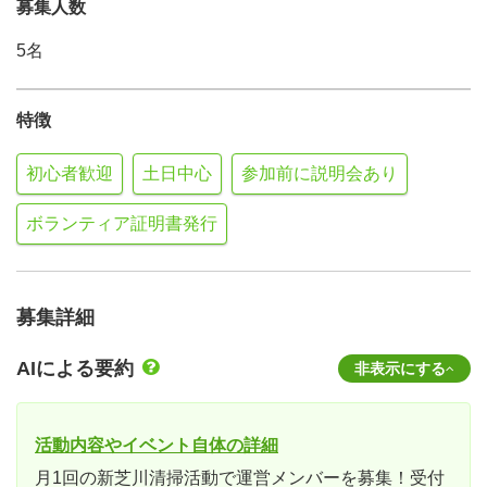
募集人数
5名
特徴
初心者歓迎
土日中心
参加前に説明会あり
ボランティア証明書発行
募集詳細
AIによる要約
非表示にする
活動内容やイベント自体の詳細
月1回の新芝川清掃活動で運営メンバーを募集！受付