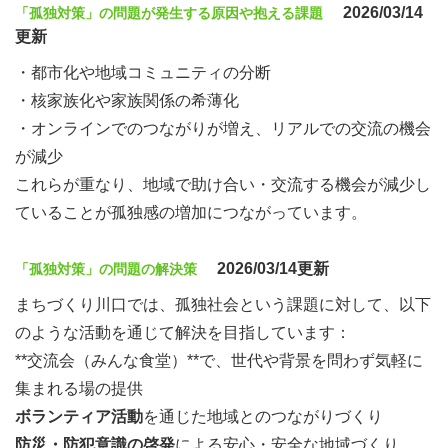
2026/03/14
「孤独対策」の問題が発生する原因や抱える課題
更新
・都市化や地域コミュニティの分断
・核家族化や家族関係の希薄化
・オンラインでのつながりが増え、リアルでの交流の機会
が減少
これらが重なり、地域で助け合い・交流する機会が減少し
ていることが孤独感の増加につながっています。
2026/03/14更新
「孤独対策」の問題の解決策
まちづくり川口では、孤独社会という課題に対して、以下
のような活動を通じて解決を目指しています：
**交流会（みんな食堂）**で、世代や背景を問わず気軽に
集まれる場の提供
ボランティア活動
を通じた地域とのつながりづくり
防災・防犯意識の啓発
による安心・安全な地域づくり