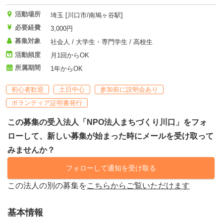
活動場所
埼玉 [川口市/南鳩ヶ谷駅]
必要経費
3,000円
募集対象
社会人 / 大学生・専門学生 / 高校生
活動頻度
月1回からOK
所属期間
1年からOK
初心者歓迎
土日中心
参加前に説明会あり
ボランティア証明書発行
この募集の受入法人「NPO法人まちづくり川口」をフォ
ローして、新しい募集が始まった時にメールを受け取って
みませんか？
フォローして通知を受け取る
この法人の別の募集を
こちらからご覧いただけます
基本情報