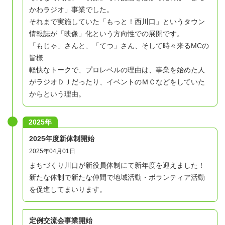
かわラジオ」事業でした。
それまで実施していた「もっと！西川口」というタウン
情報誌が「映像」化という方向性での展開です。
「もじゃ」さんと、「てつ」さん、そして時々来るMCの
皆様
軽快なトークで、プロレベルの理由は、事業を始めた人
がラジオＤＪだったり、イベントのＭＣなどをしていた
からという理由。
2025年
2025年度新体制開始
2025年04月01日
まちづくり川口が新役員体制にて新年度を迎えました！
新たな体制で新たな仲間で地域活動・ボランティア活動
を促進してまいります。
定例交流会事業開始