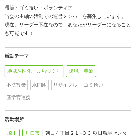
環境・ゴミ拾い・ボランティア
当会の主軸の活動での運営メンバーを募集しています。
現在、リーダー不在なので、あなたがリーダーになること
も可能です！
活動テーマ
地域活性化・まちづくり
環境・農業
不法投棄
水問題
リサイクル
ゴミ拾い
産学官連携
活動場所
埼玉
川口市
朝日４丁目２１−３３ 朝日環境センタ