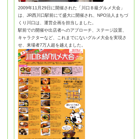
2009年11月29日に開催された「川口Ｂ級グルメ大会」
は、JR西川口駅前にて盛大に開催され、NPO法人まちづ
くり川口は、運営企画を担当しました。
駅前での開催や出店者へのアプローチ、ステージ設置、
キャラクターなど、これまでにないグルメ大会を実現さ
せ、来場者7万人超を越えました。