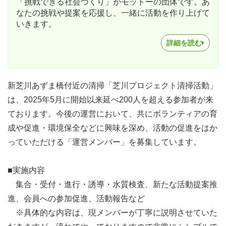
「挑戦できる社会づくり」がモットーの団体です。あ
なたの挑戦や提案を応援し、一緒に活動を作り上げて
いきます。
詳細を読む
新芝川あずま橋付近の清掃「芝川プロジェクト清掃活動」
は、2025年5月に開始以来延べ200人を超える参加者が来
ております。今後の運営において、共にボランティアの育
成や促進・環境保全などに興味を深め、活動の促進をはか
っていただける「運営メンバー」を募集しています。
■実施内容
集合・受付・進行・誘導・水質検査、新たな活動提案推
進、会員への参加促進、活動報告など
※具体的な内容は、現メンバーが丁寧に説明させていた