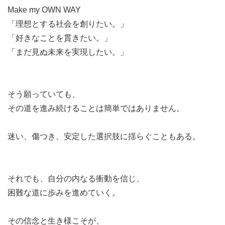
●第2部：ゲスト起業家講演
Make my OWN WAY
幾多の困難を乗り越え、事業を創り、そして社会を創り上
「理想とする社会を創りたい。」
げてきた日本を代表する起業家から、これからの未来を担
「好きなことを貫きたい。」
う若者へのメッセージを送ります。
「まだ見ぬ未来を実現したい。」
<ゲスト>
Coming soon
そう願っていても、
その道を進み続けることは簡単ではありません。
迷い、傷つき、安定した選択肢に揺らぐこともある。
それでも、自分の内なる衝動を信じ、
困難な道に歩みを進めていく。
その信念と生き様こそが、