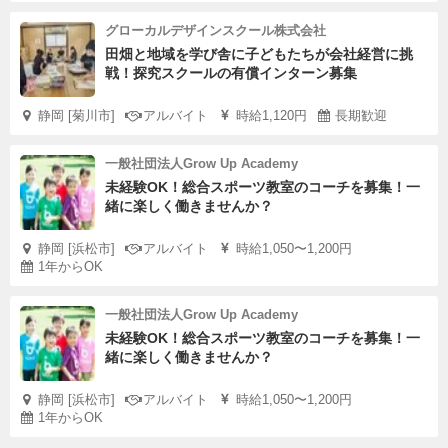
グローカルデザインスクール株式会社
田畑と地域を学び舎に子どもたちが会社経営に挑
戦！探究スクールの有償インターン募集
静岡 [菊川市]
アルバイト
時給1,120円
長期歓迎
一般社団法人Grow Up Academy
未経験OK！総合スポーツ教室のコーチを募集！一
緒に楽しく働きませんか？
静岡 [浜松市]
アルバイト
時給1,050〜1,200円
1年からOK
一般社団法人Grow Up Academy
未経験OK！総合スポーツ教室のコーチを募集！一
緒に楽しく働きませんか？
静岡 [浜松市]
アルバイト
時給1,050〜1,200円
1年からOK