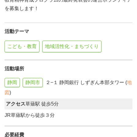
を募集します！
活動テーマ
こども・教育
地域活性化・まちづくり
活動場所
静岡
静岡市
２−１ 静岡銀行 しずぎん本部タワー (
地
図
)
アクセス
草薙駅 徒歩5分
JR草薙駅から徒歩３分
必要経費