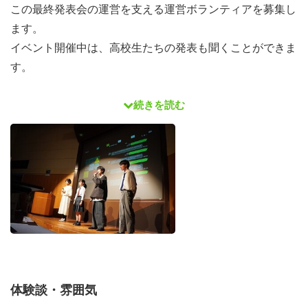
この最終発表会の運営を支える運営ボランティアを募集し
ます。
イベント開催中は、高校生たちの発表も聞くことができま
す。
続きを読む
役割・タイムライン
09:00-09:30 集合・打ち合わせ
09:30-11:30 会場準備
11:30-12:20 昼食
12:20-13:20 会場誘導
13:20-17:00 イベント聴講・運営のサポート
17:00-18:00 片付け
体験談・雰囲気
待遇