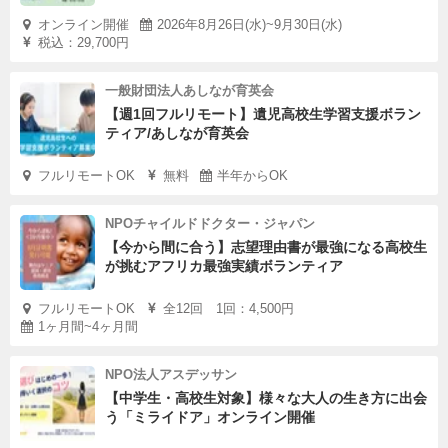
オンライン開催
2026年8月26日(水)~9月30日(水)
税込：29,700円
一般財団法人あしなが育英会
【週1回フルリモート】遺児高校生学習支援ボラン
ティア/あしなが育英会
フルリモートOK
無料
半年からOK
NPOチャイルドドクター・ジャパン
【今から間に合う】志望理由書が最強になる高校生
が挑むアフリカ最強実績ボランティア
フルリモートOK
全12回 1回：4,500円
1ヶ月間~4ヶ月間
NPO法人アスデッサン
【中学生・高校生対象】様々な大人の生き方に出会
う「ミライドア」オンライン開催