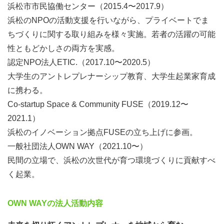
浜松市市民協働センター（2015.4〜2017.9）
浜松のNPOの活動支援を行いながら、プライベートでま
ちづくりに関する取り組みを様々実施。若者の活躍の可能
性ともどかしさの両方を実感。
認定NPO法人ETIC.（2017.10〜2020.5）
大学生のアントレプレナーシップ教育、大学生起業家育成
に携わる。
Co-startup Space & Community FUSE（2019.12〜
2021.1）
浜松のイノベーション拠点FUSEの立ち上げに参画。
一般社団法人OWN WAY（2021.10〜）
民間の立場で、浜松の次世代が育つ環境づくりに貢献すべ
く起業。
OWN WAYの法人活動内容