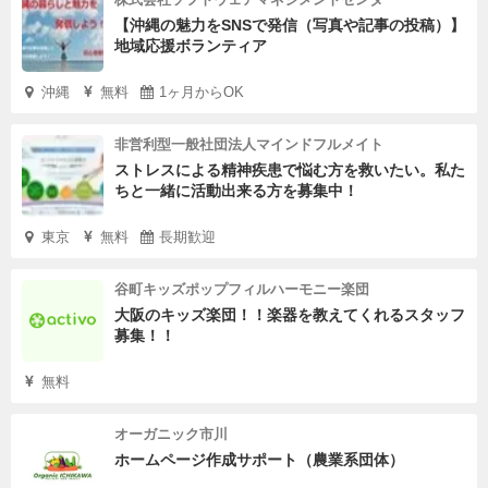
【沖縄の魅力をSNSで発信（写真や記事の投稿）】
地域応援ボランティア
沖縄
無料
1ヶ月からOK
非営利型一般社団法人マインドフルメイト
ストレスによる精神疾患で悩む方を救いたい。私た
ちと一緒に活動出来る方を募集中！
東京
無料
長期歓迎
谷町キッズポップフィルハーモニー楽団
大阪のキッズ楽団！！楽器を教えてくれるスタッフ
募集！！
無料
オーガニック市川
ホームページ作成サポート（農業系団体）