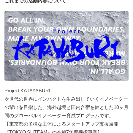
これまでの活動内容について
Project KATAYABURI
次世代の世界にインパクトを生み出していくイノベーター
の輩出を目指した、海外越境と国内合宿を軸とした10ヶ月
間のグローバルイノベーター育成プログラムです。
【東京都の多様な主体によるスタートアップ支援展開
『TOKYO SUTEAM』の令和7年度採択事業】