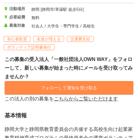
活動場所
静岡 [静岡市/草薙駅 徒歩5分]
必要経費
無料
募集対象
社会人 / 大学生・専門学生 / 高校生
初心者歓迎
友達が増える
交通費支給
ボランティア証明書発行
この募集の受入法人「一般社団法人OWN WAY」をフォロ
ーして、新しい募集が始まった時にメールを受け取ってみ
ませんか？
フォローして通知を受け取る
この法人の別の募集を
こちらからご覧いただけます
基本情報
静岡大学と静岡県教育委員会の共催する高校生向け起業家
教育精神育成プログラムの最終発表会の運営ボランティア