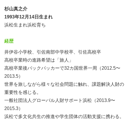
杉山真之介
1993年12月14日生まれ
浜松生まれ浜松育ち
経歴
井伊谷小学校、引佐南部中学校卒、引佐高校卒
高校卒業時の進路希望は「旅人」
高校卒業後バックパッカーで32カ国世界一周（2012.5〜
2013.5）
世界を旅しながら様々な社会問題に触れ、課題解決人財の
重要性を感じる。
一般社団法人グローバル人財サポート浜松（2013.9〜
2015.3）
浜松で多文化共生の推進や学生団体の活動支援に携わる。