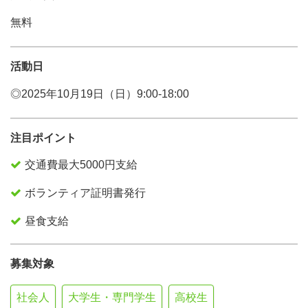
無料
活動日
◎2025年10月19日（日）9:00-18:00
注目ポイント
交通費最大5000円支給
ボランティア証明書発行
昼食支給
募集対象
社会人
大学生・専門学生
高校生