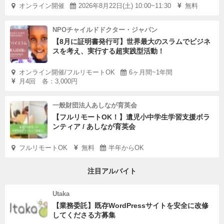
オンライン開催
2026年8月22日(土) 10:00~11:30
無料
NPOチャイルドドクター・ジャパン
【8月に証明書発行可】世界最大のスラムでビジネ
スを考え、実行する超実践型活動！
オンライン開催/フルリモートOK
6ヶ月間~1年間
月4回 各：3,000円
一般財団法人あしなが育英会
【フルリモートOK！】遺児小中学生学習支援ボラ
ンティア / あしなが育英会
フルリモートOK
無料
半年からOK
注目アルバイト
Utaka
【業務委託】既存WordPressサイトを安全に改修
してくださる方募集