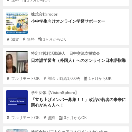
無料
1ヶ月からOK
株式会社irodori
小中学生向けオンライン学習サポーター
滋賀
無料
3ヶ月からOK
特定非営利活動法人 日中交流支援協会
日本語学習者（外国人）へのオンライン日本語指導
フルリモートOK
謝金：時給1,000円
1ヶ月からOK
学生団体【VisionSphere】
「立ち上げメンバー募集！！」政治や若者の未来に
関心がある人へ！
フルリモートOK
無料
3ヶ月からOK
株式会社ソフトウェアマネジメントセンター