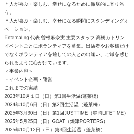
＊人が喜ぶ・楽しむ、幸せになるために徹底的に寄り添
う。
＊人が喜ぶ・楽しむ、幸せになる瞬間にスタンディングオ
ベーション。
Enternaling 代表 曽根麻奈実 主要スタッフ 高橋カトリン
イベントごとにボランティアを募集。出店者やお客様だけ
でなくボランティアを通しての人との出逢い、ご縁を感じ
られるように心がけています。
＜事業内容＞
・イベント企画・運営
これまでの実績
2023年10月１日（日）第1回生活温(蓬莱橋)
2024年10月6日（日）第2回生活温（蓬莱橋）
2025年3月30日（日）第1回JUSTTIME（静岡LIFETIME）
2025年5月25日（日）GOAT（焼津PORTERS）
2025年10月12日（日）第3回生活温（蓬莱橋）