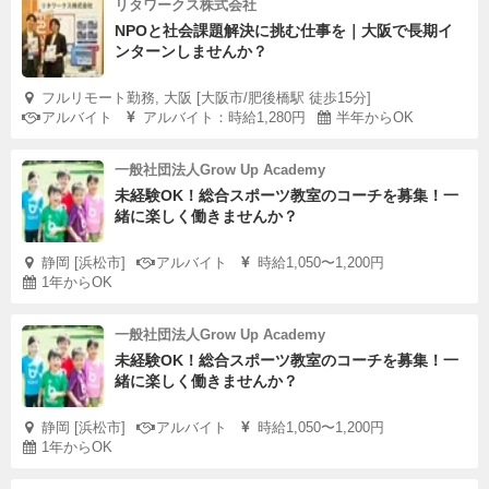
リタワークス株式会社
NPOと社会課題解決に挑む仕事を｜大阪で長期イ
ンターンしませんか？
フルリモート勤務, 大阪 [大阪市/肥後橋駅 徒歩15分]
アルバイト
アルバイト：時給1,280円
半年からOK
一般社団法人Grow Up Academy
未経験OK！総合スポーツ教室のコーチを募集！一
緒に楽しく働きませんか？
静岡 [浜松市]
アルバイト
時給1,050〜1,200円
1年からOK
一般社団法人Grow Up Academy
未経験OK！総合スポーツ教室のコーチを募集！一
緒に楽しく働きませんか？
静岡 [浜松市]
アルバイト
時給1,050〜1,200円
1年からOK