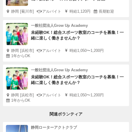
静岡 [菊川市]
アルバイト
時給1,120円
長期歓迎
一般社団法人Grow Up Academy
未経験OK！総合スポーツ教室のコーチを募集！一
緒に楽しく働きませんか？
静岡 [浜松市]
アルバイト
時給1,050〜1,200円
1年からOK
一般社団法人Grow Up Academy
未経験OK！総合スポーツ教室のコーチを募集！一
緒に楽しく働きませんか？
静岡 [浜松市]
アルバイト
時給1,050〜1,200円
1年からOK
関連ボランティア
静岡ローターアクトクラブ