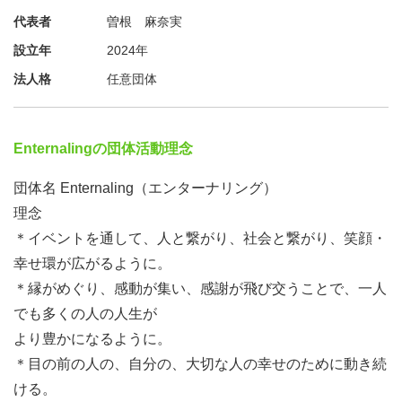
代表者
曽根 麻奈実
設立年
2024年
法人格
任意団体
Enternalingの団体活動理念
団体名 Enternaling（エンターナリング）
理念
＊イベントを通して、人と繋がり、社会と繋がり、笑顔・
幸せ環が広がるように。
＊縁がめぐり、感動が集い、感謝が飛び交うことで、一人
でも多くの人の人生が
より豊かになるように。
＊目の前の人の、自分の、大切な人の幸せのために動き続
ける。