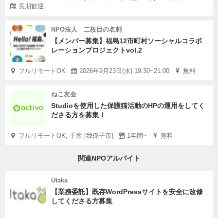
長期歓迎
NPO法人 二枚目の名刺
【メンバー募集】福島12市町村ソーシャルコラボ
レーションプロジェクトvol.2
フルリモートOK
2026年9月23日(水) 19:30~21:00
無料
ねこ友会
Studioを使用した保護猫活動のHPの運用をしてく
ださる方を募集！
フルリモートOK, 千葉 [我孫子市]
1年間~
無料
関連NPOアルバイト
Utaka
【業務委託】既存WordPressサイトを安全に改修
してくださる方募集