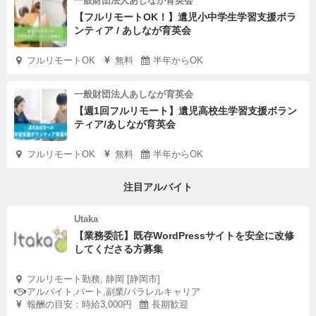
一般財団法人あしなが育英会
【フルリモートOK！】遺児小中学生学習支援ボラ
ンティア / あしなが育英会
フルリモートOK
無料
半年からOK
一般財団法人あしなが育英会
【週1回フルリモート】遺児高校生学習支援ボラン
ティア/あしなが育英会
フルリモートOK
無料
半年からOK
注目アルバイト
Utaka
【業務委託】既存WordPressサイトを安全に改修
してくださる方募集
フルリモート勤務, 静岡 [静岡市]
アルバイト,パート,副業/パラレルキャリア
報酬の目安：時給3,000円
長期歓迎