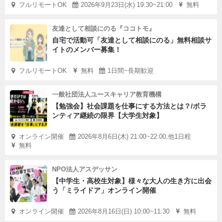
フルリモートOK
2026年9月23日(水) 19:30~21:00
無料
友達として相談にのる『ココトモ』
自宅で活動可「友達として相談にのる」無料相談サ
イトのメンバー募集！
フルリモートOK
無料
1日間~長期歓迎
一般社団法人ユースキャリア教育機構
【勉強会】社会課題を仕事にする方法とは？/ボラ
ンティア継続の限界【大学生対象】
オンライン開催
2026年8月6日(木) 21:00~22:00,他1日程
無料
NPO法人アスデッサン
【中学生・高校生対象】様々な大人の生き方に出会
う「ミライドア」オンライン開催
オンライン開催
2026年8月16日(日) 10:00~11:30
無料