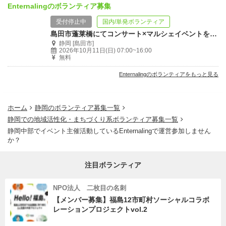
Enternalingのボランティア募集
受付停止中
国内/単発ボランティア
島田市蓬莱橋にてコンサート×マルシェイベントを運営するボランティア募集！
静岡 [島田市]
2026年10月11日(日) 07:00~16:00
無料
Enternalingのボランティアをもっと見る
ホーム
静岡のボランティア募集一覧
静岡での地域活性化・まちづくり系ボランティア募集一覧
静岡中部でイベント主催活動しているEnternalingで運営参加しません
か？
注目ボランティア
NPO法人 二枚目の名刺
【メンバー募集】福島12市町村ソーシャルコラボ
レーションプロジェクトvol.2