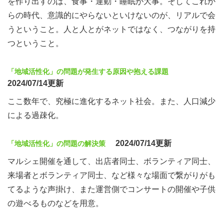
を作り出すのは、食事・運動・睡眠が大事。そしてこれか
らの時代、意識的にやらないといけないのが、リアルで会
うということ。人と人とがネットではなく、つながりを持
つということ。
「地域活性化」の問題が発生する原因や抱える課題
2024/07/14更新
ここ数年で、究極に進化するネット社会。また、人口減少
による過疎化。
2024/07/14更新
「地域活性化」の問題の解決策
マルシェ開催を通して、出店者同士、ボランティア同士、
来場者とボランティア同士、など様々な場面で繋がりがも
てるような声掛け、また運営側でコンサートの開催や子供
の遊べるものなどを用意。