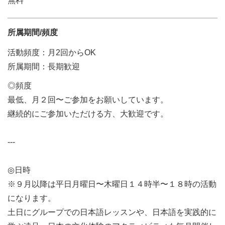
無料
所属期間/頻度
活動頻度：月2回からOK
所属期間：長期歓迎
◎頻度
最低、月２回〜ご参加をお願いしています。
継続的にご参加いただける方、大歓迎です。
---
◎日時
※９月以降は平日月曜日〜木曜日１４時半〜１８時の活動
になります。
土日にグループでの日本語レッスンや、日本語を実践的に