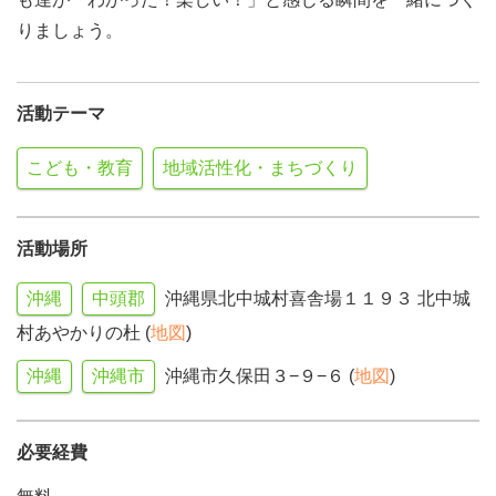
りましょう。
活動テーマ
こども・教育
地域活性化・まちづくり
活動場所
沖縄
中頭郡
沖縄県北中城村喜舎場１１９３ 北中城
村あやかりの杜 (
地図
)
沖縄
沖縄市
沖縄市久保田３−９−６ (
地図
)
必要経費