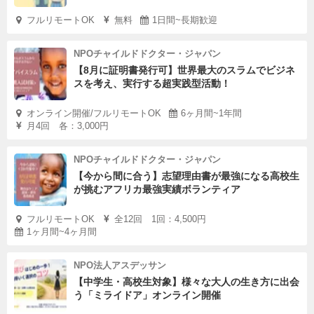
フルリモートOK
無料
1日間~長期歓迎
NPOチャイルドドクター・ジャパン
【8月に証明書発行可】世界最大のスラムでビジネ
スを考え、実行する超実践型活動！
オンライン開催/フルリモートOK
6ヶ月間~1年間
月4回 各：3,000円
NPOチャイルドドクター・ジャパン
【今から間に合う】志望理由書が最強になる高校生
が挑むアフリカ最強実績ボランティア
フルリモートOK
全12回 1回：4,500円
1ヶ月間~4ヶ月間
NPO法人アスデッサン
【中学生・高校生対象】様々な大人の生き方に出会
う「ミライドア」オンライン開催