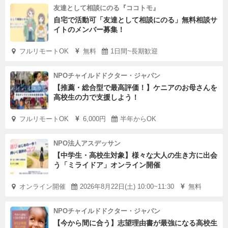
友達として相談にのる『ココトモ』
自宅で活動可「友達として相談にのる」無料相談サ
イトのメンバー募集！
フルリモートOK
無料
1日間~長期歓迎
NPOチャイルドドクター・ジャパン
【推薦・総合型で最高評価！】ケニアのお母さんを
高校生の力で支援しよう！
フルリモートOK
6,000円
半年からOK
NPO法人アスデッサン
【中学生・高校生対象】様々な大人の生き方に出会
う「ミライドア」オンライン開催
オンライン開催
2026年8月22日(土) 10:00~11:30
無料
NPOチャイルドドクター・ジャパン
【今から間に合う】志望理由書が最強になる高校生