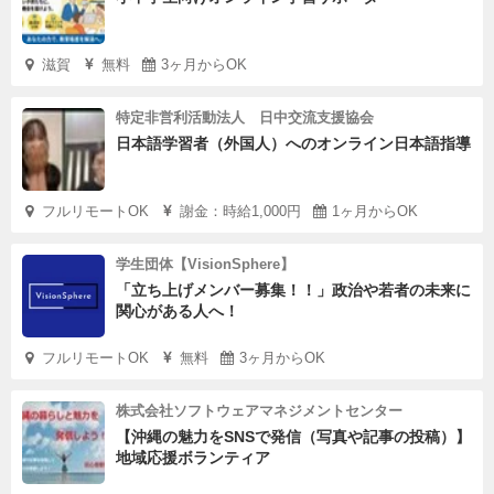
滋賀
無料
3ヶ月からOK
特定非営利活動法人 日中交流支援協会
日本語学習者（外国人）へのオンライン日本語指導
フルリモートOK
謝金：時給1,000円
1ヶ月からOK
学生団体【VisionSphere】
「立ち上げメンバー募集！！」政治や若者の未来に
関心がある人へ！
フルリモートOK
無料
3ヶ月からOK
株式会社ソフトウェアマネジメントセンター
【沖縄の魅力をSNSで発信（写真や記事の投稿）】
地域応援ボランティア