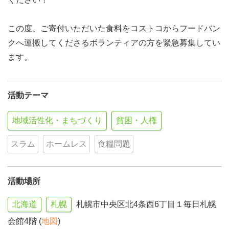
この度、ご寄付いただいた食料をコストコからフードバン
クへ運搬してくださるボランティアの方を緊急募集してい
ます。
活動テーマ
地域活性化・まちづくり
貧困・人権
スラム
ホームレス
食糧問題
活動場所
北海道
札幌
札幌市中央区北4条西6丁目１毎日札幌
会館4階 (
地図
)