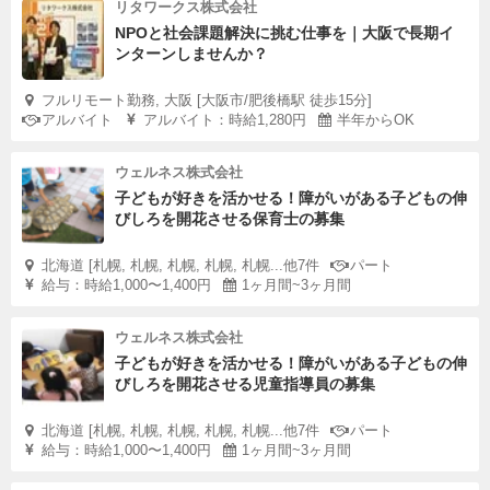
リタワークス株式会社
NPOと社会課題解決に挑む仕事を｜大阪で長期イ
ンターンしませんか？
フルリモート勤務, 大阪 [大阪市/肥後橋駅 徒歩15分]
アルバイト
アルバイト：時給1,280円
半年からOK
ウェルネス株式会社
子どもが好きを活かせる！障がいがある子どもの伸
びしろを開花させる保育士の募集
北海道 [札幌, 札幌, 札幌, 札幌, 札幌...他7件
パート
給与：時給1,000〜1,400円
1ヶ月間~3ヶ月間
ウェルネス株式会社
子どもが好きを活かせる！障がいがある子どもの伸
びしろを開花させる児童指導員の募集
北海道 [札幌, 札幌, 札幌, 札幌, 札幌...他7件
パート
給与：時給1,000〜1,400円
1ヶ月間~3ヶ月間