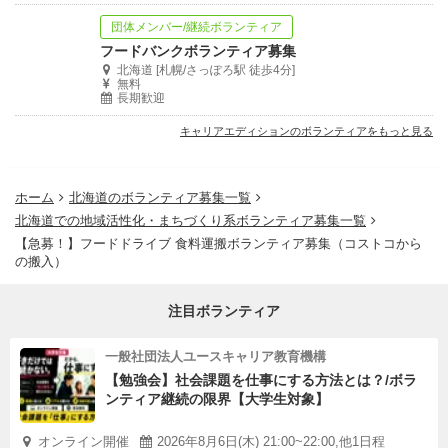
団体メンバー/継続ボランティア
フードバンクボランティア募集
北海道 [札幌/さっぽろ駅 徒歩4分]
無料
長期歓迎
キャリアエディションのボランティアをもっと見る
ホーム
北海道のボランティア募集一覧
北海道での地域活性化・まちづくり系ボランティア募集一覧
【急募！】フードドライブ 食料運搬ボランティア募集（コストコから
の搬入）
注目ボランティア
一般社団法人ユースキャリア教育機構
【勉強会】社会課題を仕事にする方法とは？/ボラ
ンティア継続の限界【大学生対象】
オンライン開催
2026年8月6日(木) 21:00~22:00,他1日程