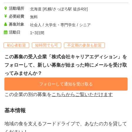
活動場所
北海道 [札幌/さっぽろ駅 徒歩4分]
必要経費
無料
募集対象
社会人 / 大学生・専門学生 / シニア
活動日
1~3日間
初心者歓迎
短時間でも可
不定期の参加も歓迎
この募集の受入企業「株式会社キャリアエディション」を
フォローして、新しい募集が始まった時にメールを受け取
ってみませんか？
フォローして通知を受け取る
この企業の別の募集を
こちらからご覧いただけます
基本情報
地域の食を支えるフードドライブで、あなたの力を貸して
ください！