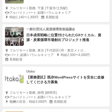
フルリモート勤務, 千葉 [千葉市/土気駅]
アルバイト,パート,副業/パラレルキャリア
時給1,140〜1,300円
長期歓迎
一般社団法人資源循環推進協議会
日本成長戦略に位置付けられたGXケミカル、資
源・炭素循環市場創出プロジェクト推進
フルリモート勤務, 東京 [千代田区/JR・東京メトロ...
パート,副業/パラレルキャリア
時給2,500〜4,000円
長期歓迎
Utaka
【業務委託】既存WordPressサイトを安全に改修
してくださる方募集
フルリモート勤務, 静岡 [静岡市]
アルバイト,パート,副業/パラレルキャリア
報酬の目安：時給3,000円
長期歓迎