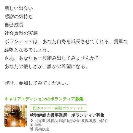
新しい出会い
感謝の気持ち
自己成長
社会貢献の実感
ボランティアは、あなた自身を成長させてくれる、貴重な
経験となるでしょう。
さあ、あなたも一歩踏み出してみませんか？
あなたの優しさが、誰かの希望になる。
ぜひ、参加してみてください。
キャリアエディションのボランティア募集
団体メンバー/継続ボランティア
就労継続支援事業所 ボランティア募集
北海道 [札幌/大通駅 徒歩2分, 札幌/札幌...他1件
無料
長期歓迎