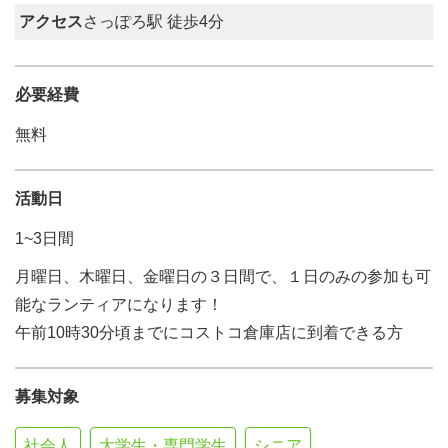
アクセス
さっぽろ駅 徒歩4分
必要経費
無料
活動日
1~3日間
月曜日、木曜日、金曜日の３日間で、１日のみの参加も可
能なランティアになります！
午前10時30分頃までにコストコ倉庫店に到着できる方
募集対象
社会人
大学生・専門学生
シニア