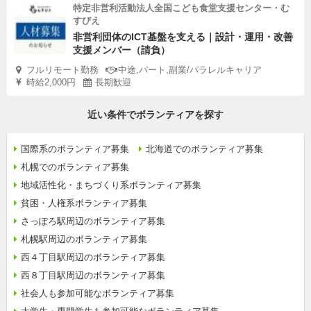
特定非営利活動法人全国こども食堂支援センター・む
すびえ
非営利団体のICT基盤を支える｜設計・運用・改善
支援メンバー（請負）
フルリモート勤務
中途,パート,副業/パラレルキャリア
時給2,000円
長期歓迎
近い条件でボランティアを探す
国際系のボランティア募集
北海道でのボランティア募集
札幌でのボランティア募集
地域活性化・まちづくり系ボランティア募集
貧困・人権系ボランティア募集
さっぽろ駅周辺のボランティア募集
札幌駅周辺のボランティア募集
西４丁目駅周辺のボランティア募集
西８丁目駅周辺のボランティア募集
社会人も参加可能なボランティア募集