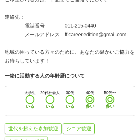
連絡先：
電話番号 011-215-0440
メールアドレス
ff.career.edition@gmail.com
地域の困っている方々のために、あなたの温かいご協力を
お待ちしています！
一緒に活動する人の年齢層について
大学生
20代社会人
30代
40代
50代〜
いる
いる
いる
多い
多い
世代を超えた参加歓迎
シニア歓迎