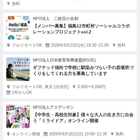
無料
NPO法人 二枚目の名刺
【メンバー募集】福島12市町村ソーシャルコラボ
レーションプロジェクトvol.2
フルリモートOK
2026年9月23日(水) 19:30~21:00
無料
NPO法人日本教育再興連盟(ROJE)
ギフテッド傾向で学校に馴染みづらい子の居場所づ
くりをしてくれる方を募集しています
フルリモートOK, 東京 [渋谷区]
3,000〜6,000円
1年からOK
NPO法人アスデッサン
【中学生・高校生対象】様々な大人の生き方に出会
う「ミライドア」オンライン開催
オンライン開催
2026年8月16日(日) 10:00~11:30
無料