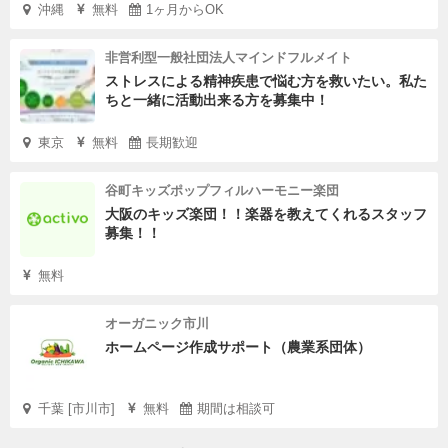
沖縄
無料
1ヶ月からOK
非営利型一般社団法人マインドフルメイト
ストレスによる精神疾患で悩む方を救いたい。私た
ちと一緒に活動出来る方を募集中！
東京
無料
長期歓迎
谷町キッズポップフィルハーモニー楽団
大阪のキッズ楽団！！楽器を教えてくれるスタッフ
募集！！
無料
オーガニック市川
ホームページ作成サポート（農業系団体）
千葉 [市川市]
無料
期間は相談可