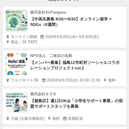
株式会社AirPangaea
【中高生募集 8/26〜9/30】オンライン留学 ×
SDGs（6週間）
オンライン開催
2026年8月26日(水)~9月30日(水)
税込：29,700円
NPO法人 二枚目の名刺
【メンバー募集】福島12市町村ソーシャルコラボ
レーションプロジェクトvol.2
フルリモートOK
2026年9月23日(水) 19:30~21:00
無料
株式会社キズキ
【都島区】週1日OK◎「小学生サポート事業」の宿
題サポートスタッフを募集
大阪 [大阪市都島区]
無料
長期歓迎