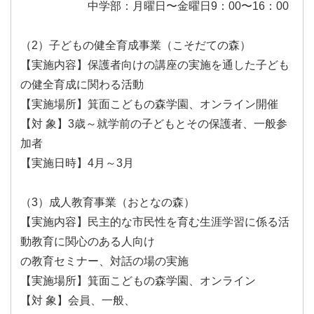
中学部：月曜日〜金曜日9：00〜16：00
（2）子どもの健全育成事業（こそだての森）
【実施内容】保護者向けの講座の実施を通した子ども
の健全育成に関わる活動
【実施場所】箕面こどもの森学園、オンライン開催
【対 象】3歳～就学前の子どもとその保護者、一般参
加者
【実施日時】4月～3月
（3）成人教育事業（おとなの森）
【実施内容】民主的な市民性を育む生涯学習に係る活
動教育に関心のある人向け
の教育セミナー、対話の場の実施
【実施場所】箕面こどもの森学園、オンライン
【対 象】会員、一般、