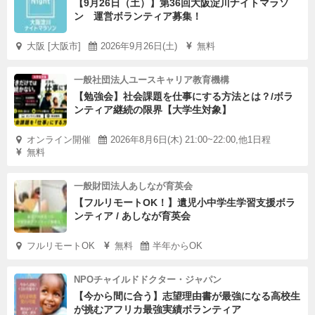
【9月26日（土）】第36回大阪淀川ナイトマラソ
ン 運営ボランティア募集！
大阪 [大阪市]
2026年9月26日(土)
無料
一般社団法人ユースキャリア教育機構
【勉強会】社会課題を仕事にする方法とは？/ボラ
ンティア継続の限界【大学生対象】
オンライン開催
2026年8月6日(木) 21:00~22:00,他1日程
無料
一般財団法人あしなが育英会
【フルリモートOK！】遺児小中学生学習支援ボラ
ンティア / あしなが育英会
フルリモートOK
無料
半年からOK
NPOチャイルドドクター・ジャパン
【今から間に合う】志望理由書が最強になる高校生
が挑むアフリカ最強実績ボランティア