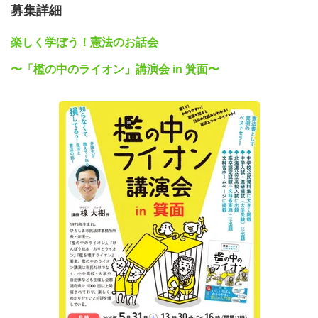
募集詳細
楽しく学ぼう！憲法のお話会
〜「檻の中のライオン」講演会 in 箕面〜