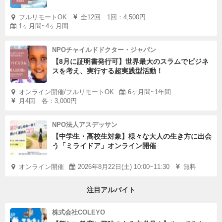
フルリモートOK
全12回 1回：4,500円
1ヶ月間~4ヶ月間
NPOチャイルドドクター・ジャパン
【8月に証明書発行可】世界最大のスラムでビジネ
スを考え、実行する超実践型活動！
オンライン開催/フルリモートOK
6ヶ月間~1年間
月4回 各：3,000円
NPO法人アスデッサン
【中学生・高校生対象】様々な大人の生き方に出会
う「ミライドア」オンライン開催
オンライン開催
2026年8月22日(土) 10:00~11:30
無料
注目アルバイト
株式会社COLEYO