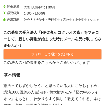
開催場所
大阪 [箕面市/北千里駅]
必要経費
1,500〜1,500円
募集対象
社会人 / 大学生・専門学生 / 高校生 / 小中学生 / シニア
この募集の受入法人「NPO法人 コクレオの森」をフォロ
ーして、新しい募集が始まった時にメールを受け取ってみ
ませんか？
フォローして通知を受け取る
この法人の別の募集を
こちらからご覧いただけます
基本情報
憲法ってむずかしそう…と思っている人にこそおすすめ。
講演1000回超の人気講師・楾大樹さんが『檻の中のライ
オン』をもとに、わかりやすく楽しく教えてくれる。本は