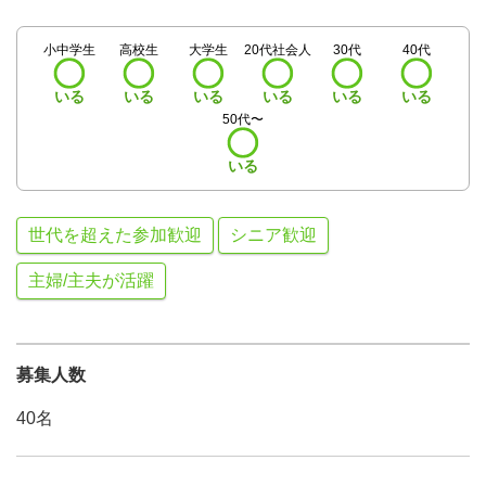
小中学生
高校生
大学生
20代社会人
30代
40代
いる
いる
いる
いる
いる
いる
50代〜
いる
世代を超えた参加歓迎
シニア歓迎
主婦/主夫が活躍
募集人数
40名