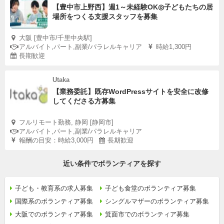
【豊中市上野西】週1～未経験OK◎子どもたちの居
場所をつくる支援スタッフを募集
大阪 [豊中市/千里中央駅]
アルバイト,パート,副業/パラレルキャリア
時給1,300円
長期歓迎
Utaka
【業務委託】既存WordPressサイトを安全に改修
してくださる方募集
フルリモート勤務, 静岡 [静岡市]
アルバイト,パート,副業/パラレルキャリア
報酬の目安：時給3,000円
長期歓迎
近い条件でボランティアを探す
子ども・教育系の求人募集
子ども食堂のボランティア募集
国際系のボランティア募集
シングルマザーのボランティア募集
大阪でのボランティア募集
箕面市でのボランティア募集