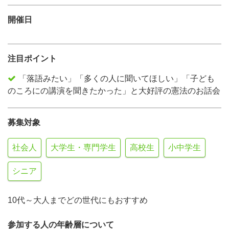
開催日
注目ポイント
「落語みたい」「多くの人に聞いてほしい」「子ども
のころにの講演を聞きたかった」と大好評の憲法のお話会
募集対象
社会人
大学生・専門学生
高校生
小中学生
シニア
10代～大人までどの世代にもおすすめ
参加する人の年齢層について