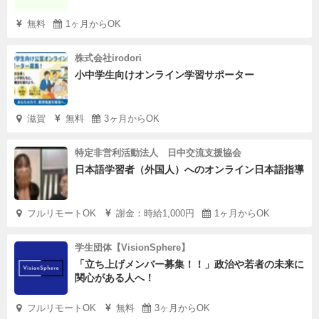
無料
1ヶ月からOK
株式会社irodori
小中学生向けオンライン学習サポーター
滋賀
無料
3ヶ月からOK
特定非営利活動法人 日中交流支援協会
日本語学習者（外国人）へのオンライン日本語指導
フルリモートOK
謝金：時給1,000円
1ヶ月からOK
学生団体【VisionSphere】
「立ち上げメンバー募集！！」政治や若者の未来に
関心がある人へ！
フルリモートOK
無料
3ヶ月からOK