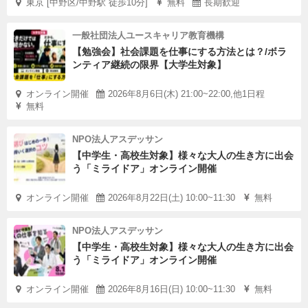
東京 [中野区/中野駅 徒歩10分]
無料
長期歓迎
一般社団法人ユースキャリア教育機構
【勉強会】社会課題を仕事にする方法とは？/ボラ
ンティア継続の限界【大学生対象】
オンライン開催
2026年8月6日(木) 21:00~22:00,他1日程
無料
NPO法人アスデッサン
【中学生・高校生対象】様々な大人の生き方に出会
う「ミライドア」オンライン開催
オンライン開催
2026年8月22日(土) 10:00~11:30
無料
NPO法人アスデッサン
【中学生・高校生対象】様々な大人の生き方に出会
う「ミライドア」オンライン開催
オンライン開催
2026年8月16日(日) 10:00~11:30
無料