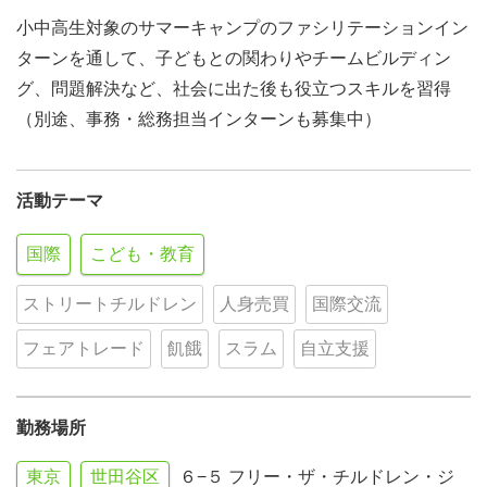
小中高生対象のサマーキャンプのファシリテーションイン
ターンを通して、子どもとの関わりやチームビルディン
グ、問題解決など、社会に出た後も役立つスキルを習得
（別途、事務・総務担当インターンも募集中）
活動テーマ
国際
こども・教育
ストリートチルドレン
人身売買
国際交流
フェアトレード
飢餓
スラム
自立支援
勤務場所
東京
世田谷区
６−５ フリー・ザ・チルドレン・ジ