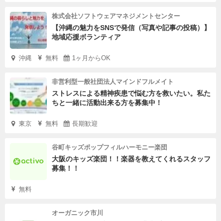
株式会社ソフトウェアマネジメントセンター
【沖縄の魅力をSNSで発信（写真や記事の投稿）】
地域応援ボランティア
沖縄
無料
1ヶ月からOK
非営利型一般社団法人マインドフルメイト
ストレスによる精神疾患で悩む方を救いたい。私た
ちと一緒に活動出来る方を募集中！
東京
無料
長期歓迎
谷町キッズポップフィルハーモニー楽団
大阪のキッズ楽団！！楽器を教えてくれるスタッフ
募集！！
無料
オーガニック市川