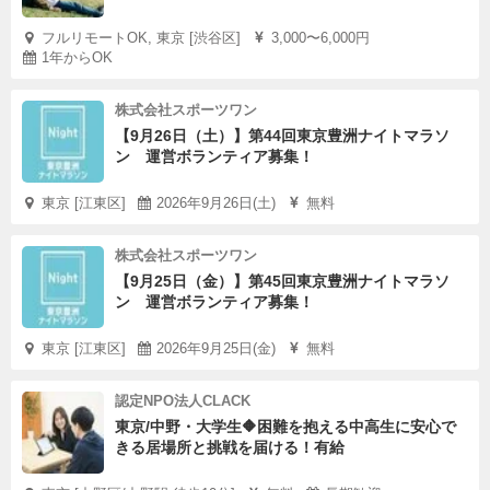
フルリモートOK, 東京 [渋谷区]
3,000〜6,000円
1年からOK
株式会社スポーツワン
【9月26日（土）】第44回東京豊洲ナイトマラソ
ン 運営ボランティア募集！
東京 [江東区]
2026年9月26日(土)
無料
株式会社スポーツワン
【9月25日（金）】第45回東京豊洲ナイトマラソ
ン 運営ボランティア募集！
東京 [江東区]
2026年9月25日(金)
無料
認定NPO法人CLACK
東京/中野・大学生🔶困難を抱える中高生に安心で
きる居場所と挑戦を届ける！有給