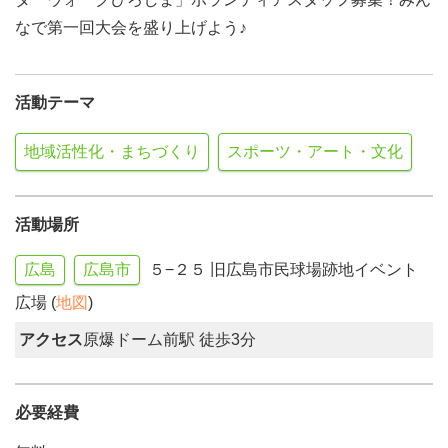
なで第一回大会を盛り上げよう♪
活動テーマ
地域活性化・まちづくり
スポーツ・アート・文化
活動場所
広島
広島市
５−２５ 旧広島市民球場跡地イベント
広場 (
地図
)
アクセス
原爆ドーム前駅 徒歩3分
必要経費