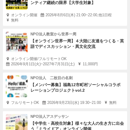
ンティア継続の限界【大学生対象】
オンライン開催
2026年8月6日(木) 21:00~22:00,他1日程
無料
NPO法人教室から世界一周
【オンライン世界一周】４大陸に友達をつくる・英
語でディスカッション・異文化交流
オンライン開催/フルリモートOK
2026年9月1日(火)~2027年7月31日(土)
11,000円
NPO法人 二枚目の名刺
【メンバー募集】福島12市町村ソーシャルコラボ
レーションプロジェクトvol.2
フルリモートOK
2026年9月23日(水) 19:30~21:00
無料
NPO法人アスデッサン
【中学生・高校生対象】様々な大人の生き方に出会
う「ミライドア」オンライン開催