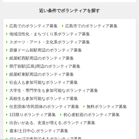
近い条件でボランティアを探す
広島でのボランティア募集
広島市でのボランティア募集
地域活性化・まちづくり系ボランティア募集
スポーツ・アート・文化系ボランティア募集
原爆ドーム前駅周辺のボランティア募集
紙屋町西駅周辺のボランティア募集
県庁前駅(広島)周辺のボランティア募集
紙屋町東駅周辺のボランティア募集
社会人も参加可能なボランティア募集
大学生・専門学生も参加可能なボランティア募集
高校生も参加可能なボランティア募集
任意団体/市民団体のボランティア募集
無料ボランティア募集
1日限りボランティア募集
初心者歓迎のボランティア募集
出合いがある、友達が増える,ボランティア募集
週末/土日中心,ボランティア募集
グループで参加できるボランティア募集