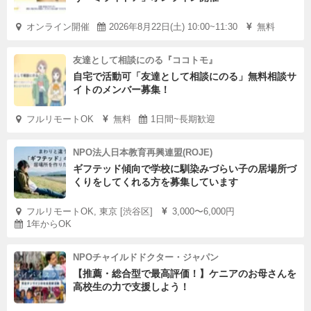
オンライン開催
2026年8月22日(土) 10:00~11:30
無料
友達として相談にのる『ココトモ』
自宅で活動可「友達として相談にのる」無料相談サ
イトのメンバー募集！
フルリモートOK
無料
1日間~長期歓迎
NPO法人日本教育再興連盟(ROJE)
ギフテッド傾向で学校に馴染みづらい子の居場所づ
くりをしてくれる方を募集しています
フルリモートOK, 東京 [渋谷区]
3,000〜6,000円
1年からOK
NPOチャイルドドクター・ジャパン
【推薦・総合型で最高評価！】ケニアのお母さんを
高校生の力で支援しよう！