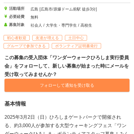
活動場所
広島 [広島市/原爆ドーム前駅 徒歩3分]
必要経費
無料
募集対象
社会人 / 大学生・専門学生 / 高校生
初心者歓迎
友達が増える
土日中心
グループで参加できる
ボランティア証明書発行
この募集の受入団体「ワンダーウォークひろしま実行委員
会」をフォローして、新しい募集が始まった時にメールを
受け取ってみませんか？
フォローして通知を受け取る
基本情報
2025年3月2日（日）ひろしまゲートパークで開催され
る、約3,000人が参加する大型ウォーキングフェス「ワン
ダーウォークひろしま」ボランティアスタッフ募集！みん