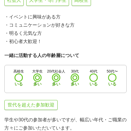
社会人
大学生・専門学生
高校生
・イベントに興味がある方
・コミュニケーションが好きな方
・明るく元気な方
・初心者大歓迎！
一緒に活動する人の年齢層について
高校生
大学生
20代社会人
30代
40代
50代〜
いる
多い
多い
多い
いる
いる
世代を超えた参加歓迎
学生や30代の参加者が多いですが、幅広い年代・ご職業の
方々にご参加いただいています。