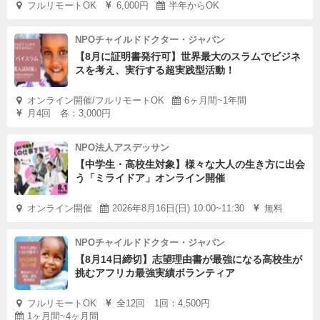
フルリモートOK
6,000円
半年からOK
NPOチャイルドドクター・ジャパン
【8月に証明書発行可】世界最大のスラムでビジネ
スを考え、実行する超実践型活動！
オンライン開催/フルリモートOK
6ヶ月間~1年間
月4回 各：3,000円
NPO法人アスデッサン
【中学生・高校生対象】様々な大人の生き方に出会
う「ミライドア」オンライン開催
オンライン開催
2026年8月16日(日) 10:00~11:30
無料
NPOチャイルドドクター・ジャパン
【8月14日締切】志望理由書が最強になる高校生が
挑むアフリカ最強実績ボランティア
フルリモートOK
全12回 1回：4,500円
1ヶ月間~4ヶ月間