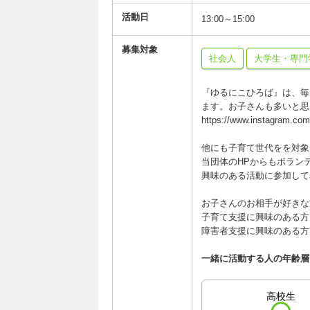
活動日
13:00～15:00
募集対象
社会人
大学生・専門
『ゆるにこひろば』は、毎
ます。お子さんも多いと思
https://www.instagram.co
他にも子育て世代をを対象
当団体のHPからもボラン
興味のある活動に参加して
お子さんのお相手が好きな
子育て支援に興味のある方
障害者支援に興味のある方
一緒に活動する人の年齢層
高校生