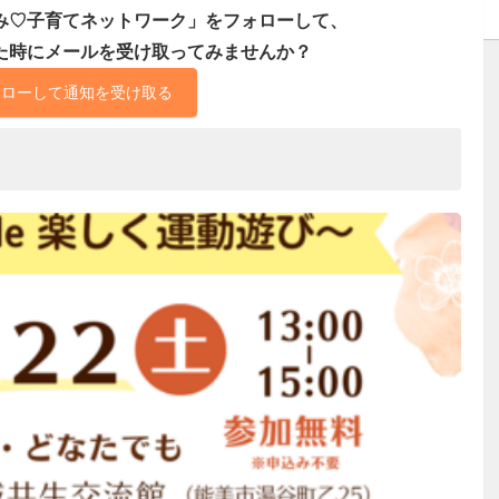
み♡子育てネットワーク」をフォローして、
た時にメールを受け取ってみませんか？
ォローして通知を受け取る