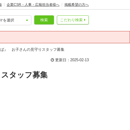
録
企業CSR・人事・広報担当者様へ
掲載希望の方へ
検索
こだわり検索
ろば』 お子さんの見守りスタッフ募集
更新日：2025-02-13
りスタッフ募集