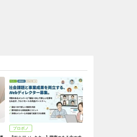
プロボノ
団体メンバー/継続ボラン