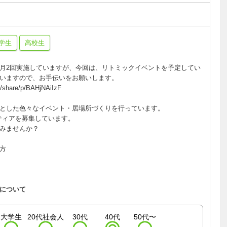
学生
高校生
月2回実施していますが、今回は、リトミックイベントを予定してい
いますので、お手伝いをお願いします。
m/share/p/BAHjNAiIzF
とした色々なイベント・居場所づくりを行っています。
ティアを募集しています。
みませんか？
方
について
大学生
20代社会人
30代
40代
50代〜