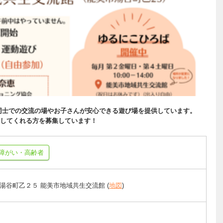
同士での交流の場やお子さんが安心できる遊び場を提供しています。
してくれる方を募集しています！
障がい・高齢者
湯谷町乙２５ 能美市地域共生交流館 (
地図
)