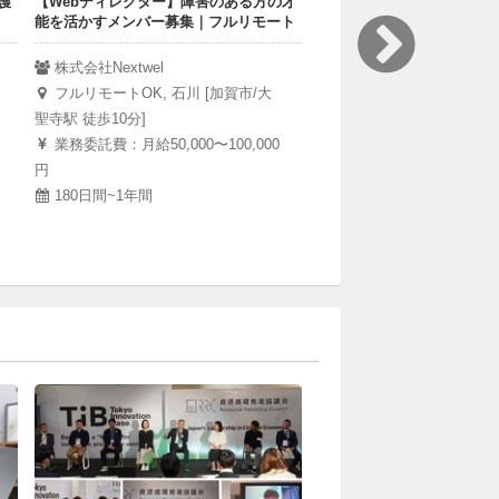
護
【Webディレクター】障害のある方の才
★ゲームを使った居場所づ
能を活かすメンバー募集｜フルリモート
スキルを活かしたボランテ
株式会社Nextwel
ASTRAIS
フルリモートOK, 石川 [加賀市/大
フルリモートOK, 福井 [
聖寺駅 徒歩10分]
井市, 坂井市]
業務委託費：月給50,000〜100,000
無料
月2回からOK
円
1ヶ月からOK
180日間~1年間