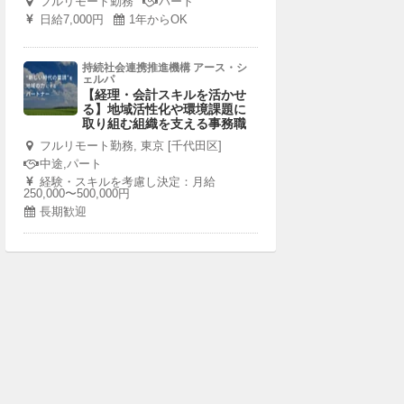
フルリモート勤務
パート
日給7,000円
1年からOK
持続社会連携推進機構 アース・シ
ェルパ
【経理・会計スキルを活かせ
る】地域活性化や環境課題に
取り組む組織を支える事務職
フルリモート勤務, 東京 [千代田区]
中途,パート
経験・スキルを考慮し決定：月給
250,000〜500,000円
長期歓迎