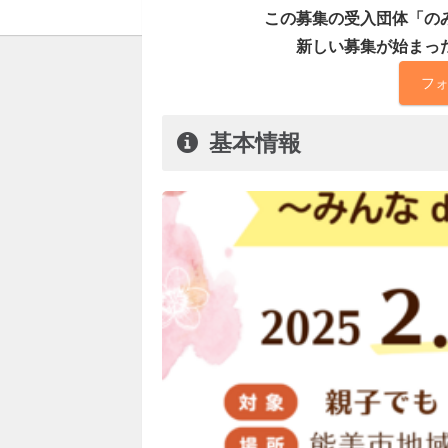
この募集の受入団体「の
新しい募集が始まっ
フ
基本情報