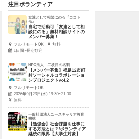
注目ボランティア
友達として相談にのる『ココト
モ』
自宅で活動可「友達として相
談にのる」無料相談サイトの
メンバー募集！
フルリモートOK
無料
1日間~長期歓迎
NPO法人 二枚目の名刺
【メンバー募集】福島12市町
村ソーシャルコラボレーショ
ンプロジェクトvol.2
フルリモートOK
2026年9月23日(水) 19:30~21:00
無料
一般社団法人ユースキャリア教育
機構
【勉強会】社会課題を仕事に
する方法とは？/ボランティア
継続の限界【大学生対象】