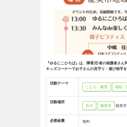
『ゆるにこひろば』は、障害児/者の保護者さん
キッズコーナーでお子さんの見守り・遊び相手を
活動テーマ
こども・教育
福祉・
活動場所
石川
能美市
能美市
必要経費
無料