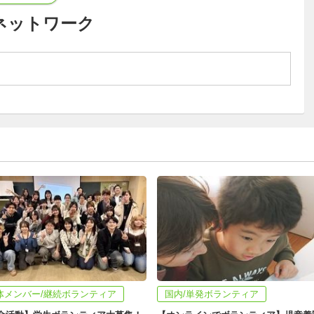
ネットワーク
体メンバー/継続ボランティア
国内/単発ボランティア