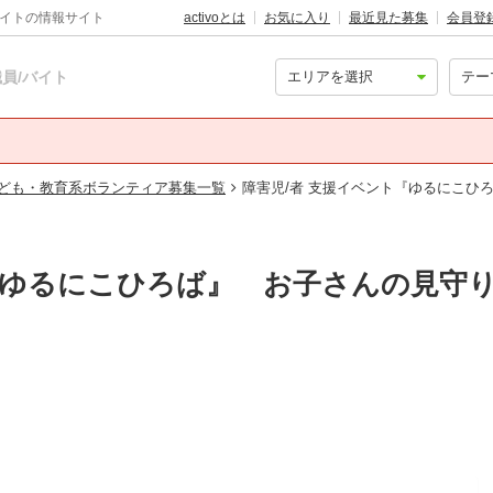
バイトの情報サイト
activoとは
お気に入り
最近見た募集
会員登
員/バイト
ども・教育系ボランティア募集一覧
障害児/者 支援イベント『ゆるにこひ
『ゆるにこひろば』 お子さんの見守