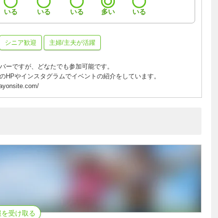
いる
いる
いる
多い
いる
シニア歓迎
主婦/主夫が活躍
バーですが、どなたでも参加可能です。
のHPやインスタグラムでイベントの紹介をしています。
rayonsite.com/
報を受け取る