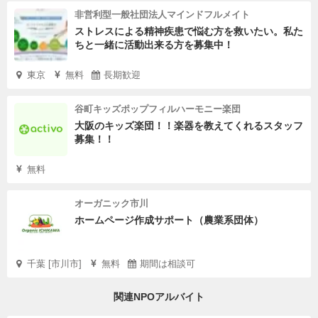
非営利型一般社団法人マインドフルメイト
ストレスによる精神疾患で悩む方を救いたい。私た
ちと一緒に活動出来る方を募集中！
東京
無料
長期歓迎
谷町キッズポップフィルハーモニー楽団
大阪のキッズ楽団！！楽器を教えてくれるスタッフ
募集！！
無料
オーガニック市川
ホームページ作成サポート（農業系団体）
千葉 [市川市]
無料
期間は相談可
関連NPOアルバイト