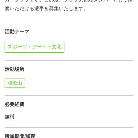
属いただける選手を募集いたします。
活動テーマ
スポーツ・アート・文化
活動場所
和歌山
必要経費
無料
所属期間/頻度