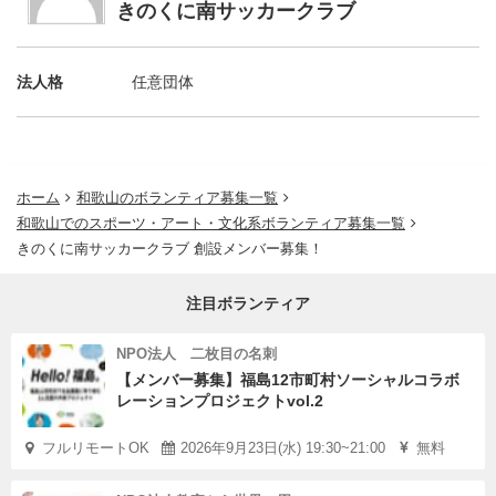
きのくに南サッカークラブ
法人格
任意団体
ホーム
和歌山のボランティア募集一覧
和歌山でのスポーツ・アート・文化系ボランティア募集一覧
きのくに南サッカークラブ 創設メンバー募集！
注目ボランティア
NPO法人 二枚目の名刺
【メンバー募集】福島12市町村ソーシャルコラボ
レーションプロジェクトvol.2
フルリモートOK
2026年9月23日(水) 19:30~21:00
無料