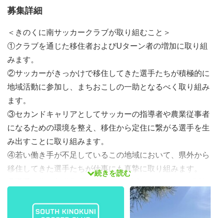
募集詳細
＜きのくに南サッカークラブが取り組むこと＞
①クラブを通じた移住者およびUターン者の増加に取り組
みます。
②サッカーがきっかけで移住してきた選手たちが積極的に
地域活動に参加し、まちおこしの一助となるべく取り組み
ます。
③セカンドキャリアとしてサッカーの指導者や農業従事者
になるための環境を整え、移住から定住に繋がる選手を生
み出すことに取り組みます。
④若い働き手が不足しているこの地域において、県外から
移住してきた選手たちが仕事にも真摯に取り組みます。
続きを読む
⑤選手が梅の収穫作業（6月頃）に参加することで、農繁
期の人手不足解消の一助となるべく取り組みます。
⑥サッカーに対してやり残したことがあったり未練があっ