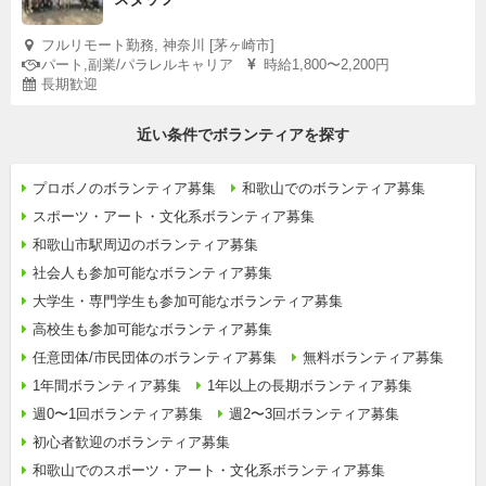
フルリモート勤務, 神奈川 [茅ヶ崎市]
パート,副業/パラレルキャリア
時給1,800〜2,200円
長期歓迎
近い条件でボランティアを探す
プロボノのボランティア募集
和歌山でのボランティア募集
スポーツ・アート・文化系ボランティア募集
和歌山市駅周辺のボランティア募集
社会人も参加可能なボランティア募集
大学生・専門学生も参加可能なボランティア募集
高校生も参加可能なボランティア募集
任意団体/市民団体のボランティア募集
無料ボランティア募集
1年間ボランティア募集
1年以上の長期ボランティア募集
週0〜1回ボランティア募集
週2〜3回ボランティア募集
初心者歓迎のボランティア募集
和歌山でのスポーツ・アート・文化系ボランティア募集