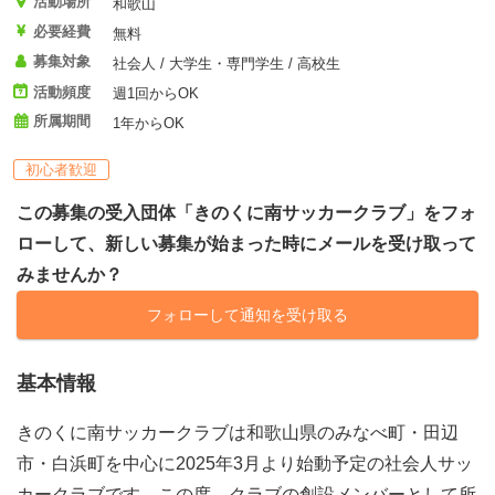
活動場所
和歌山
必要経費
無料
募集対象
社会人 / 大学生・専門学生 / 高校生
活動頻度
週1回からOK
所属期間
1年からOK
初心者歓迎
この募集の受入団体「きのくに南サッカークラブ」をフォ
ローして、新しい募集が始まった時にメールを受け取って
みませんか？
フォローして通知を受け取る
基本情報
きのくに南サッカークラブは和歌山県のみなべ町・田辺
市・白浜町を中心に2025年3月より始動予定の社会人サッ
カークラブです。この度、クラブの創設メンバーとして所