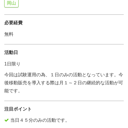
岡山
必要経費
無料
活動日
1日限り
今回は試験運用の為、１日のみの活動となっています。今
後移動販売を導入する際は月１～２日の継続的な活動が可
能です。
注目ポイント
当日４５分のみの活動です。