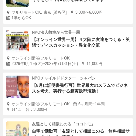
フルリモートOK, 東京 [渋谷区]
3,000〜6,000円
1年からOK
NPO法人教室から世界一周
【オンライン世界一周】４大陸に友達をつくる・英
語でディスカッション・異文化交流
オンライン開催/フルリモートOK
2026年9月1日(火)~2027年7月31日(土)
11,000円
NPOチャイルドドクター・ジャパン
【8月に証明書発行可】世界最大のスラムでビジネ
スを考え、実行する超実践型活動！
オンライン開催/フルリモートOK
6ヶ月間~1年間
月4回 各：3,000円
友達として相談にのる『ココトモ』
自宅で活動可「友達として相談にのる」無料相談サ