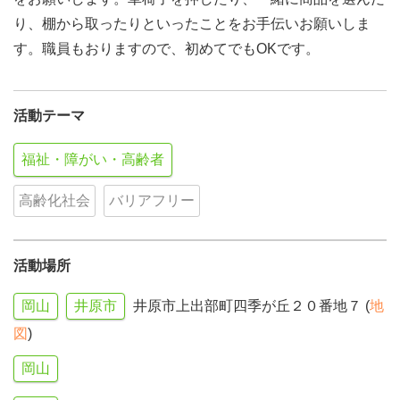
り、棚から取ったりといったことをお手伝いお願いしま
す。職員もおりますので、初めてでもOKです。
活動テーマ
福祉・障がい・高齢者
高齢化社会
バリアフリー
活動場所
岡山
井原市
井原市上出部町四季が丘２０番地７ (
地
図
)
岡山