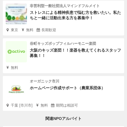
非営利型一般社団法人マインドフルメイト
ストレスによる精神疾患で悩む方を救いたい。私た
ちと一緒に活動出来る方を募集中！
東京
無料
長期歓迎
谷町キッズポップフィルハーモニー楽団
大阪のキッズ楽団！！楽器を教えてくれるスタッフ
募集！！
無料
オーガニック市川
ホームページ作成サポート（農業系団体）
千葉 [市川市]
無料
期間は相談可
関連NPOアルバイト