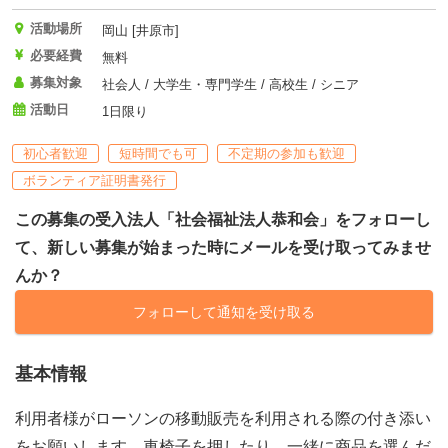
活動場所
岡山 [井原市]
必要経費
無料
募集対象
社会人 / 大学生・専門学生 / 高校生 / シニア
活動日
1日限り
初心者歓迎
短時間でも可
不定期の参加も歓迎
ボランティア証明書発行
この募集の受入法人「社会福祉法人恭和会」をフォローし
て、新しい募集が始まった時にメールを受け取ってみませ
んか？
フォローして通知を受け取る
基本情報
利用者様がローソンの移動販売を利用される際の付き添い
をお願いします。車椅子を押したり、一緒に商品を選んだ