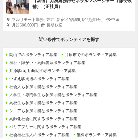
【新宿】労務総務部ゼネラルマネージャー（部長候
補）（正社員）
フルリモート勤務, 東京 [新宿区/信濃町駅 徒歩1分]
中途
月給690,000円
長期歓迎
近い条件でボランティアを探す
岡山でのボランティア募集
井原市でのボランティア募集
福祉・障がい・高齢者系ボランティア募集
井原駅(岡山)周辺のボランティア募集
いずえ駅周辺のボランティア募集
社会人も参加可能なボランティア募集
大学生・専門学生も参加可能なボランティア募集
高校生も参加可能なボランティア募集
シニアも参加可能なボランティア募集
高齢化社会に関するボランティア募集
バリアフリーに関するボランティア募集
社会福祉法人のボランティア募集
無料ボランティア募集