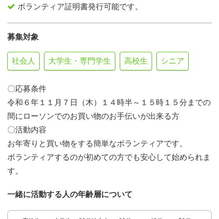
ボランティア証明書発行可能です。
募集対象
社会人
大学生・専門学生
高校生
シニア
〇応募条件
令和６年１１月７日（木）１４時半～１５時１５分までの
間にローソンでのお買い物のお手伝いが出来る方
〇活動内容
お年寄りと買い物をする簡単なボランティアです。
ボランティアするのが初めての方でも安心して始められま
す。
一緒に活動する人の年齢層について