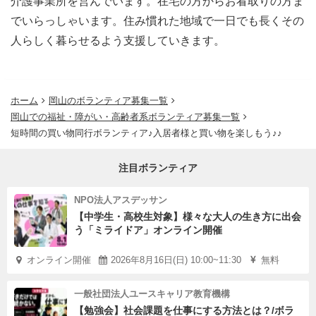
介護事業所を営んでいます。在宅の方からお看取りの方ま
でいらっしゃいます。住み慣れた地域で一日でも長くその
人らしく暮らせるよう支援していきます。
ホーム
岡山のボランティア募集一覧
岡山での福祉・障がい・高齢者系ボランティア募集一覧
短時間の買い物同行ボランティア♪入居者様と買い物を楽しもう♪♪
注目ボランティア
NPO法人アスデッサン
【中学生・高校生対象】様々な大人の生き方に出会
う「ミライドア」オンライン開催
オンライン開催
2026年8月16日(日) 10:00~11:30
無料
一般社団法人ユースキャリア教育機構
【勉強会】社会課題を仕事にする方法とは？/ボラ