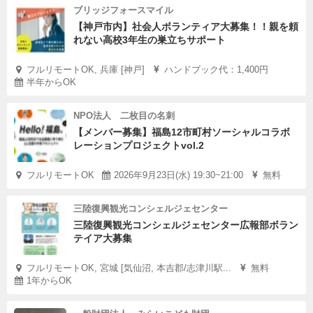
ブリッジフォースマイル
【神戸市内】社会人ボランティア大募集！！親を頼
れない高校3年生の巣立ちサポート
フルリモートOK, 兵庫 [神戸]
ハンドブック代：1,400円
半年からOK
NPO法人 二枚目の名刺
【メンバー募集】福島12市町村ソーシャルコラボ
レーションプロジェクトvol.2
フルリモートOK
2026年9月23日(水) 19:30~21:00
無料
三陸復興観光コンシェルジェセンター
三陸復興観光コンシェルジェセンター広報部ボラン
テイア大募集
フルリモートOK, 宮城 [気仙沼, 本吉郡/志津川駅...
無料
1年からOK