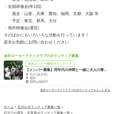
・全国研修会(年1回)
過去：山形、兵庫、愛知、福岡、京都、大阪 等
予定：東京、群馬、大分
・海外研修会(適宜)
そのほかにもいろいろな活動を行っています！
是非お気軽にお問い合わせください
金沢ローターアクトクラブのボランティア募集
団体メンバー/継続ボランティア
【メンバー募集】同年代の仲間と一緒に大人の青春を楽しもう‼︎
石川 [金沢市]
無料
期間は相談可
金沢ローターアクトクラブのボランティアをもっと見る
ホーム
石川のボランティア募集一覧
石川での震災・災害系ボランティア募集一覧