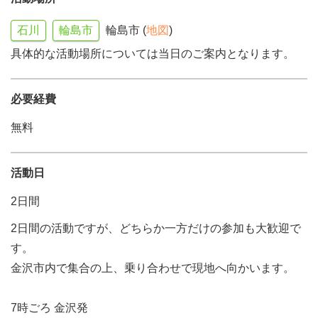
石川
輪島市
輪島市 (
地図
)
具体的な活動場所については当日のご案内となります。
必要経費
無料
活動日
2日間
2日間の活動ですが、どちらか一方だけの参加も大歓迎で
す。
金沢市内で集合の上、乗り合わせで現地へ向かいます。
7時ごろ 金沢発