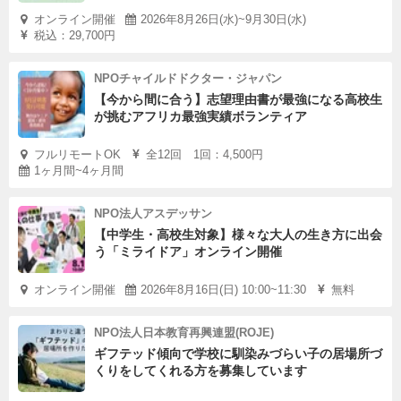
オンライン開催
2026年8月26日(水)~9月30日(水)
税込：29,700円
NPOチャイルドドクター・ジャパン
【今から間に合う】志望理由書が最強になる高校生
が挑むアフリカ最強実績ボランティア
フルリモートOK
全12回 1回：4,500円
1ヶ月間~4ヶ月間
NPO法人アスデッサン
【中学生・高校生対象】様々な大人の生き方に出会
う「ミライドア」オンライン開催
オンライン開催
2026年8月16日(日) 10:00~11:30
無料
NPO法人日本教育再興連盟(ROJE)
ギフテッド傾向で学校に馴染みづらい子の居場所づ
くりをしてくれる方を募集しています