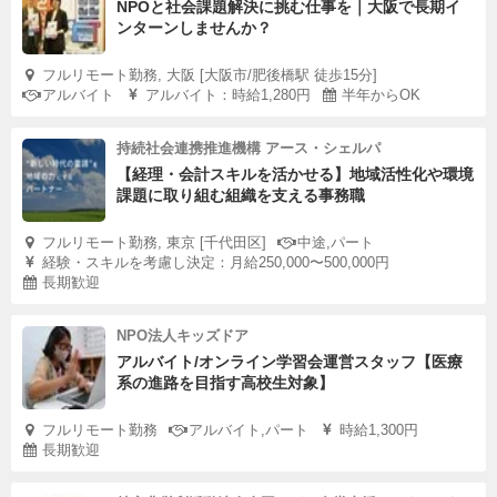
NPOと社会課題解決に挑む仕事を｜大阪で長期イ
ンターンしませんか？
フルリモート勤務, 大阪 [大阪市/肥後橋駅 徒歩15分]
アルバイト
アルバイト：時給1,280円
半年からOK
持続社会連携推進機構 アース・シェルパ
【経理・会計スキルを活かせる】地域活性化や環境
課題に取り組む組織を支える事務職
フルリモート勤務, 東京 [千代田区]
中途,パート
経験・スキルを考慮し決定：月給250,000〜500,000円
長期歓迎
NPO法人キッズドア
アルバイト/オンライン学習会運営スタッフ【医療
系の進路を目指す高校生対象】
フルリモート勤務
アルバイト,パート
時給1,300円
長期歓迎