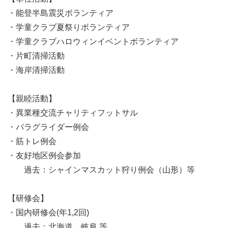
・能登半島震災ボランティア
・学童クラブ夏祭りボランティア
・学童クラブハロウィンイベントボランティア
・片町清掃活動
・海岸清掃活動
【親睦活動】
・異業種交流チャリティフットサル
・パラグライダー例会
・筋トレ例会
・友好地区例会参加
過去：シャインマスカット狩り例会（山形）等
【研修会】
・国内研修会(年1,2回)
過去：北海道、岐阜 等