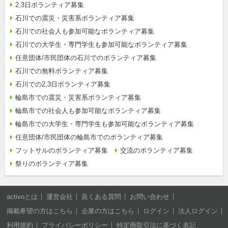
2,3日ボランティア募集
石川での震災・災害系ボランティア募集
石川での社会人も参加可能なボランティア募集
石川での大学生・専門学生も参加可能なボランティア募集
任意団体/市民団体の石川でのボランティア募集
石川での無料ボランティア募集
石川での2,3日ボランティア募集
輪島市での震災・災害系ボランティア募集
輪島市での社会人も参加可能なボランティア募集
輪島市での大学生・専門学生も参加可能なボランティア募集
任意団体/市民団体の輪島市でのボランティア募集
フットサルのボランティア募集
交流のボランティア募集
祭りのボランティア募集
activoとは
運営会社
良くある質問
お問い合わせ
掲載希望の方はこちら
企業の方はこちら
ログイン
法人ログイン
利用規約
プライバシーポリシー
特定商取引法に基づく表記