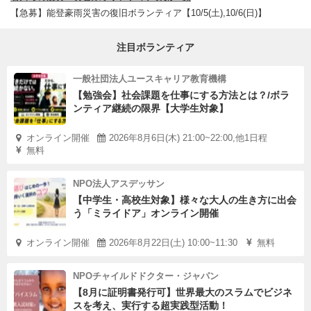
【急募】能登豪雨災害の復旧ボランティア【10/5(土),10/6(日)】
注目ボランティア
一般社団法人ユースキャリア教育機構
【勉強会】社会課題を仕事にする方法とは？/ボラ
ンティア継続の限界【大学生対象】
オンライン開催
2026年8月6日(木) 21:00~22:00,他1日程
無料
NPO法人アスデッサン
【中学生・高校生対象】様々な大人の生き方に出会
う「ミライドア」オンライン開催
オンライン開催
2026年8月22日(土) 10:00~11:30
無料
NPOチャイルドドクター・ジャパン
【8月に証明書発行可】世界最大のスラムでビジネ
スを考え、実行する超実践型活動！