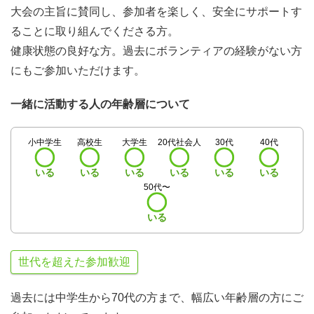
大会の主旨に賛同し、参加者を楽しく、安全にサポートす
ることに取り組んでくださる方。
健康状態の良好な方。過去にボランティアの経験がない方
にもご参加いただけます。
一緒に活動する人の年齢層について
小中学生
高校生
大学生
20代社会人
30代
40代
いる
いる
いる
いる
いる
いる
50代〜
いる
世代を超えた参加歓迎
過去には中学生から70代の方まで、幅広い年齢層の方にご