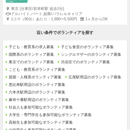
東京 [台東区/岩本町駅 徒歩2分]
アルバイト,パート,副業/パラレルキャリア
1コマ（90分）あたり：1,890〜5,500円
1ヶ月からOK
近い条件でボランティアを探す
子ども・教育系の求人募集
子ども食堂のボランティア募集
国際系のボランティア募集
シングルマザーのボランティア募集
東京でのボランティア募集
渋谷区でのボランティア募集
こども・教育系ボランティア募集
貧困・人権系ボランティア募集
広尾駅周辺のボランティア募集
恵比寿駅周辺のボランティア募集
六本木駅周辺のボランティア募集
麻布十番駅周辺のボランティア募集
社会人も参加可能なボランティア募集
大学生・専門学生も参加可能なボランティア募集
高校生も参加可能なボランティア募集
小中学生も参加可能なボランティア募集