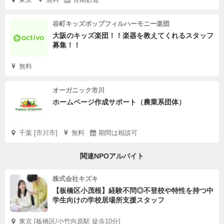
谷町キッズポップフィルハーモニー楽団
大阪のキッズ楽団！！楽器を教えてくれるスタッフ
募集！！
無料
オーガニック市川
ホームページ作成サポート（農業系団体）
千葉 [市川市]
無料
期間は相談可
関連NPOアルバイト
株式会社キズキ
【板橋区小茂根】経験不問◎不登校や特性を持つ中
学生向けの学校居場所支援スタッフ
東京 [板橋区/小竹向原駅 徒歩10分]