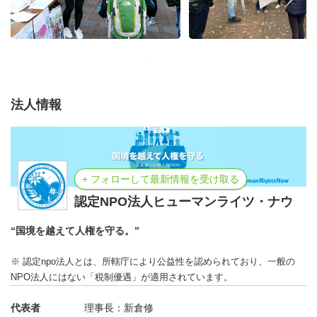
法人情報
+ フォローして最新情報を受け取る
認定NPO法人ヒューマンライツ・ナウ
“国境を越えて人権を守る。”
※ 認定npo法人とは、所轄庁により公益性を認められており、一般の
NPO法人にはない「税制優遇」が適用されています。
代表者
理事長：新倉修