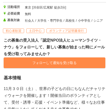
活動場所
東京 [渋谷区/広尾駅 徒歩2分]
必要経費
無料
募集対象
社会人 / 大学生・専門学生 / 高校生 / 小中学生 / シニア
初心者歓迎
土日中心
ボランティア証明書発行
この募集の受入法人「認定NPO法人ヒューマンライツ・
ナウ」をフォローして、新しい募集が始まった時にメール
を受け取ってみませんか？
フォローして通知を受け取る
基本情報
11月３０日（土）、世界の子どもの日にちなんだチャリテ
ィウォークを開催します！開催当日のボランティアとし
て、受付・誘導・応援・イベント準備など、様々なお仕事