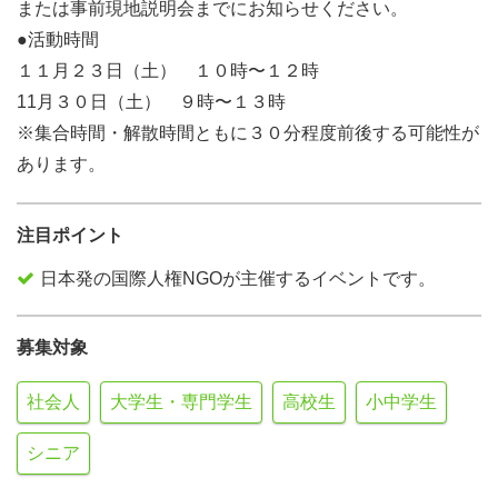
または事前現地説明会までにお知らせください。
●活動時間
１１月２３日（土） １０時〜１２時
11月３０日（土） ９時〜１３時
※集合時間・解散時間ともに３０分程度前後する可能性が
あります。
注目ポイント
日本発の国際人権NGOが主催するイベントです。
募集対象
社会人
大学生・専門学生
高校生
小中学生
シニア