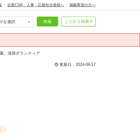
録
企業CSR・人事・広報担当者様へ
掲載希望の方へ
検索
こだわり検索
町公園」清掃ボランティア
更新日：2024-09-17
画