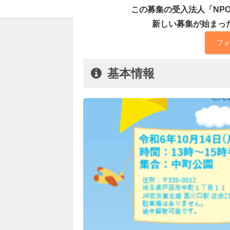
この募集の受入法人「NP
新しい募集が始まっ
フ
基本情報