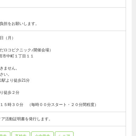
負担をお願いします。
日（月）
だロコピクニック♪開催会場）
戸田市中町１丁目１１
きません。
さい。
口駅より徒歩21分
り徒歩２分
１５時３０分 （毎時００分スタート・２０分間程度）
ィア活動証明書を発行します。