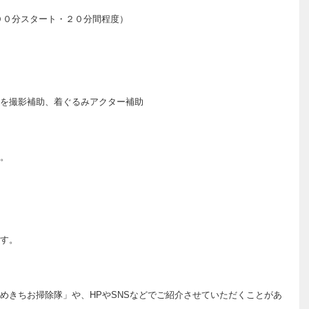
００分スタート・２０分間程度）
を撮影補助、着ぐるみアクター補助
。
す。
めきちお掃除隊」や、HPやSNSなどでご紹介させていただくことがあ