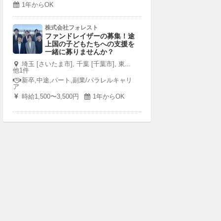
1年からOK
株式会社フォレスト
ファンドレイザーの募集！途
上国の子どもたちへの支援を
一緒に募りませんか？
埼玉 [さいたま市], 千葉 [千葉市], 東...
他1件
新卒,中途,パート,副業/パラレルキャリ
ア
時給1,500〜3,500円
1年からOK