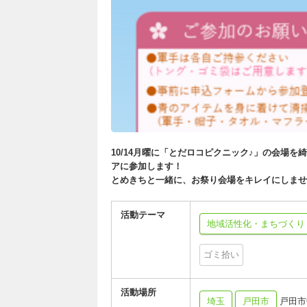
10/14月曜に「とだロコピクニック♪」の会場
アに参加します！
とめきちと一緒に、お祭り会場をキレイにしませ
活動テーマ
地域活性化・まちづくり
ゴミ拾い
活動場所
埼玉
戸田市
戸田市