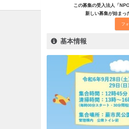
この募集の受入法人「NP
新しい募集が始まっ
フ
基本情報