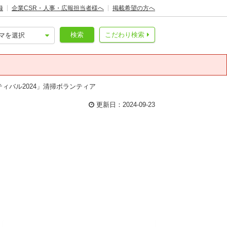
録
企業CSR・人事・広報担当者様へ
掲載希望の方へ
検索
こだわり検索
ティバル2024」清掃ボランティア
更新日：2024-09-23