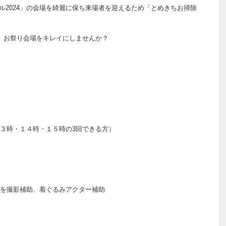
ィバル2024」の会場を綺麗に保ち来場者を迎えるため「とめきちお掃除
、お祭り会場をキレイにしませんか？
３時・１４時・１５時の3回できる方）
を撮影補助、着ぐるみアクター補助