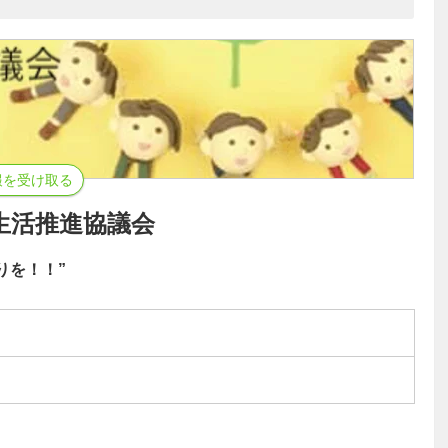
報を受け取る
生活推進協議会
りを！！”