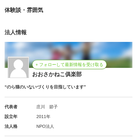
体験談・雰囲気
法人情報
+ フォローして最新情報を受け取る
おおさかねこ俱楽部
“のら猫のいないづくりを目指しています”
代表者
庄川 節子
設立年
2011年
法人格
NPO法人