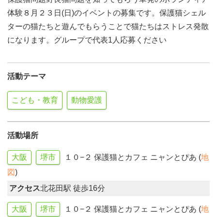
体験８月２３日(日)のイベントの募集です。保護猫シェル
ターの猫たちと遊んでもらうことで猫たちはストレス発散
になります。グループで代表1人応募ください
活動テーマ
こども・教育
動物愛護
活動場所
大阪
堺市
１０−２ 保護猫とカフェ ニャンとぴあ (
地
図
)
アクセス
北花田駅 徒歩16分
大阪
堺市
１０−２ 保護猫とカフェ ニャンとぴあ (
地