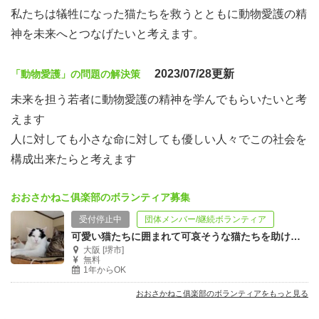
私たちは犠牲になった猫たちを救うとともに動物愛護の精
神を未来へとつなげたいと考えます。
2023/07/28更新
「動物愛護」の問題の解決策
未来を担う若者に動物愛護の精神を学んでもらいたいと考
えます
人に対しても小さな命に対しても優しい人々でこの社会を
構成出来たらと考えます
おおさかねこ俱楽部のボランティア募集
受付停止中
団体メンバー/継続ボランティア
可愛い猫たちに囲まれて可哀そうな猫たちを助けよう！
大阪 [堺市]
無料
1年からOK
おおさかねこ俱楽部のボランティアをもっと見る