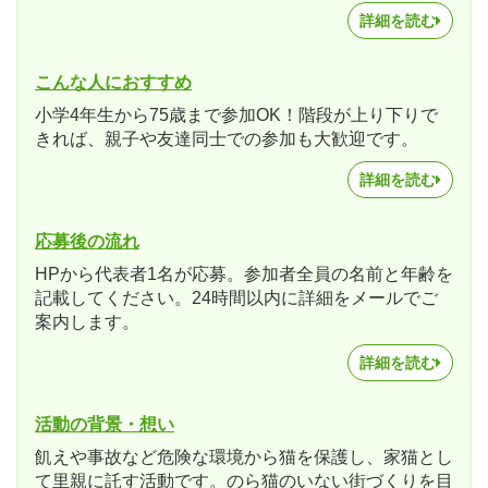
詳細を読む
こんな人におすすめ
小学4年生から75歳まで参加OK！階段が上り下りで
きれば、親子や友達同士での参加も大歓迎です。
詳細を読む
応募後の流れ
HPから代表者1名が応募。参加者全員の名前と年齢を
記載してください。24時間以内に詳細をメールでご
案内します。
詳細を読む
活動の背景・想い
飢えや事故など危険な環境から猫を保護し、家猫とし
て里親に託す活動です。のら猫のいない街づくりを目