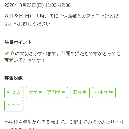
2026年8月23日(日) 11:00~12:30
８月23日(日)１１時までに『保護猫とカフェニャンとぴ
あ』へお越しください。
注目ポイント
命の大切さが学べます。不運な猫たちですがとっても
可愛い子たちです！
募集対象
社会人
大学生・専門学生
高校生
小中学生
シニア
小学校４年生から７５歳まで。３階までの階段の上り下り