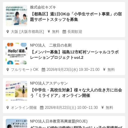
株式会社キズキ
【都島区】週1日OK◎「小学生サポート事業」の宿
題サポートスタッフを募集
大阪 [大阪市都島区]
無料
長期歓迎
NPO法人 二枚目の名刺
【メンバー募集】福島12市町村ソーシャルコラボ
レーションプロジェクトvol.2
フルリモートOK
2026年9月23日(水) 19:30~21:00
無料
NPO法人アスデッサン
【中学生・高校生対象】様々な大人の生き方に出会
う「ミライドア」オンライン開催
オンライン開催
2026年8月22日(土) 10:00~11:30
無料
NPO法人日本教育再興連盟(ROJE)