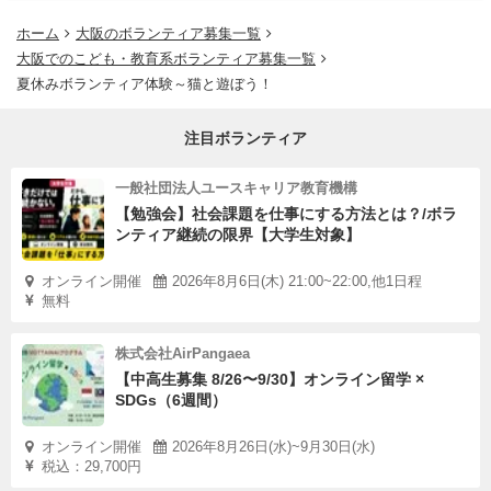
ホーム
大阪のボランティア募集一覧
大阪でのこども・教育系ボランティア募集一覧
夏休みボランティア体験～猫と遊ぼう！
注目ボランティア
一般社団法人ユースキャリア教育機構
【勉強会】社会課題を仕事にする方法とは？/ボラ
ンティア継続の限界【大学生対象】
オンライン開催
2026年8月6日(木) 21:00~22:00,他1日程
無料
株式会社AirPangaea
【中高生募集 8/26〜9/30】オンライン留学 ×
SDGs（6週間）
オンライン開催
2026年8月26日(水)~9月30日(水)
税込：29,700円