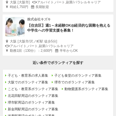
大阪 [大阪市]
アルバイト,パート,副業/パラレルキャリア
時給1,750円
長期歓迎
株式会社キズキ
【住吉区】週1～未経験OK◎経済的な困難を抱える
中学生への学習支援を募集！
大阪 [大阪市/沢ノ町駅 徒歩5分]
アルバイト,パート,副業/パラレルキャリア
勤務1回（130分）：2,600円
半年からOK
近い条件でボランティアを探す
子ども・教育系の求人募集
子ども食堂のボランティア募集
大阪でのボランティア募集
堺市でのボランティア募集
こども・教育系ボランティア募集
動物愛護系ボランティア募集
北花田駅周辺のボランティア募集
堺市駅周辺のボランティア募集
新金岡駅周辺のボランティア募集
浅香駅周辺のボランティア募集