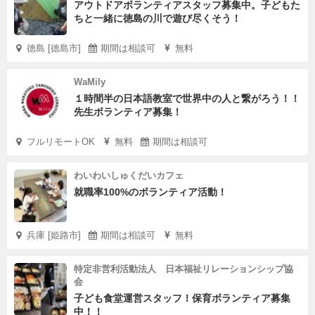
アウトドアボランティアスタッフ募集中。子どもた
ちと一緒に徳島の川で遊び尽くそう！
徳島 [徳島市]
期間は相談可
無料
WaMily
１時間半の日本語教室で世界中の人と繋がろう！！
先生ボランティア募集！
フルリモートOK
無料
期間は相談可
わいわいしゅくだいカフェ
就職率100%のボランティア活動！
兵庫 [姫路市]
期間は相談可
無料
特定非営利活動法人 日本福祉リレーションシップ協
会
子ども食堂運営スタッフ！保育ボランティア募集
中！！