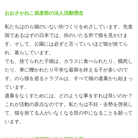
おおさかねこ俱楽部の法人活動理念
私たちはのら猫のいない街づくりをめざしています。先進
国であるはずの日本では、街のいたる所で猫を見かけま
す。そして、公園には必ずと言っていいほど猫が捨てら
れ、暮らしています。
でも、捨てられた子猫は、カラスに食べられたり、餓死し
たり、車に轢かれたり不幸な最期を終える子が多いので
す。のら猫を巡るトラブルは、すべて猫の遺棄から始まっ
ています。
遺棄をなくすためには、どのような事をすれば良いのか？
これが活動の原点なのです。私たちは不妊・去勢を啓発し
て、猫を捨てる人がいなくなる世の中になることを願って
います。