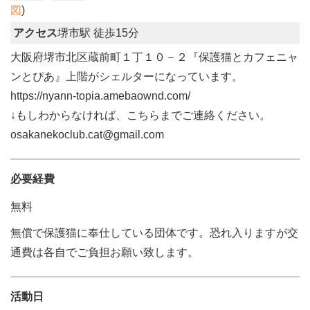
図
)
アクセス
堺市駅 徒歩15分
大阪府堺市北区蔵前町１丁１０－２『保護猫とカフェニャ
ンとぴあ』上階がシェルターになっています。
https://nyann-topia.amebaownd.com/
↓もしわからなければ、こちらまでご連絡ください。
osakanekoclub.cat@gmail.com
必要経費
無料
無償で保護猫に奉仕している団体です。恐れ入りますが交
通費は各自でご負担お願い致します。
活動日