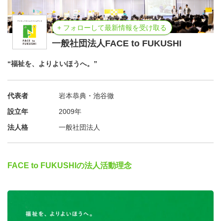
まずはお気軽に、説明会へお越しください。
+ フォローして最新情報を受け取る
一般社団法人FACE to FUKUSHI
“福祉を、よりよいほうへ。”
代表者
岩本恭典・池谷徹
設立年
2009年
法人格
一般社団法人
FACE to FUKUSHIの法人活動理念