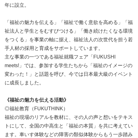
年に設立。
「福祉の魅力を伝える」「福祉で働く意欲を高める」「福
祉法人と学生とをむすびつける」「働き続けたくなる環境
をつくる」を事業の軸に据え、福祉法人の次世代を担う若
手人材の採用と育成をサポートしています。
主な事業の一つである福祉就職フェア「FUKUSHI
meets!」では、参加する学生たちから「福祉のイメージの
変わった！」と話題を呼び、今では日本最大級のイベント
に成長しました。
《福祉の魅力を伝える活動》
◎福祉教育（FUKUTHINK）
福祉の現場のリアルを教材に、その人の声と想いをテキス
トにして、全国の中高生と「福祉の本質」を共に考えてい
ます。車いす体験などの障害の類似体験からもう一歩踏み