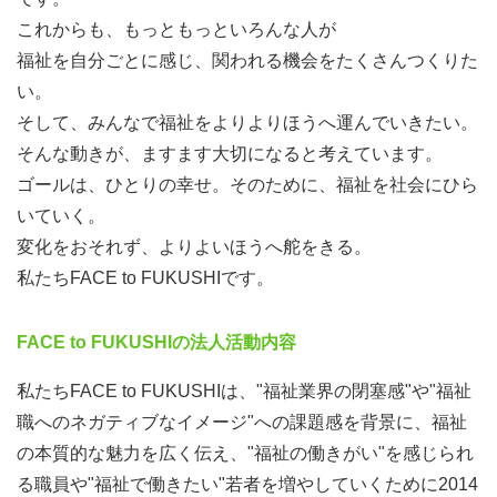
これからも、もっともっといろんな人が
福祉を自分ごとに感じ、関われる機会をたくさんつくりた
い。
そして、みんなで福祉をよりよりほうへ運んでいきたい。
そんな動きが、ますます大切になると考えています。
ゴールは、ひとりの幸せ。そのために、福祉を社会にひら
いていく。
変化をおそれず、よりよいほうへ舵をきる。
私たちFACE to FUKUSHIです。
FACE to FUKUSHIの法人活動内容
私たちFACE to FUKUSHIは、"福祉業界の閉塞感"や"福祉
職へのネガティブなイメージ"への課題感を背景に、福祉
の本質的な魅力を広く伝え、"福祉の働きがい"を感じられ
る職員や"福祉で働きたい"若者を増やしていくために2014