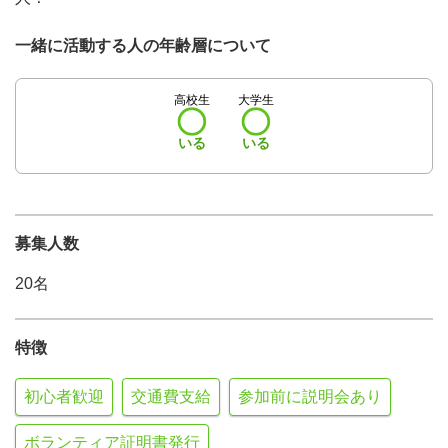
一緒に活動する人の年齢層について
高校生
大学生
いる
いる
募集人数
20名
特徴
初心者歓迎
交通費支給
参加前に説明会あり
ボランティア証明書発行