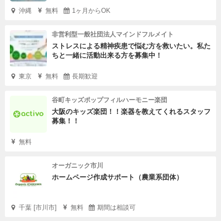
沖縄
無料
1ヶ月からOK
非営利型一般社団法人マインドフルメイト
ストレスによる精神疾患で悩む方を救いたい。私た
ちと一緒に活動出来る方を募集中！
東京
無料
長期歓迎
谷町キッズポップフィルハーモニー楽団
大阪のキッズ楽団！！楽器を教えてくれるスタッフ
募集！！
無料
オーガニック市川
ホームページ作成サポート（農業系団体）
千葉 [市川市]
無料
期間は相談可