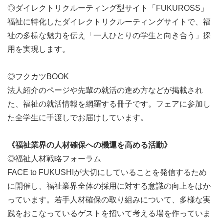
◎ダイレクトリクルーティング型サイト「FUKUROSS」
福祉に特化したダイレクトリクルーティングサイトで、福
祉の多様な魅力を伝え「一人ひとりの学生と向き合う」採
用を実現します。
◎フクカツBOOK
法人紹介のページや先輩の就活の進め方などが掲載され
た、福祉の就活情報を網羅する冊子です。フェアに参加し
た全学生に手渡しでお届けしています。
《福祉業界の人材確保への機運を高める活動》
◎福祉人材戦略フォーラム
FACE to FUKUSHIが大切にしていることを発信するため
に開催し、福祉業界全体の採用に対する意識の向上をはか
っています。若手人材確保の取り組みについて、多様な実
践をおこなっているゲストを招いて考える場を作っていま