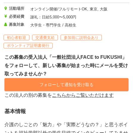
活動場所
オンライン開催/フルリモートOK, 東京, 大阪
必要経費
謝礼：日給5,000〜5,000円
募集対象
大学生・専門学生 / 高校生
初心者歓迎
交通費支給
参加前に説明会あり
ボランティア証明書発行
この募集の受入法人「一般社団法人FACE to FUKUSHI」
をフォローして、新しい募集が始まった時にメールを受け
取ってみませんか？
フォローして通知を受け取る
この法人の別の募集を
こちらからご覧いただけます
基本情報
介護のしごとの「魅力」や「実際どうなの？」と思うポイ
ントを福祉学部以外の学生目線でインタビューしてみませ