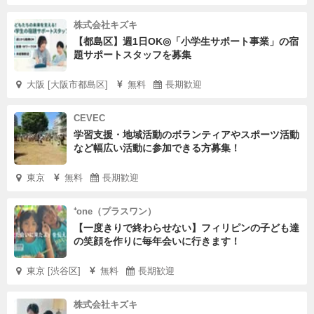
株式会社キズキ
【都島区】週1日OK◎「小学生サポート事業」の宿
題サポートスタッフを募集
大阪 [大阪市都島区]
無料
長期歓迎
CEVEC
学習支援・地域活動のボランティアやスポーツ活動
など幅広い活動に参加できる方募集！
東京
無料
長期歓迎
⁺one（プラスワン）
【一度きりで終わらせない】フィリピンの子ども達
の笑顔を作りに毎年会いに行きます！
東京 [渋谷区]
無料
長期歓迎
株式会社キズキ