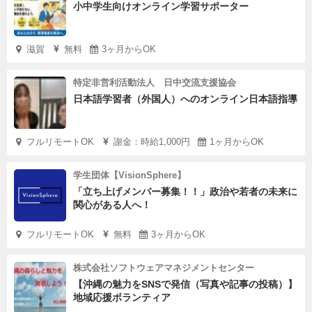
小中学生向けオンライン学習サポーター
滋賀
無料
3ヶ月からOK
特定非営利活動法人 日中交流支援協会
日本語学習者（外国人）へのオンライン日本語指導
フルリモートOK
謝金：時給1,000円
1ヶ月からOK
学生団体【VisionSphere】
「立ち上げメンバー募集！！」政治や若者の未来に
関心がある人へ！
フルリモートOK
無料
3ヶ月からOK
株式会社ソフトウェアマネジメントセンター
【沖縄の魅力をSNSで発信（写真や記事の投稿）】
地域応援ボランティア