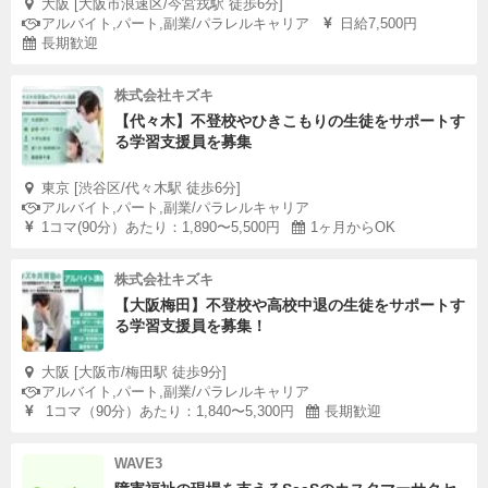
大阪 [大阪市浪速区/今宮戎駅 徒歩6分]
アルバイト,パート,副業/パラレルキャリア
日給7,500円
長期歓迎
株式会社キズキ
【代々木】不登校やひきこもりの生徒をサポートす
る学習支援員を募集
東京 [渋谷区/代々木駅 徒歩6分]
アルバイト,パート,副業/パラレルキャリア
1コマ(90分）あたり：1,890〜5,500円
1ヶ月からOK
株式会社キズキ
【大阪梅田】不登校や高校中退の生徒をサポートす
る学習支援員を募集！
大阪 [大阪市/梅田駅 徒歩9分]
アルバイト,パート,副業/パラレルキャリア
1コマ（90分）あたり：1,840〜5,300円
長期歓迎
WAVE3