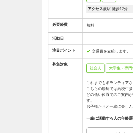
アクセス
蕨駅 徒歩12分
必要経費
無料
活動日
注目ポイント
交通費を支給します。
募集対象
社会人
大学生・専門
これまでもボランティアさ
こちらの場所では高校生参
どの低い位置でのご案内が
す。
お子様たちと一緒に楽しん
一緒に活動する人の年齢層