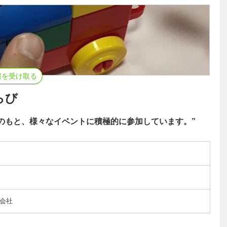
報を受け取る
らび
のもと、様々なイベントに積極的に参加しています。”
会社