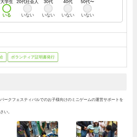
大学生
20代社会人
30代
40代
50代〜
いる
いない
いない
いない
いない
給
ボランティア証明書発行
パークフェスティバルでのお子様向けのミニゲームの運営サポートを
さい。