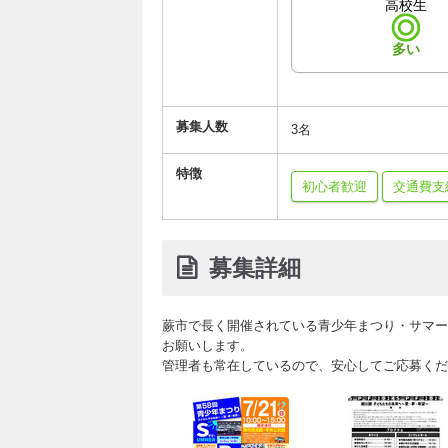
高校生
多い
募集人数
3名
特徴
初心者歓迎
交通費支
募集詳細
蕨市で長く開催されている青少年まつり・サマー
お願いします。
管理者も常在しているので、安心してご応募くだ