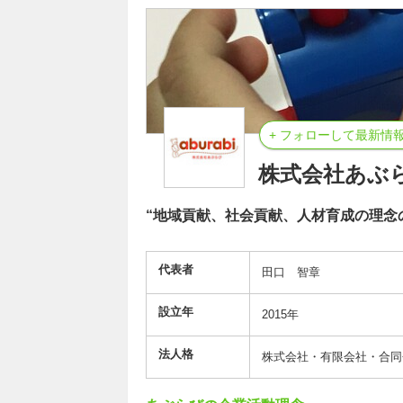
+ フォローして最新情
株式会社あぶ
“地域貢献、社会貢献、人材育成の理念
代表者
田口 智章
設立年
2015年
法人格
株式会社・有限会社・合同