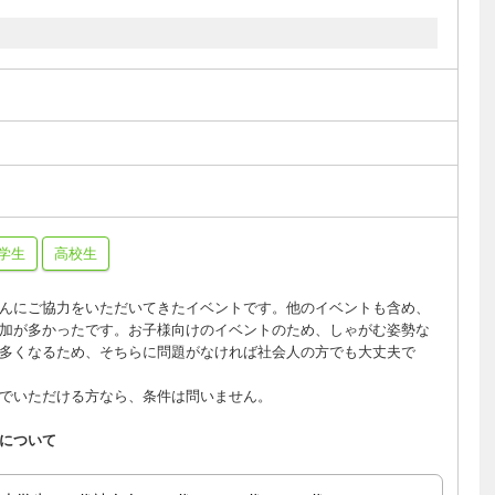
学生
高校生
んにご協力をいただいてきたイベントです。他のイベントも含め、
加が多かったです。お子様向けのイベントのため、しゃがむ姿勢な
多くなるため、そちらに問題がなければ社会人の方でも大丈夫で
でいただける方なら、条件は問いません。
について