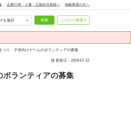
録
企業CSR・人事・広報担当者様へ
掲載希望の方へ
検索
こだわり検索
年まつり 子供向けゲームのボランティアの募集
更新日：2024-07-22
ムのボランティアの募集