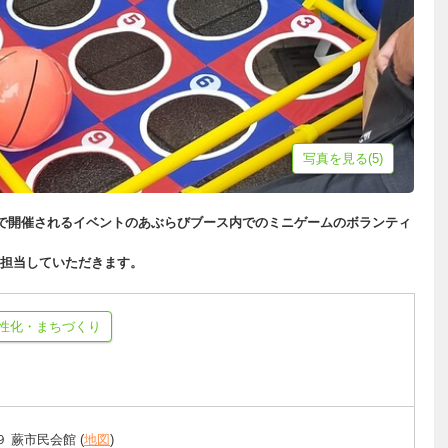
写真を見る(5)
館で開催されるイベントのあぶらびブース内でのミニゲームのボランティ
担当していただきます。
性化・まちづくり
 蕨市民会館 (
地図
)