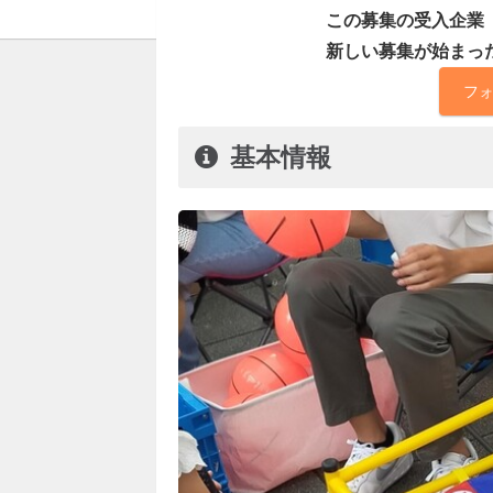
この募集の受入企業
新しい募集が始まっ
フ
基本情報