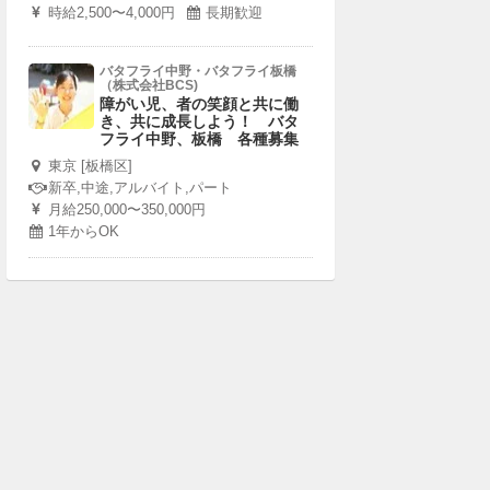
時給2,500〜4,000円
長期歓迎
バタフライ中野・バタフライ板橋
（株式会社BCS)
障がい児、者の笑顔と共に働
き、共に成長しよう！ バタ
フライ中野、板橋 各種募集
東京 [板橋区]
新卒,中途,アルバイト,パート
月給250,000〜350,000円
1年からOK