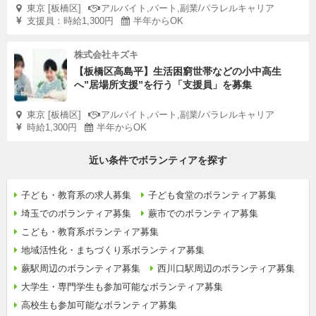
東京 [板橋区]
アルバイト,パート,副業/パラレルキャリア
支援員：時給1,300円
半年からOK
株式会社キズキ
【板橋区高島平】生活困窮世帯などの小中高生
へ”居場所支援”を行う「支援員」を募集
東京 [板橋区]
アルバイト,パート,副業/パラレルキャリア
時給1,300円
半年からOK
近い条件でボランティアを探す
子ども・教育系の求人募集
子ども食堂のボランティア募集
埼玉でのボランティア募集
蕨市でのボランティア募集
こども・教育系ボランティア募集
地域活性化・まちづくり系ボランティア募集
蕨駅周辺のボランティア募集
西川口駅周辺のボランティア募集
大学生・専門学生も参加可能なボランティア募集
高校生も参加可能なボランティア募集