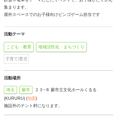
集まります。
屋外スペースでのお子様向けビンゴゲーム担当です
活動テーマ
こども・教育
地域活性化・まちづくり
子育て/育児
活動場所
埼玉
蕨市
２３−８ 蕨市立文化ホールくるる
(KURURU) (
地図
)
施設外のテント村になります。