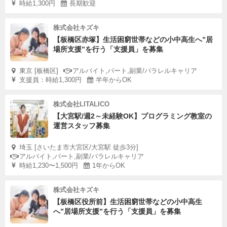
時給1,300円
長期歓迎
株式会社キズキ
【板橋区赤塚】生活困窮世帯などの小中高生へ”居
場所支援”を行う「支援員」を募集
東京 [板橋区]
アルバイト,パート,副業/パラレルキャリア
支援員：時給1,300円
半年からOK
株式会社LITALICO
【大宮駅/週2～未経験OK】プログラミング教室の
運営スタッフ募集
埼玉 [さいたま市大宮区/大宮駅 徒歩3分]
アルバイト,パート,副業/パラレルキャリア
時給1,230〜1,500円
1年からOK
株式会社キズキ
【板橋区役所前】生活困窮世帯などの小中高生
へ”居場所支援”を行う「支援員」を募集