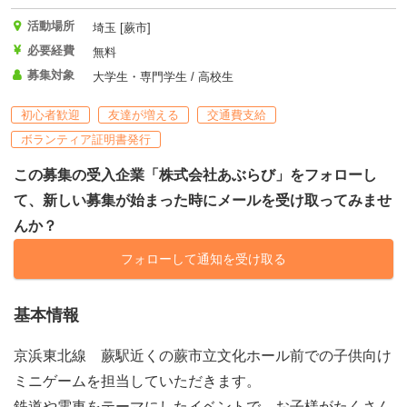
活動場所
埼玉 [蕨市]
必要経費
無料
募集対象
大学生・専門学生 / 高校生
初心者歓迎
友達が増える
交通費支給
ボランティア証明書発行
この募集の受入企業「株式会社あぶらび」をフォローし
て、新しい募集が始まった時にメールを受け取ってみませ
んか？
フォローして通知を受け取る
基本情報
京浜東北線 蕨駅近くの蕨市立文化ホール前での子供向け
ミニゲームを担当していただきます。
鉄道や電車をテーマにしたイベントで、お子様がたくさん