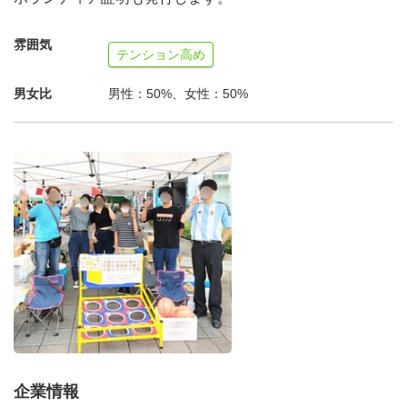
雰囲気
テンション高め
男女比
男性：50%、女性：50%
企業情報