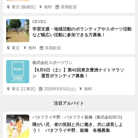
東京 [板橋区]
無料
長期歓迎
CEVEC
学習支援・地域活動のボランティアやスポーツ活動
など幅広い活動に参加できる方募集！
東京
無料
長期歓迎
株式会社スポーツワン
【9月5日（土）】第42回東京豊洲ナイトマラソ
ン 運営ボランティア募集！
東京 [江東区]
2026年9月5日(土)
無料
注目アルバイト
バタフライ中野・バタフライ板橋（株式会社BCS)
障がい児、者の笑顔と共に働き、共に成長しよ
う！ バタフライ中野、板橋 各種募集