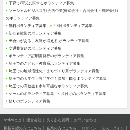
子育て/育児に関するボランティア募集
ソーシャルビジネス/社会的企業(株式会社・合同会社・有限会社)
のボランティア募集
無料ボランティア募集
2,3日ボランティア募集
初心者歓迎のボランティア募集
出合いがある、友達が増える,ボランティア募集
交通費支給のボランティア募集
ボランティア証明書発行のボランティア募集
埼玉でのこども・教育系ボランティア募集
埼玉での地域活性化・まちづくり系ボランティア募集
埼玉での大学生・専門学生も参加可能なボランティア募集
埼玉での高校生も参加可能なボランティア募集
ゲームのボランティア募集
片付けのボランティア募集
祭りのボランティア募集
activoとは
運営会社
良くある質問
お問い合わせ
掲載希望の方はこちら
企業の方はこちら
ログイン
法人ログイン