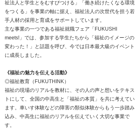
祉法人と学生とをむすびつける」「働き続けたくなる環境
をつくる」を事業の軸に据え、福祉法人の次世代を担う若
手人材の採用と育成をサポートしています。
主な事業の一つである福祉就職フェア「FUKUSHI
meets!」では、参加する学生たちから「福祉のイメージの
変わった！」と話題を呼び、今では日本最大級のイベント
に成長しました。
《福祉の魅力を伝える活動》
◎福祉教育（FUKUTHINK）
福祉の現場のリアルを教材に、その人の声と想いをテキス
トにして、全国の中高生と「福祉の本質」を共に考えてい
ます。車いす体験などの障害の類似体験からもう一歩踏み
込み、中高生に福祉のリアルを伝えていく大切な事業で
す。