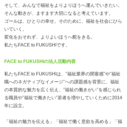
そして、みんなで福祉をよりよりほうへ運んでいきたい。
そんな動きが、ますます大切になると考えています。
ゴールは、ひとりの幸せ。そのために、福祉を社会にひら
いていく。
変化をおそれず、よりよいほうへ舵をきる。
私たちFACE to FUKUSHIです。
FACE to FUKUSHIの法人活動内容
私たちFACE to FUKUSHIは、"福祉業界の閉塞感"や"福祉
職へのネガティブなイメージ"への課題感を背景に、福祉
の本質的な魅力を広く伝え、"福祉の働きがい"を感じられ
る職員や"福祉で働きたい"若者を増やしていくために2014
年に設立。
「福祉の魅力を伝える」「福祉で働く意欲を高める」「福