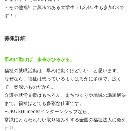
・その他福祉に興味のある大学生（1,2,4年生も参加OKで
す！）
募集詳細
早めに動けば、未来がひろがる。
福祉の就職活動は、早めに動くほどいい！と思います。
なぜなら、福祉は想っているよりはるかに多様で、広く
て、奥深いものだから。
介護や就労支援はもちろん、まちづくりや地域の課題解決
まで。福祉はとても多彩な仕事です。
FUKUSHI meets!インターンシップなら、
常識にとらわれない取り組みをする全国の福祉法人に会え
たり、