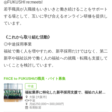
◎FUKUSHI re:meets!
若手職員が入職後もいきいきと働き続けることをサポート
する場として、互いに学び合えるオンライン研修を提供し
ています。
《これから取り組む活動》
◎中途採用事業
福祉で働く人を増やすため、新卒採用だけではなく、第二
新卒や福祉以外で働く人の福祉への就職・転職も支援して
いくことを検討しています。
FACE to FUKUSHIの職員・バイト募集
中途
福祉業界に特化した新卒採用支援で、福祉の人材確保を行う事務局スタッフを大募集！！
大阪 [大阪市]
中途
月給250,000〜300,000円
長期歓迎