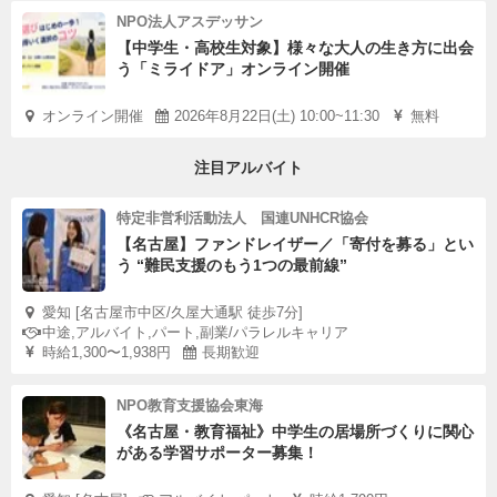
NPO法人アスデッサン
【中学生・高校生対象】様々な大人の生き方に出会
う「ミライドア」オンライン開催
オンライン開催
2026年8月22日(土) 10:00~11:30
無料
注目アルバイト
特定非営利活動法人 国連UNHCR協会
【名古屋】ファンドレイザー／「寄付を募る」とい
う “難民支援のもう1つの最前線”
愛知 [名古屋市中区/久屋大通駅 徒歩7分]
中途,アルバイト,パート,副業/パラレルキャリア
時給1,300〜1,938円
長期歓迎
NPO教育支援協会東海
《名古屋・教育福祉》中学生の居場所づくりに関心
がある学習サポーター募集！