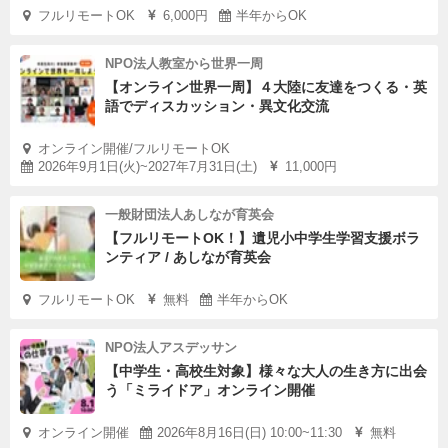
フルリモートOK
6,000円
半年からOK
NPO法人教室から世界一周
【オンライン世界一周】４大陸に友達をつくる・英
語でディスカッション・異文化交流
オンライン開催/フルリモートOK
2026年9月1日(火)~2027年7月31日(土)
11,000円
一般財団法人あしなが育英会
【フルリモートOK！】遺児小中学生学習支援ボラ
ンティア / あしなが育英会
フルリモートOK
無料
半年からOK
NPO法人アスデッサン
【中学生・高校生対象】様々な大人の生き方に出会
う「ミライドア」オンライン開催
オンライン開催
2026年8月16日(日) 10:00~11:30
無料