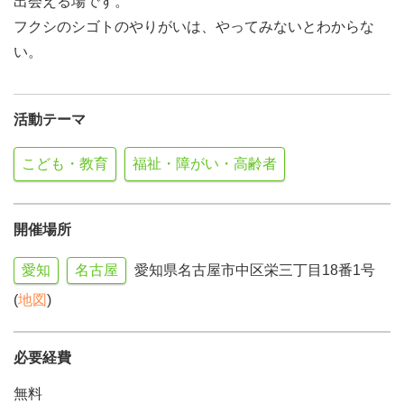
出会える場です。
フクシのシゴトのやりがいは、やってみないとわからな
い。
活動テーマ
こども・教育
福祉・障がい・高齢者
開催場所
愛知
名古屋
愛知県名古屋市中区栄三丁目18番1号
(
地図
)
必要経費
無料