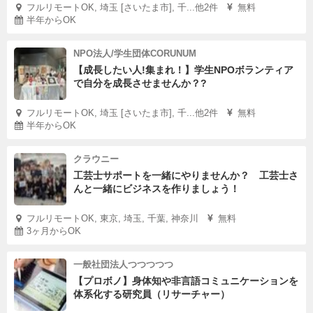
フルリモートOK, 埼玉 [さいたま市], 千...他2件
無料
半年からOK
NPO法人/学生団体CORUNUM
【成長したい人!集まれ！】学生NPOボランティア
で自分を成長させませんか？?
フルリモートOK, 埼玉 [さいたま市], 千...他2件
無料
半年からOK
クラウニー
工芸士サポートを一緒にやりませんか？ 工芸士さ
んと一緒にビジネスを作りましょう！
フルリモートOK, 東京, 埼玉, 千葉, 神奈川
無料
3ヶ月からOK
一般社団法人つつつつつ
【プロボノ】身体知や非言語コミュニケーションを
体系化する研究員（リサーチャー）