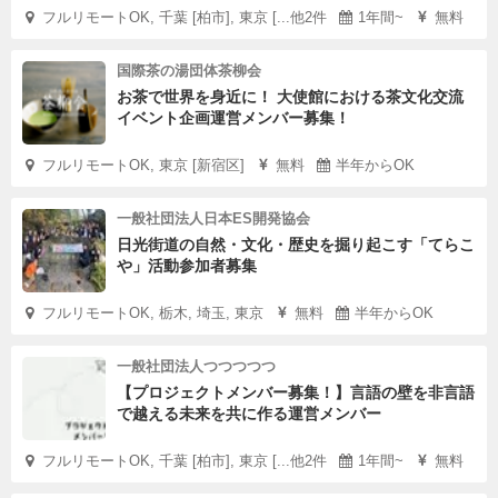
フルリモートOK, 千葉 [柏市], 東京 [...他2件
1年間~
無料
国際茶の湯団体茶柳会
お茶で世界を身近に！ 大使館における茶文化交流
イベント企画運営メンバー募集！
フルリモートOK, 東京 [新宿区]
無料
半年からOK
一般社団法人日本ES開発協会
日光街道の自然・文化・歴史を掘り起こす「てらこ
や」活動参加者募集
フルリモートOK, 栃木, 埼玉, 東京
無料
半年からOK
一般社団法人つつつつつ
【プロジェクトメンバー募集！】言語の壁を非言語
で越える未来を共に作る運営メンバー
フルリモートOK, 千葉 [柏市], 東京 [...他2件
1年間~
無料