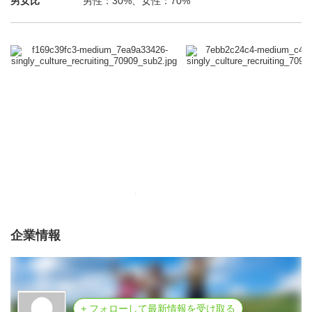
男女比
男性：30%、女性：70%
企業情報
+ フォローして最新情報を受け取る