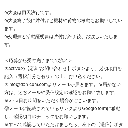
※大会は雨天決行です。
※大会終了後に片付けと機材や荷物の移動もお願いしてい
ます。
※交通費と活動証明書は片付け終了後、お渡しいたしま
す。
＜応募から受付完了までの流れ＞
①activoの【応募/お問い合わせ】ボタンより、必須項目を
記入（選択部分も有り）の上、お申込ください。
②
info@dan-com.com
よりメールが届きます。※届かない
方は、迷惑メールや受信設定の確認をお願い致します。
※2～3日お時間をいただく場合がございます。
③メールに記載されているリンクよりGoogle formに移動
し、確認項目のチェックをお願いします。
※すべて確認していただけましたら、左下の【送信】ボタ