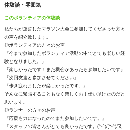
体験談・雰囲気
このボランティアの体験談
私たちが運営したマラソン大会に参加してくださった方々
の声を紹介致します。
◎ボランティアの方々のお声
『今まで参加したボランティア活動の中でとても楽しい経
験となりました。』
『楽しかったです！また機会があったら参加したいです』
『次回友達と参加させてください』
『歩き疲れましたが楽しかったです。』
そんなに緊張することもなく楽しくお手伝い頂けたのだと
思います。
◎ランナーの方々のお声
『応援も力になったのでまた参加したいです。』
『スタッフの皆さんがとても良かったです。(^-^)/(^-^)/又