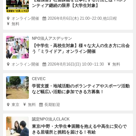
ンティア継続の限界【大学生対象】
オンライン開催
2026年8月6日(木) 21:00~22:00,他1日程
無料
NPO法人アスデッサン
【中学生・高校生対象】様々な大人の生き方に出会
う「ミライドア」オンライン開催
オンライン開催
2026年8月16日(日) 10:00~11:30
無料
CEVEC
学習支援・地域活動のボランティアやスポーツ活動
など幅広い活動に参加できる方募集！
東京
無料
長期歓迎
認定NPO法人CLACK
東京/中野・大学生🔶困難を抱える中高生に安心で
きる居場所と挑戦を届ける！有給