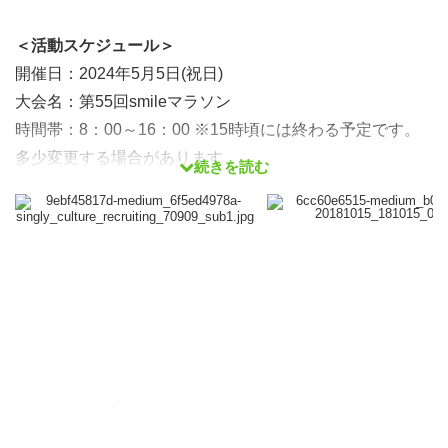
＜活動スケジュール＞
開催日：2024年5月5日(祝日)
大会名：第55回smileマラソン
時間帯：8：00～16：00 ※15時頃には終わる予定です。
多少変更する場合があります。
続きを読む
開催地：荒川河川敷 大島小松川公園付近の河川敷
募集人数：20名