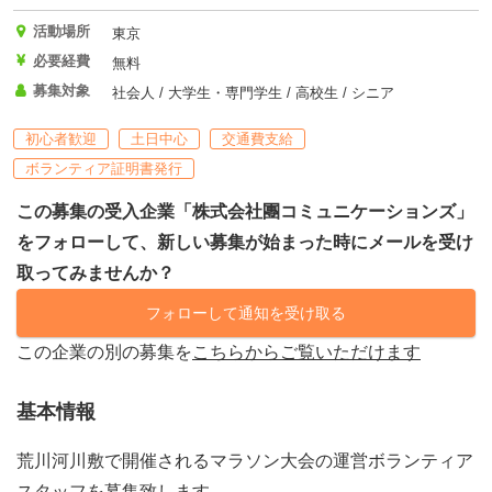
活動場所
東京
必要経費
無料
募集対象
社会人 / 大学生・専門学生 / 高校生 / シニア
初心者歓迎
土日中心
交通費支給
ボランティア証明書発行
この募集の受入企業「株式会社團コミュニケーションズ」
をフォローして、新しい募集が始まった時にメールを受け
取ってみませんか？
フォローして通知を受け取る
この企業の別の募集を
こちらからご覧いただけます
基本情報
荒川河川敷で開催されるマラソン大会の運営ボランティア
スタッフを募集致します。