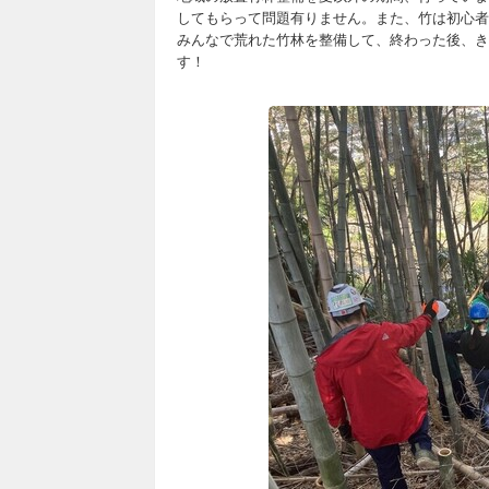
してもらって問題有りません。また、竹は初心者
みんなで荒れた竹林を整備して、終わった後、き
す！