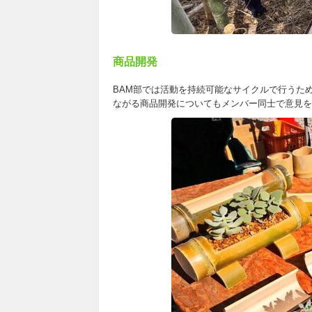
商品開発
BAM部では活動を持続可能なサイクルで行うた
ながる商品開発についてもメンバー同士で意見を