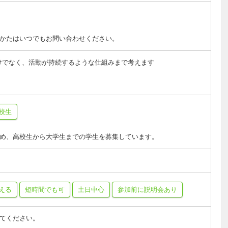
かたはいつでもお問い合わせください。
けでなく、活動が持続するような仕組みまで考えます
校生
め、高校生から大学生までの学生を募集しています。
える
短時間でも可
土日中心
参加前に説明会あり
てください。