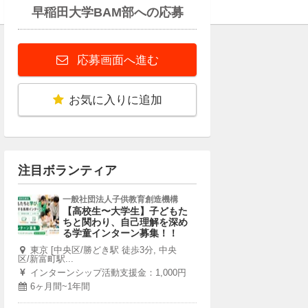
早稲田大学BAM部への応募
応募画面へ進む
お気に入りに追加
注目ボランティア
一般社団法人子供教育創造機構
【高校生〜大学生】子どもた
ちと関わり、自己理解を深め
る学童インターン募集！！
東京 [中央区/勝どき駅 徒歩3分, 中央
区/新富町駅...
インターンシップ活動支援金：1,000円
6ヶ月間~1年間