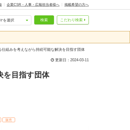
録
企業CSR・人事・広報担当者様へ
掲載希望の方へ
検索
こだわり検索
る仕組みを考えながら持続可能な解決を目指す団体
更新日：2024-03-11
決を目指す団体
販売