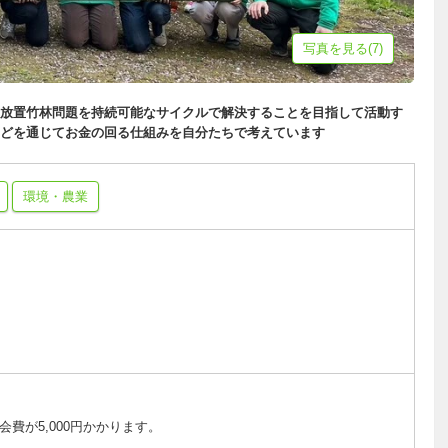
写真を見る(7)
放置竹林問題を持続可能なサイクルで解決することを目指して活動す
どを通じてお金の回る仕組みを自分たちで考えています
環境・農業
費が5,000円かかります。