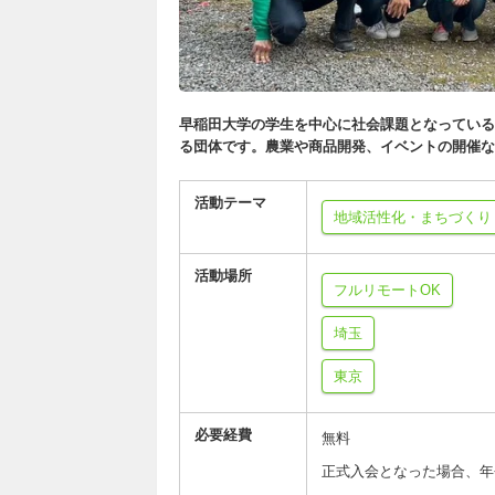
早稲田大学の学生を中心に社会課題となっている
る団体です。農業や商品開発、イベントの開催な
活動テーマ
地域活性化・まちづくり
活動場所
フルリモートOK
埼玉
東京
必要経費
無料
正式入会となった場合、年会