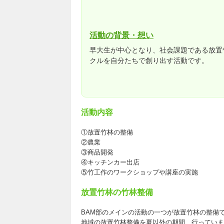
活動の背景・想い
早大生が中心となり、社会課題である放置
クルを自分たちで創り出す活動です。
活動内容
①放置竹林の整備
②農業
③商品開発
④キッチンカー出店
⑤竹工作のワークショップや講座の実施
放置竹林の竹林整備
BAM部のメインの活動の一つが放置竹林の整備
地域の放置竹林整備を夏以外の期間、行っていま