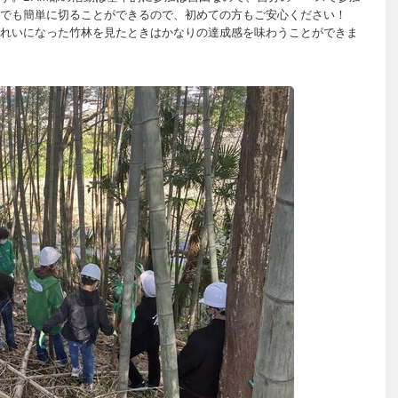
でも簡単に切ることができるので、初めての方もご安心ください！
れいになった竹林を見たときはかなりの達成感を味わうことができま