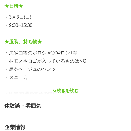
★日時★
・3月3日(日)
・9:30~15:30
★服装、持ち物★
・黒や白等のポロシャツやロンT等
柄モノやロゴが入っているものはNG
・黒やベージュのパンツ
・スニーカー
続きを読む
・印鑑(交通費支給の際に必要です)
・お昼ご飯
体験談・雰囲気
企業情報