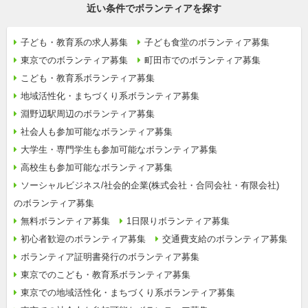
近い条件でボランティアを探す
子ども・教育系の求人募集
子ども食堂のボランティア募集
東京でのボランティア募集
町田市でのボランティア募集
こども・教育系ボランティア募集
地域活性化・まちづくり系ボランティア募集
淵野辺駅周辺のボランティア募集
社会人も参加可能なボランティア募集
大学生・専門学生も参加可能なボランティア募集
高校生も参加可能なボランティア募集
ソーシャルビジネス/社会的企業(株式会社・合同会社・有限会社)
のボランティア募集
無料ボランティア募集
1日限りボランティア募集
初心者歓迎のボランティア募集
交通費支給のボランティア募集
ボランティア証明書発行のボランティア募集
東京でのこども・教育系ボランティア募集
東京での地域活性化・まちづくり系ボランティア募集