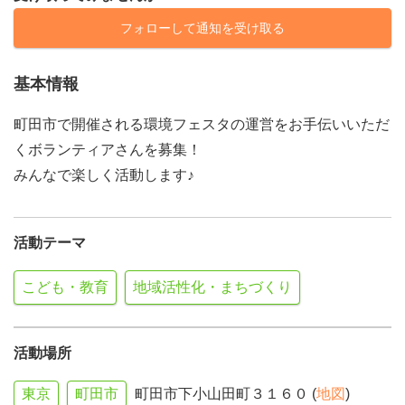
フォローして通知を受け取る
基本情報
町田市で開催される環境フェスタの運営をお手伝いいただ
くボランティアさんを募集！
みんなで楽しく活動します♪
活動テーマ
こども・教育
地域活性化・まちづくり
活動場所
東京
町田市
町田市下小山田町３１６０ (
地図
)