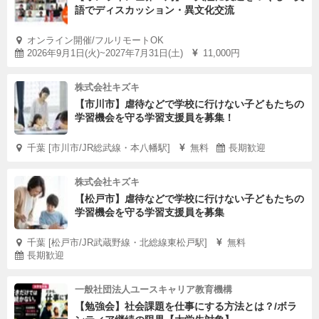
語でディスカッション・異文化交流
オンライン開催/フルリモートOK
2026年9月1日(火)~2027年7月31日(土)
11,000円
株式会社キズキ
【市川市】虐待などで学校に行けない子どもたちの
学習機会を守る学習支援員を募集！
千葉 [市川市/JR総武線・本八幡駅]
無料
長期歓迎
株式会社キズキ
【松戸市】虐待などで学校に行けない子どもたちの
学習機会を守る学習支援員を募集
千葉 [松戸市/JR武蔵野線・北総線東松戸駅]
無料
長期歓迎
一般社団法人ユースキャリア教育機構
【勉強会】社会課題を仕事にする方法とは？/ボラ