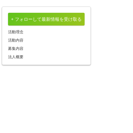
+ フォローして最新情報を受け取る
活動理念
活動内容
募集内容
法人概要