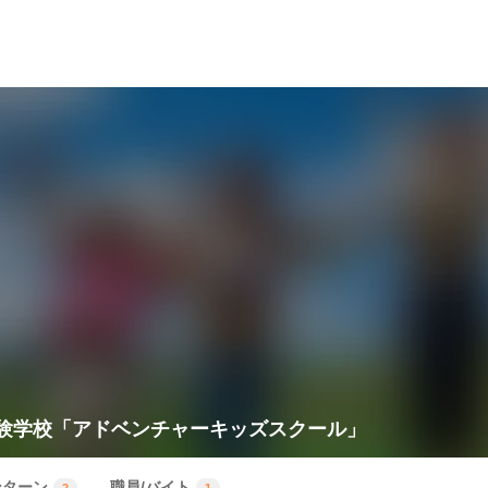
験学校「アドベンチャーキッズスクール」
ンターン
職員/バイト