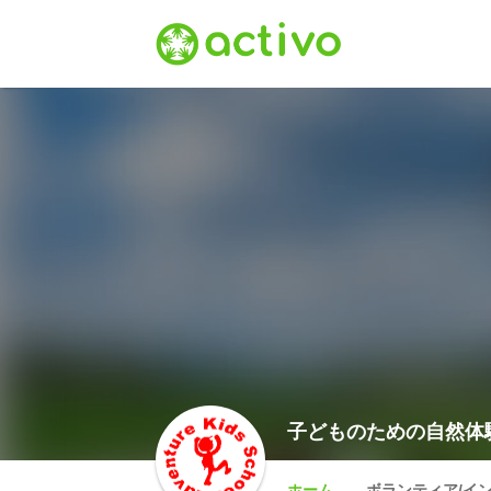
子どものための自然体
ホーム
ボランティア/イ