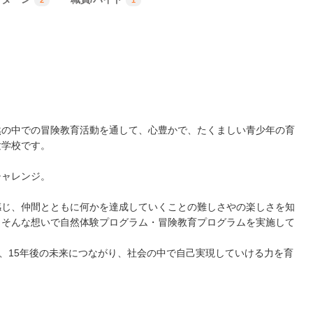
2
1
然の中での冒険教育活動を通して、心豊かで、たくましい青少年の育
験学校です。
チャレンジ。
感じ、仲間とともに何かを達成していくことの難しさやの楽しさを知
。そんな想いで自然体験プログラム・冒険教育プログラムを実施して
後、15年後の未来につながり、社会の中で自己実現していける力を育