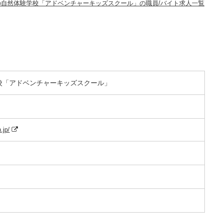
の自然体験学校「アドベンチャーキッズスクール」の職員/バイト求人一覧
校「アドベンチャーキッズスクール」
.jp/