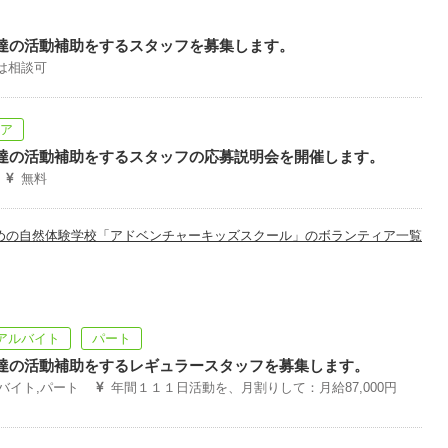
達の活動補助をするスタッフを募集します。
は相談可
ィア
達の活動補助をするスタッフの応募説明会を開催します。
無料
めの自然体験学校「アドベンチャーキッズスクール」のボランティア一覧
アルバイト
パート
達の活動補助をするレギュラースタッフを募集します。
ルバイト,パート
年間１１１日活動を、月割りして：月給87,000円