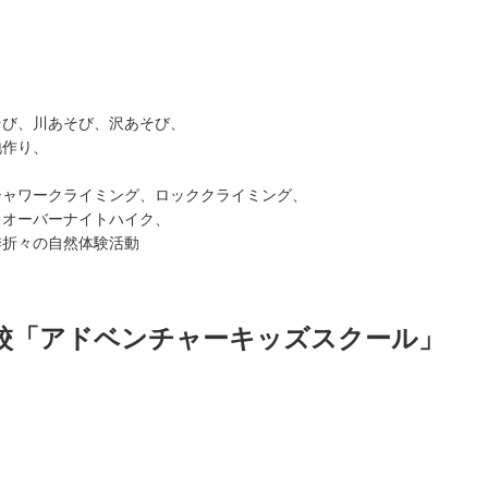
そび、川あそび、沢あそび、
地作り、
シャワークライミング、ロッククライミング、
、オーバーナイトハイク、
季折々の自然体験活動
校「アドベンチャーキッズスクール」