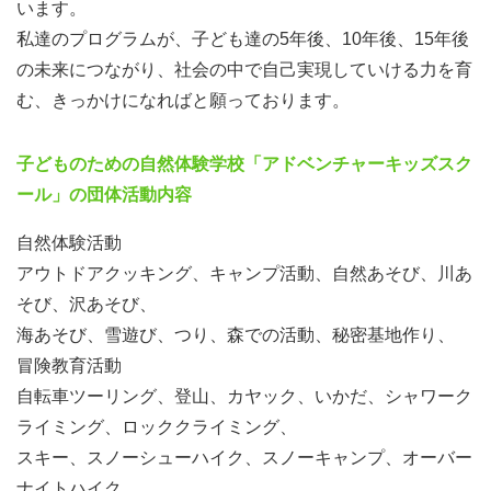
います。
私達のプログラムが、子ども達の5年後、10年後、15年後
の未来につながり、社会の中で自己実現していける力を育
む、きっかけになればと願っております。
子どものための自然体験学校「アドベンチャーキッズスク
ール」の団体活動内容
自然体験活動
アウトドアクッキング、キャンプ活動、自然あそび、川あ
そび、沢あそび、
海あそび、雪遊び、つり、森での活動、秘密基地作り、
冒険教育活動
自転車ツーリング、登山、カヤック、いかだ、シャワーク
ライミング、ロッククライミング、
スキー、スノーシューハイク、スノーキャンプ、オーバー
ナイトハイク、