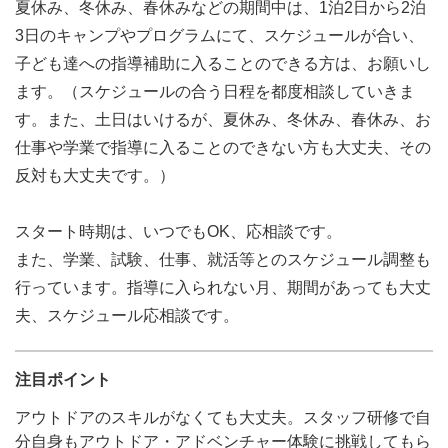
夏休み、冬休み、春休みなどの期間中は、1泊2日から2泊
3日のキャンプやプログラムにて、スケジュールが合い、
子ども達への指導補助に入ることのできる方は、お願いし
ます。（スケジュールの合う日程を都度相談していきま
す。また、土日はいけるが、夏休み、冬休み、春休み、お
仕事や学業で指導に入ることのできない方も大丈夫、その
反対も大丈夫です。）
スタート時期は、いつでもOK、応相談です。
また、学業、試験、仕事、就活等とのスケジュール調整も
行っています。指導に入られない月、期間があっても大丈
夫、スケジュール応相談です。
注目ポイント
アウトドアのスキルがなくても大丈夫。スタッフ研修で自
分自身もアウトドア・アドベンチャー体験に挑戦してもら