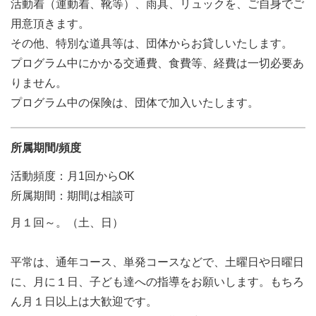
活動着（運動着、靴等）、雨具、リュックを、ご自身でご
用意頂きます。
その他、特別な道具等は、団体からお貸しいたします。
プログラム中にかかる交通費、食費等、経費は一切必要あ
りません。
プログラム中の保険は、団体で加入いたします。
所属期間/頻度
活動頻度：月1回からOK
所属期間：期間は相談可
月１回～。（土、日）
平常は、通年コース、単発コースなどで、土曜日や日曜日
に、月に１日、子ども達への指導をお願いします。もちろ
ん月１日以上は大歓迎です。