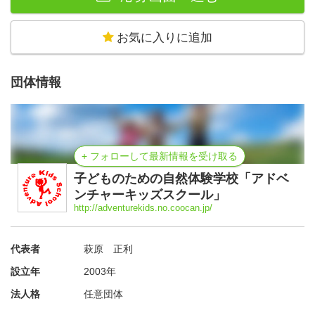
アドベンチャーキッズスクールのスタッフなのかなと感じ
ています。
お気に入りに追加
団体情報
+ フォローして最新情報を受け取る
子どものための自然体験学校「アドベ
ンチャーキッズスクール」
http://adventurekids.no.coocan.jp/
代表者
萩原 正利
設立年
2003年
法人格
任意団体