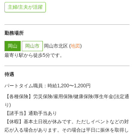
主婦/主夫が活躍
勤務場所
岡山
岡山市
岡山市北区 (
地図
)
最寄り駅から徒歩5分です。
待遇
パートタイム職員：時給1,200〜1,200円
【各種保険】労災保険/雇用保険/健康保険/厚生年金(法定通
り)
【諸手当】通勤手当あり
【休暇】基本土日祝が休みです。ただしイベントなどの対
応が入る場合があります。その場合は平日に振休を取得し