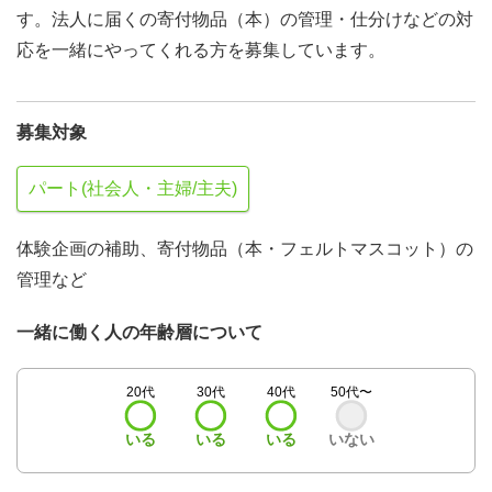
す。法人に届くの寄付物品（本）の管理・仕分けなどの対
応を一緒にやってくれる方を募集しています。
募集対象
パート(社会人・主婦/主夫)
体験企画の補助、寄付物品（本・フェルトマスコット）の
管理など
一緒に働く人の年齢層について
20代
30代
40代
50代〜
いる
いる
いる
いない