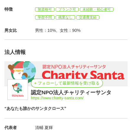
特徴
無資格可
ブランク可
未経験・初心者可
学歴不問
残業なし
交通費支給
男女比
男性：10%、女性：90%
法人情報
+ フォローして最新情報を受け取る
認定NPO法人チャリティーサンタ
https://www.charity-santa.com/
“あなたも誰かのサンタクロース”
代表者
清輔 夏輝