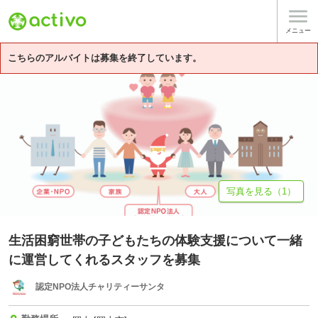

基本情報
募集詳細
体験談・雰囲気
法人情報
メニュー
こちらのアルバイトは募集を終了しています。
写真を見る（1）
生活困窮世帯の子どもたちの体験支援について一緒
に運営してくれるスタッフを募集
認定NPO法人チャリティーサンタ