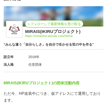
+ フォローして最新情報を受け取る
MIRAIS(IKIRUプロジェクト)
https://miraisfor.wixsite.com/home
“みんな違う「自分らしさ」を自分で生かせる世の中を作る”
設立年
2018年
法人格
任意団体
MIRAIS(IKIRUプロジェクト)の団体活動内容
ただ今、HP改装中につき、仮アドレスにて運用しており
ます。