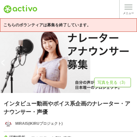

基本情報
募集詳細
体験談・雰囲気
団体情報
メニュー
こちらのボランティアは募集を終了しています。
写真を見る（3）
インタビュー動画やボイス系企画のナレーター・ア
ナウンサー・声優
MIRAIS(IKIRUプロジェクト)