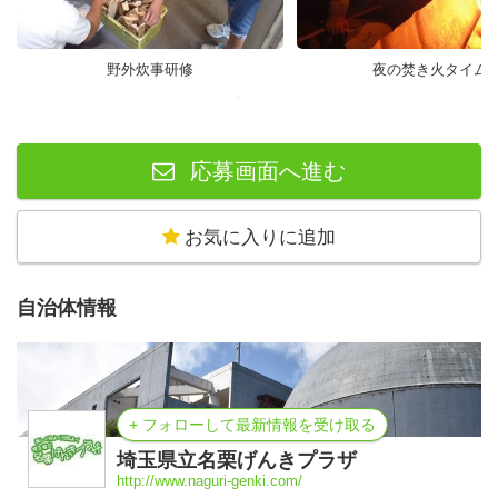
野外炊事研修
夜の焚き火タイム
応募画面へ進む
お気に入りに追加
自治体情報
+ フォローして最新情報を受け取る
埼玉県立名栗げんきプラザ
http://www.naguri-genki.com/