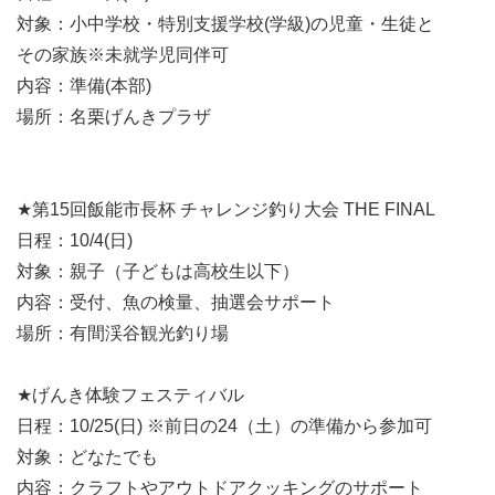
対象：小中学校・特別支援学校(学級)の児童・生徒と
その家族※未就学児同伴可
内容：準備(本部)
場所：名栗げんきプラザ
★第15回飯能市長杯 チャレンジ釣り大会 THE FINAL
日程：10/4(日)
対象：親子（子どもは高校生以下）
内容：受付、魚の検量、抽選会サポート
場所：有間渓谷観光釣り場
★げんき体験フェスティバル
日程：10/25(日) ※前日の24（土）の準備から参加可
対象：どなたでも
内容：クラフトやアウトドアクッキングのサポート