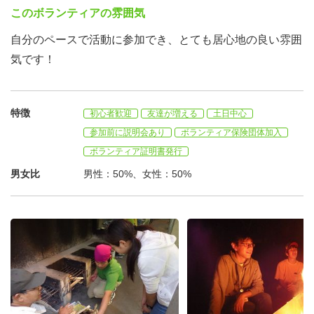
中学生までの様々な子ども達との交流からたくさんのこと
このボランティアの雰囲気
を学んでいただけます。
自分のペースで活動に参加でき、とても居心地の良い雰囲
気です！
特徴
初心者歓迎
友達が増える
土日中心
参加前に説明会あり
ボランティア保険団体加入
ボランティア証明書発行
男女比
男性：50%、女性：50%