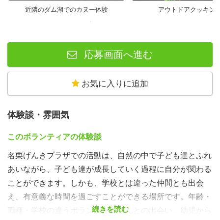
ます。
近隣のダム湖でのカヌー体験
アウトドアクッキン
●問い合わせ電話番号：042-979-1011
応募画面へ進む
お気に入りに追加
体験談・雰囲気
このボランティアの体験談
名栗げんきプラザでの活動は、自然の中で子ども達とふれ
あいながら、子ども達が成長していく過程に自分が関わる
ことができます。しかも、学校とは違った仲間とも出会
え、有意義な時間を過ごすことができる場所です。年齢・
続きを読む
職種・学校の違うボランティアさんとの出会い、幼児から