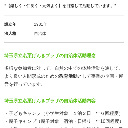
“【楽しく・仲良く・元気よく】を目指して活動しています。”
設立年
1981年
法人格
自治体
埼玉県立名栗げんきプラザの自治体活動理念
多様な参加者に対して、自然の中での体験活動を通して、
より良い人間形成のための
教育活動
として事業の企画・運
営を行っています。
埼玉県立名栗げんきプラザの自治体活動内容
・子どもキャンプ（小学生対象 １泊２日 年６回程度）
・親子キャンプ（親子対象 宿泊・日帰り 年10回程度）