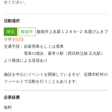
せください。
活動場所
埼玉
飯能市
飯能市上名栗１２８９−２ 名栗げんきプ
ラザ (
地図
)
交通手段：自家用車もしくは電車
電車の場合、最寄り駅（西武秩父線 正丸駅）
より職員による送迎あり
施設を中心にイベントを開催していますが、近隣市町村の
フィールドで活動を行うこともあります。
必要経費
無料