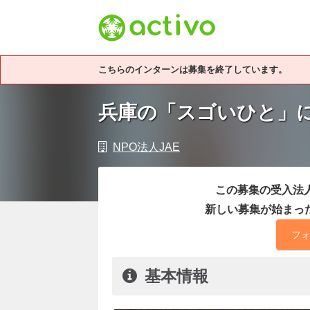
こちらのインターンは募集を終了しています。
兵庫の「スゴいひと」に
NPO法人JAE
この募集の受入法人
新しい募集が始まっ
フ
基本情報