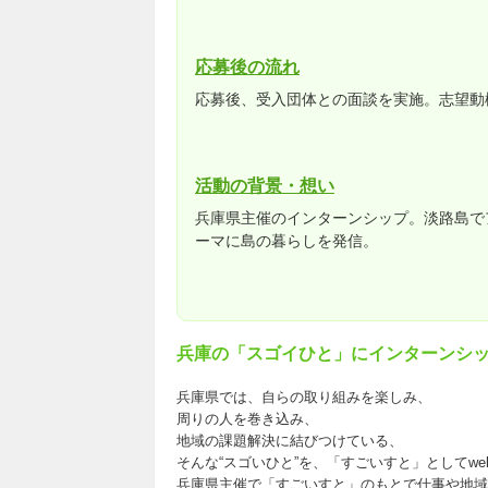
応募後の流れ
応募後、受入団体との面談を実施。志望動
活動の背景・想い
兵庫県主催のインターンシップ。淡路島で
ーマに島の暮らしを発信。
兵庫の「スゴイひと」にインターンシ
兵庫県では、自らの取り組みを楽しみ、
周りの人を巻き込み、
地域の課題解決に結びつけている、
そんな“スゴいひと”を、「すごいすと」としてw
兵庫県主催で「すごいすと」のもとで仕事や地域