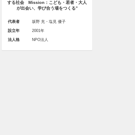
する社会 Mission：こども・若者・大人
が出会い、学び合う場をつくる”
代表者
坂野 充・塩見 優子
設立年
2001年
法人格
NPO法人