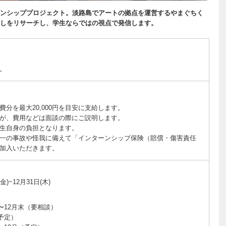
ンシッププロジェクト。淡路島でアートの拠点を運営するやまぐちく
しをリサーチし、学生ならではの視点で発信します。
。
分を最大20,000円を目安に支給します。
が、費用などは面談の際にご説明します。
生自身の負担となります。
一の事故や怪我に備えて「インターンシップ保険（賠償・傷害責任
加入いただきます。
)~12月31日(木)
〜12月末（要相談）
予定）