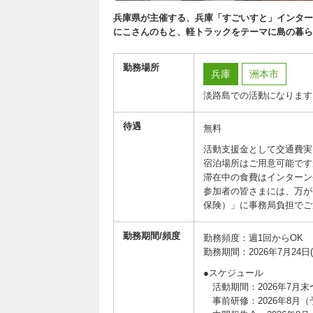
兵庫県が主催する、兵庫「すごいすと」インター
にこさんのもと、軽トラックをテーマに島の暮ら
勤務場所
兵庫
洲本市
淡路島での活動になります
待遇
無料
活動支援金として交通費実費
宿泊場所はご用意可能です
滞在中の食費はインターン
参加者の皆さまには、万が
保険）」に事務局負担でご
勤務期間/頻度
勤務頻度：週1回からOK
勤務期間：2026年7月24日(金
●スケジュール
活動期間：2026年7月末
事前研修：2026年8月（