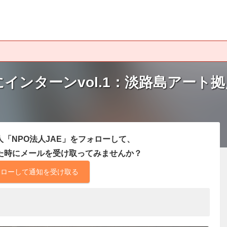
インターンvol.1：淡路島アート
「NPO法人JAE」をフォローして、
た時にメールを受け取ってみませんか？
ォローして通知を受け取る