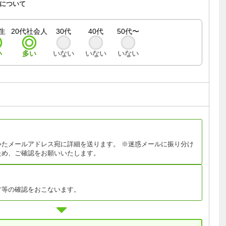
について
生
20代社会人
30代
40代
50代〜
い
多い
いない
いない
いない
いたメールアドレス宛に詳細を送ります。 ※迷惑メールに振り分け
ため、ご確認をお願いいたします。
方等の確認をおこないます。