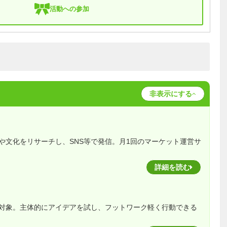
活動への参加
非表示にする
や文化をリサーチし、SNS等で発信。月1回のマーケット運営サ
詳細を読む
対象。主体的にアイデアを試し、フットワーク軽く行動できる