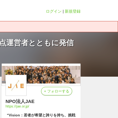
ログイン
|
新規登録
拠点運営者とともに発信
+ フォローする
NPO法人JAE
https://jae.or.jp/
“Vision：若者が希望と誇りを持ち、挑戦