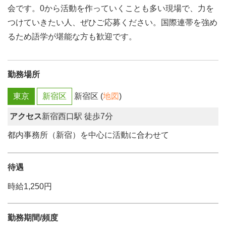
会です。0から活動を作っていくことも多い現場で、力を
つけていきたい人、ぜひご応募ください。国際連帯を強め
るため語学が堪能な方も歓迎です。
勤務場所
東京
新宿区
新宿区 (
地図
)
アクセス
新宿西口駅 徒歩7分
都内事務所（新宿）を中心に活動に合わせて
待遇
時給1,250円
勤務期間/頻度