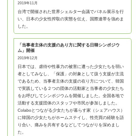
2019年11月
台湾で開催された世界シェルター会議でパネル展示を行
い、日本の少女性搾取の実態を伝え、国際連帯を強めま
した。
「当事者主体の支援のあり方に関する日韓シンポジウ
ム」開催
2019年12月
日本では、虐待や性暴力の被害に遭った少女たちを弱い
者としてみなし、「保護」の対象として扱う支援が主流
であるため、当事者主体の支援の在り方について、韓国
で実践している２つの団体の活動家と当事者の少女たち
をお呼びしてシンポジウムを開催しました。全国各地で
活動する支援団体のスタッフや市民が参加しました。
Colaboとつながる少女たちが暮らす家（シェアハウス）
に韓国の少女たちがホームステイし、性売買の経験を語
り合い、痛みを共有するなどしてつながりを深めまし
た。