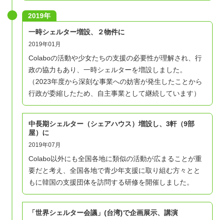
2019年
一時シェルター増設、２物件に
2019年01月
Colaboの活動や少女たちの支援の必要性が理解され、行
政の協力もあり、一時シェルターを増設しました。
（2023年度から深刻な事業への妨害が発生したことから
行政が委縮したため、自主事業として継続しています）
中長期シェルター（シェアハウス）増設し、3軒（9部
屋）に
2019年07月
Colabo以外にも全国各地に類似の活動が広まることが重
要だと考え、全国各地で青少年支援に取り組む方々とと
もに韓国の支援団体を訪問する研修を開催しました。
「世界シェルター会議」(台湾)で企画展示、講演