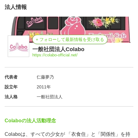
法人情報
+ フォローして最新情報を受け取る
一般社団法人Colabo
https://colabo-official.net/
代表者
仁藤夢乃
設立年
2011年
法人格
一般社団法人
Colaboの法人活動理念
Colaboは、すべての少女が 「衣食住」と「関係性」を持