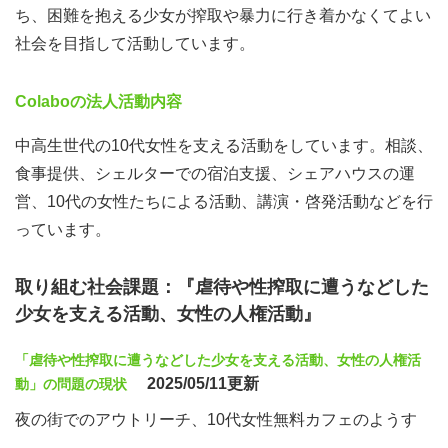
ち、困難を抱える少女が搾取や暴力に行き着かなくてよい
社会を目指して活動しています。
Colaboの法人活動内容
中高生世代の10代女性を支える活動をしています。相談、
食事提供、シェルターでの宿泊支援、シェアハウスの運
営、10代の女性たちによる活動、講演・啓発活動などを行
っています。
取り組む社会課題：『虐待や性搾取に遭うなどした
少女を支える活動、女性の人権活動』
「虐待や性搾取に遭うなどした少女を支える活動、女性の人権活
2025/05/11更新
動」の問題の現状
夜の街でのアウトリーチ、10代女性無料カフェのようす