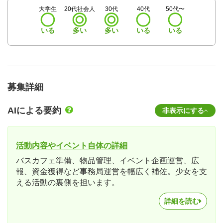
大学生
20代社会人
30代
40代
50代〜
いる
多い
多い
いる
いる
募集詳細
AIによる要約
非表示にする
活動内容やイベント自体の詳細
バスカフェ準備、物品管理、イベント企画運営、広
報、資金獲得など事務局運営を幅広く補佐。少女を支
える活動の裏側を担います。
詳細を読む