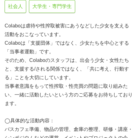
社会人
大学生・専門学生
Colaboは虐待や性搾取被害にあうなどした少女を支える
活動をおこなっています。
Colaboは「支援団体」ではなく、少女たちを中心とする
「当事者運動」です。
そのため、Colaboのスタッフは、出会う少女・女性たち
と、支援する/される関係ではなく、「共に考え、行動す
る」ことを大切にしています。
当事者意識をもって性搾取・性売買の問題に取り組みた
い、一緒に活動したいという方のご応募をお待ちしており
ます。
◯具体的な活動内容：
バスカフェ準備、物品の管理、倉庫の整理、研修・講座・
シンポジウムなどの運営、イベントやプロジェクトの企