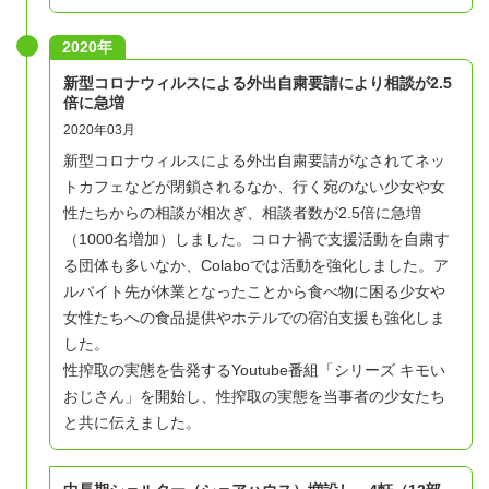
2020年
新型コロナウィルスによる外出自粛要請により相談が2.5
倍に急増
2020年03月
新型コロナウィルスによる外出自粛要請がなされてネッ
トカフェなどが閉鎖されるなか、行く宛のない少女や女
性たちからの相談が相次ぎ、相談者数が2.5倍に急増
（1000名増加）しました。コロナ禍で支援活動を自粛す
る団体も多いなか、Colaboでは活動を強化しました。ア
ルバイト先が休業となったことから食べ物に困る少女や
女性たちへの食品提供やホテルでの宿泊支援も強化しま
した。
性搾取の実態を告発するYoutube番組「シリーズ キモい
おじさん」を開始し、性搾取の実態を当事者の少女たち
と共に伝えました。