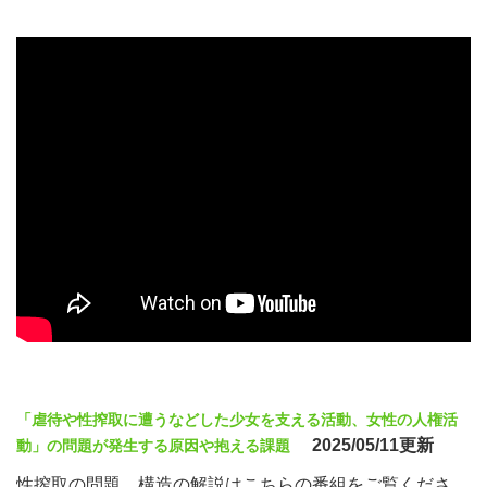
「虐待や性搾取に遭うなどした少女を支える活動、女性の人権活
2025/05/11更新
動」の問題が発生する原因や抱える課題
性搾取の問題、構造の解説はこちらの番組をご覧くださ