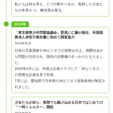
私たちは何を考え、どう行動すべきか。取材した少女た
ちの本音か ら、解決策を探る。
2015年
「東京都青少年問題協議会」委員に仁藤が就任、米国国
務省人身取引報告書に初めて調査協力
2015年01月
日本の児童買春やJKビジネスの実態を伝え、国際社会か
ら問題が注目され、国内の法整備のきっかけとなりまし
た。
2025年5月には、外国人記者クラブにて「JKビジネス」
の実態を記者会見で告発。
7月には、愛知県で日本初のJKビジネス規制条例が制定さ
れました。
少女たちが自ら、夜間でも駆け込める日本ではじめての
「一時シェルター」開設