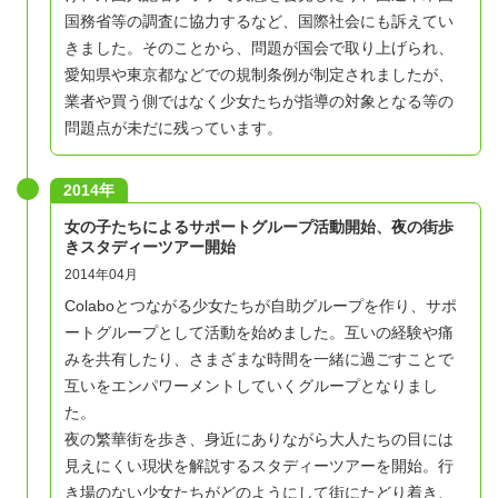
国務省等の調査に協力するなど、国際社会にも訴えてい
きました。そのことから、問題が国会で取り上げられ、
愛知県や東京都などでの規制条例が制定されましたが、
業者や買う側ではなく少女たちが指導の対象となる等の
問題点が未だに残っています。
2014年
女の子たちによるサポートグループ活動開始、夜の街歩
きスタディーツアー開始
2014年04月
Colaboとつながる少女たちが自助グループを作り、サポ
ートグループとして活動を始めました。互いの経験や痛
みを共有したり、さまざまな時間を一緒に過ごすことで
互いをエンパワーメントしていくグループとなりまし
た。
夜の繁華街を歩き、身近にありながら大人たちの目には
見えにくい現状を解説するスタディーツアーを開始。行
き場のない少女たちがどのようにして街にたどり着き、