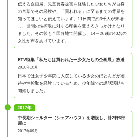
伝える企画展。児童買春被害を経験した少女たちが自身
の言葉でその経験や、「買われる」に至るまでの背景を
知ってほしいと伝えています。11日間で約3千人が来場
し、世間の性搾取に対する印象を変えるきっかけとなり
ました。その後も全国各地で開催し、14～26歳の40名の
女性が声をあげています。
ETV特集「私たちは買われたー少女たちの企画展」放送
2016年10月
日本では女子少年院に入院している少女のほとんどが虐
待や性搾取を経験しているため、少年院での講話活動も
開始しました。
2017年
​中長期シェルター（シェアハウス）を増設し、計2軒6部
屋に
2017年09月