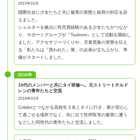
2015年10月
国際社会に少女たちと共に被害の実態と政府の対応を訴
えました。
シェルターを拠点に性売買経験のある少女たちがつなが
り、サポートグループが『Tsubomi』として活動を開始し
ました。アクセサリーづくりや、児童買春の実態を伝え
る「私たちは『買われた』展」の企画が立ち上がり、準
備がスタートしました。
2016年
10代のメンバーと共にタイ研修へ。元ストリートチルド
レンの青年たちと交流
2016年03月
Colaboとつながる高校生３名とタイに行き、家が安心し
て過ごせる場所でなく、街に出て性搾取等の被害に遭う
などした同世代の青年たちと交流しました。