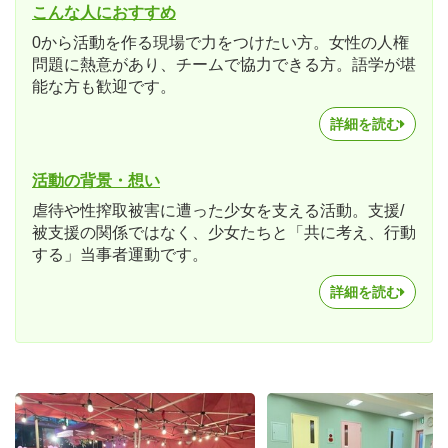
こんな人におすすめ
0から活動を作る現場で力をつけたい方。女性の人権
問題に熱意があり、チームで協力できる方。語学が堪
能な方も歓迎です。
詳細を読む
活動の背景・想い
虐待や性搾取被害に遭った少女を支える活動。支援/
被支援の関係ではなく、少女たちと「共に考え、行動
する」当事者運動です。
詳細を読む