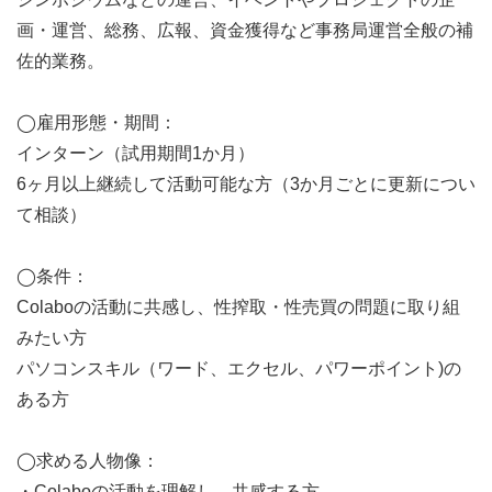
画・運営、総務、広報、資金獲得など事務局運営全般の補
佐的業務。
◯雇用形態・期間：
インターン（試用期間1か月）
6ヶ月以上継続して活動可能な方（3か月ごとに更新につい
て相談）
◯条件：
Colaboの活動に共感し、性搾取・性売買の問題に取り組
みたい方
パソコンスキル（ワード、エクセル、パワーポイント)の
ある方
◯求める人物像：
・Colaboの活動を理解し、共感する方